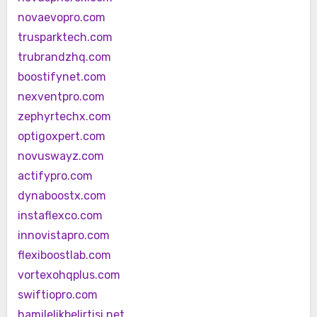
novaevopro.com
trusparktech.com
trubrandzhq.com
boostifynet.com
nexventpro.com
zephyrtechx.com
optigoxpert.com
novuswayz.com
actifypro.com
dynaboostx.com
instaflexco.com
innovistapro.com
flexiboostlab.com
vortexohqplus.com
swiftiopro.com
hamilelikbelirtisi.net