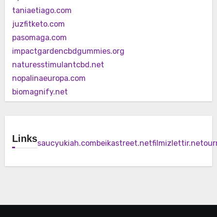
taniaetiago.com
juzfitketo.com
pasomaga.com
impactgardencbdgummies.org
naturesstimulantcbd.net
nopalinaeuropa.com
biomagnify.net
Links
saucyukiah.com
beikastreet.net
filmizlettir.net
our