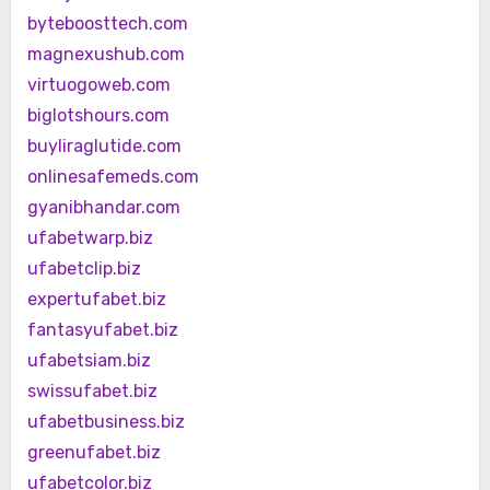
byteboosttech.com
magnexushub.com
virtuogoweb.com
biglotshours.com
buyliraglutide.com
onlinesafemeds.com
gyanibhandar.com
ufabetwarp.biz
ufabetclip.biz
expertufabet.biz
fantasyufabet.biz
ufabetsiam.biz
swissufabet.biz
ufabetbusiness.biz
greenufabet.biz
ufabetcolor.biz