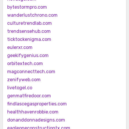
bytestormpro.com
wanderlustchrono.com
culturetrendlab.com
trendsensehub.com
ticktockenigma.com
eulerxr.com
geekifygenius.com
orbitextech.com
magconnecttech.com
zenifyweb.com
livetogel.co
genmatfiredoor.com
findlascegasproperties.com
healthhavenrobbie.com
donanddonnadesigns.com
eagleoneconstructiontx.com