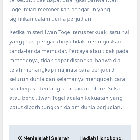
Togel telah memberikan pengaruh yang
signifikan dalam dunia perjudian.
Ketika misteri Iwan Togel terus terkuak, satu hal
yang jelas: pengaruhnya tidak menunjukkan
tanda-tanda memudar. Percaya atau tidak pada
metodenya, tidak dapat disangkal bahwa dia
telah menangkap imajinasi para penjudi di
seluruh dunia dan selamanya mengubah cara
kita berpikir tentang permainan lotere. Suka
atau benci, Iwan Togel adalah kekuatan yang
patut diperhitungkan dalam dunia perjudian.
Post
Menjelajahi Sejarah
Hadiah Hongkong: