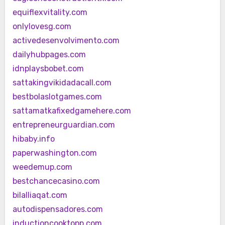
equiflexvitality.com
onlylovesg.com
activedesenvolvimento.com
dailyhubpages.com
idnplaysbobet.com
sattakingvikidadacall.com
bestbolaslotgames.com
sattamatkafixedgamehere.com
entrepreneurguardian.com
hibaby.info
paperwashington.com
weedemup.com
bestchancecasino.com
bilalliaqat.com
autodispensadores.com
inductioncooktopp.com