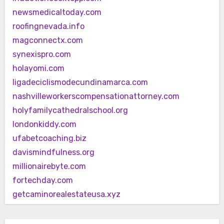
newsmedicaltoday.com
roofingnevada.info
magconnectx.com
synexispro.com
holayomi.com
ligadeciclismodecundinamarca.com
nashvilleworkerscompensationattorney.com
holyfamilycathedralschool.org
londonkiddy.com
ufabetcoaching.biz
davismindfulness.org
millionairebyte.com
fortechday.com
getcaminorealestateusa.xyz