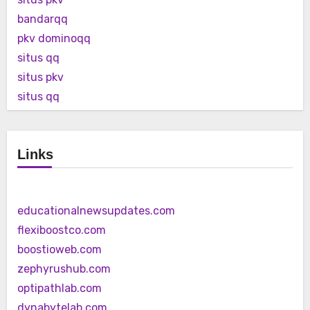
bandarqq
pkv dominoqq
situs qq
situs pkv
situs qq
Links
educationalnewsupdates.com
flexiboostco.com
boostioweb.com
zephyrushub.com
optipathlab.com
dynabytelab.com