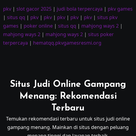
pkv
|
slot gacor 2025
|
judi bola terpercaya
|
pkv games
|
situs qq
|
pkv
|
pkv
|
pkv
|
pkv
|
pkv
|
situs pkv
games
|
poker online
|
situs qq
|
mahjong ways 2
|
mahjong ways 2
|
mahjong ways 2
|
situs poker
terpercaya
|
hematqq.pkvgamesresmi.org
Situs Judi Online Gampang
Menang: Rekomendasi
Terbaru
Temukan rekomendasi terbaru untuk situs judi online
gampang menang. Mainkan di situs dengan peluang
menang tinggi dan layanan terbaik.