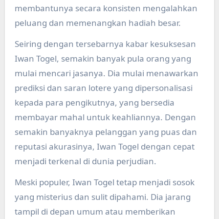
membantunya secara konsisten mengalahkan
peluang dan memenangkan hadiah besar.
Seiring dengan tersebarnya kabar kesuksesan
Iwan Togel, semakin banyak pula orang yang
mulai mencari jasanya. Dia mulai menawarkan
prediksi dan saran lotere yang dipersonalisasi
kepada para pengikutnya, yang bersedia
membayar mahal untuk keahliannya. Dengan
semakin banyaknya pelanggan yang puas dan
reputasi akurasinya, Iwan Togel dengan cepat
menjadi terkenal di dunia perjudian.
Meski populer, Iwan Togel tetap menjadi sosok
yang misterius dan sulit dipahami. Dia jarang
tampil di depan umum atau memberikan