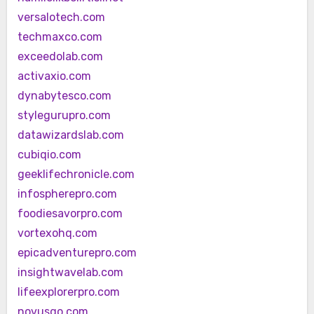
versalotech.com
techmaxco.com
exceedolab.com
activaxio.com
dynabytesco.com
stylegurupro.com
datawizardslab.com
cubiqio.com
geeklifechronicle.com
infospherepro.com
foodiesavorpro.com
vortexohq.com
epicadventurepro.com
insightwavelab.com
lifeexplorerpro.com
novusgo.com