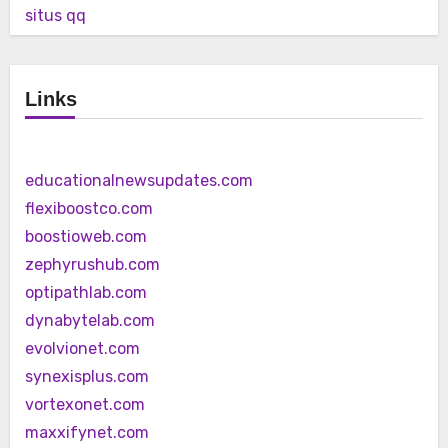
situs qq
Links
educationalnewsupdates.com
flexiboostco.com
boostioweb.com
zephyrushub.com
optipathlab.com
dynabytelab.com
evolvionet.com
synexisplus.com
vortexonet.com
maxxifynet.com