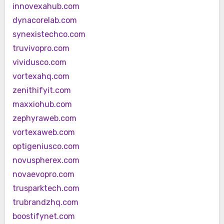
innovexahub.com
dynacorelab.com
synexistechco.com
truvivopro.com
vividusco.com
vortexahq.com
zenithifyit.com
maxxiohub.com
zephyraweb.com
vortexaweb.com
optigeniusco.com
novuspherex.com
novaevopro.com
trusparktech.com
trubrandzhq.com
boostifynet.com