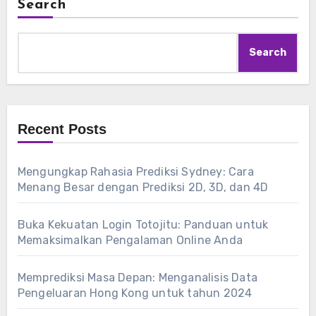
Search
Search
Recent Posts
Mengungkap Rahasia Prediksi Sydney: Cara
Menang Besar dengan Prediksi 2D, 3D, dan 4D
Buka Kekuatan Login Totojitu: Panduan untuk
Memaksimalkan Pengalaman Online Anda
Memprediksi Masa Depan: Menganalisis Data
Pengeluaran Hong Kong untuk tahun 2024