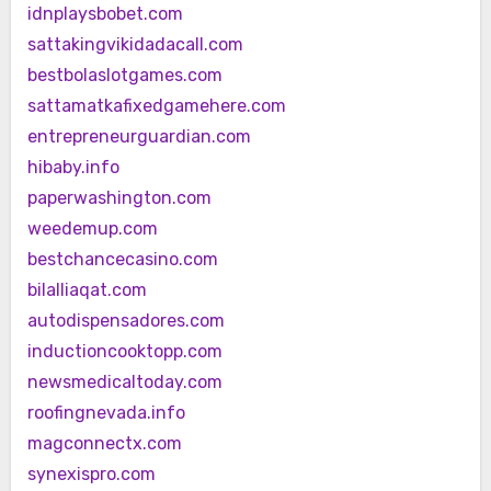
idnplaysbobet.com
sattakingvikidadacall.com
bestbolaslotgames.com
sattamatkafixedgamehere.com
entrepreneurguardian.com
hibaby.info
paperwashington.com
weedemup.com
bestchancecasino.com
bilalliaqat.com
autodispensadores.com
inductioncooktopp.com
newsmedicaltoday.com
roofingnevada.info
magconnectx.com
synexispro.com