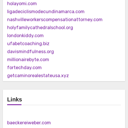
holayomi.com
ligadeciclismodecundinamarca.com
nashvilleworkerscompensationattorney.com
holyfamilycathedralschool.org
londonkiddy.com
ufabetcoaching.biz
davismindfulness.org
millionairebyte.com
fortechday.com
getcaminorealestateusa.xyz
Links
baeckereiweber.com