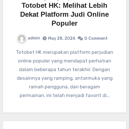
Totobet HK: Melihat Lebih
Dekat Platform Judi Online
Populer
admin
May 28, 2026
0
Comment
Totobet HK merupakan platform perjudian
online populer yang mendapat perhatian
dalam beberapa tahun terakhir. Dengan
desainnya yang ramping, antarmuka yang
ramah pengguna, dan beragam
permainan, ini telah menjadi favorit di…