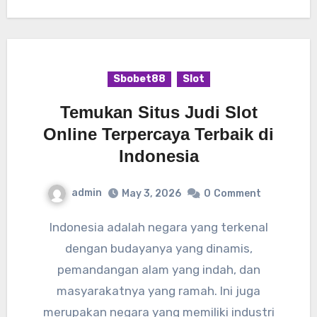
Sbobet88
Slot
Temukan Situs Judi Slot
Online Terpercaya Terbaik di
Indonesia
admin
May 3, 2026
0
Comment
Indonesia adalah negara yang terkenal
dengan budayanya yang dinamis,
pemandangan alam yang indah, dan
masyarakatnya yang ramah. Ini juga
merupakan negara yang memiliki industri