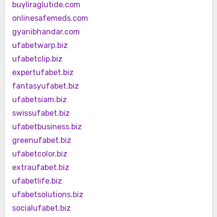
buyliraglutide.com
onlinesafemeds.com
gyanibhandar.com
ufabetwarp.biz
ufabetclip.biz
expertufabet.biz
fantasyufabet.biz
ufabetsiam.biz
swissufabet.biz
ufabetbusiness.biz
greenufabet.biz
ufabetcolor.biz
extraufabet.biz
ufabetlife.biz
ufabetsolutions.biz
socialufabet.biz