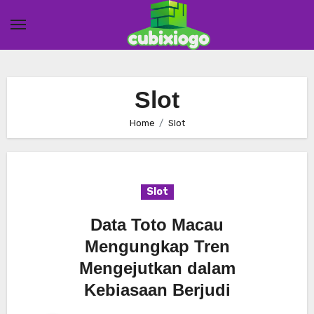
Skip
to
content
Slot
Home
Slot
Slot
Data Toto Macau
Mengungkap Tren
Mengejutkan dalam
Kebiasaan Berjudi