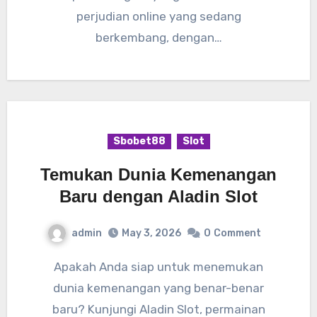
perjudian online yang sedang
berkembang, dengan…
Sbobet88
Slot
Temukan Dunia Kemenangan
Baru dengan Aladin Slot
admin
May 3, 2026
0
Comment
Apakah Anda siap untuk menemukan
dunia kemenangan yang benar-benar
baru? Kunjungi Aladin Slot, permainan