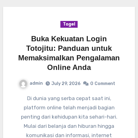
Togel
Buka Kekuatan Login
Totojitu: Panduan untuk
Memaksimalkan Pengalaman
Online Anda
admin
July 29, 2026
0
Comment
Di dunia yang serba cepat saat ini,
platform online telah menjadi bagian
penting dari kehidupan kita sehari-hari.
Mulai dari belanja dan hiburan hingga
komunikasi dan informasi, internet