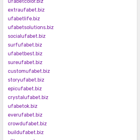
ufabetcolor.biz
extraufabet.biz
ufabetlife.biz
ufabetsolutions.biz
socialufabet.biz
surfufabet.biz
ufabetbest.biz
sureufabet.biz
customufabet.biz
storyufabet.biz
epicufabet.biz
crystalufabet.biz
ufabetok.biz
everufabet.biz
crowdufabet.biz
buildufabet.biz