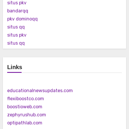
situs pkv
bandarqq
pkv dominoqq
situs qq
situs pkv
situs qq
Links
educationalnewsupdates.com
flexiboostco.com
boostioweb.com
zephyrushub.com
optipathlab.com