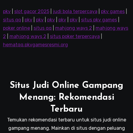
pkv
|
slot gacor 2025
|
judi bola terpercaya
|
pkv games
|
situs qq
|
pkv
|
pkv
|
pkv
|
pkv
|
pkv
|
situs pkv games
|
poker online
|
situs qq
|
mahjong ways 2
|
mahjong ways
2
|
mahjong ways 2
|
situs poker terpercaya
|
hematqq.pkvgamesresmi.org
Situs Judi Online Gampang
Menang: Rekomendasi
Terbaru
Temukan rekomendasi terbaru untuk situs judi online
gampang menang. Mainkan di situs dengan peluang