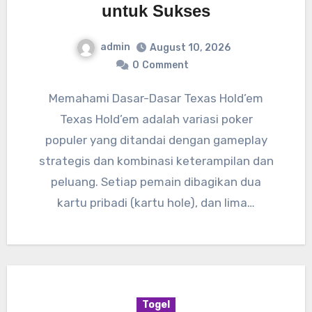
untuk Sukses
admin
August 10, 2026
0
Comment
Memahami Dasar-Dasar Texas Hold’em
Texas Hold’em adalah variasi poker
populer yang ditandai dengan gameplay
strategis dan kombinasi keterampilan dan
peluang. Setiap pemain dibagikan dua
kartu pribadi (kartu hole), dan lima…
Togel