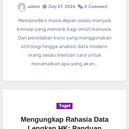
admin
July 27, 2026
0
Comment
Memprediksi masa depan selalu menjadi
konsep yang menarik bagi umat manusia.
Dari peradaban kuno yang menggunakan
astrologi hingga analisis data modern,
orang selalu mencari cara untuk
meramalkan apa yang akan…
Togel
Mengungkap Rahasia Data
Lengkap HK: Panduan