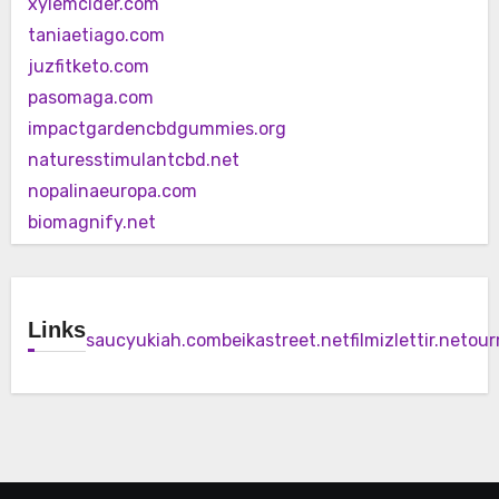
xylemcider.com
taniaetiago.com
juzfitketo.com
pasomaga.com
impactgardencbdgummies.org
naturesstimulantcbd.net
nopalinaeuropa.com
biomagnify.net
Links
saucyukiah.com
beikastreet.net
filmizlettir.net
our