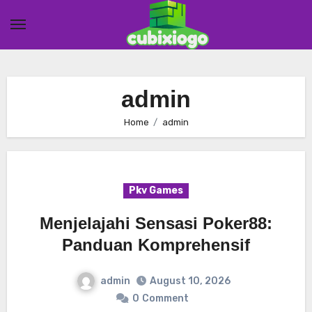
Skip
to
content
admin
Home
admin
Pkv Games
Menjelajahi Sensasi Poker88:
Panduan Komprehensif
admin
August 10, 2026
0
Comment