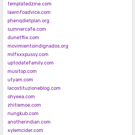
templatedzine.com
lawinfoadvice.com
phenqdietplan.org
sumnercafe.com
dunetflix.com
movimientoindignados.org
milfxxxpussy.com
uptodatefamily.com
musitop.com
utyam.com
lacostituzioneblog.com
ohyeea.com
zhitiemoe.com
nungkub.com
anotherindian.com
xylemcider.com