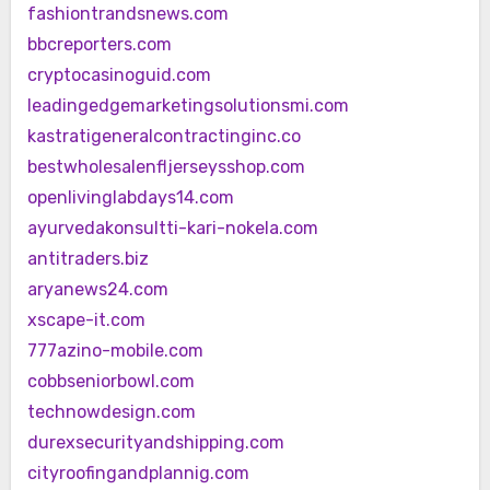
fashiontrandsnews.com
bbcreporters.com
cryptocasinoguid.com
leadingedgemarketingsolutionsmi.com
kastratigeneralcontractinginc.co
bestwholesalenfljerseysshop.com
openlivinglabdays14.com
ayurvedakonsultti-kari-nokela.com
antitraders.biz
aryanews24.com
xscape-it.com
777azino-mobile.com
cobbseniorbowl.com
technowdesign.com
durexsecurityandshipping.com
cityroofingandplannig.com