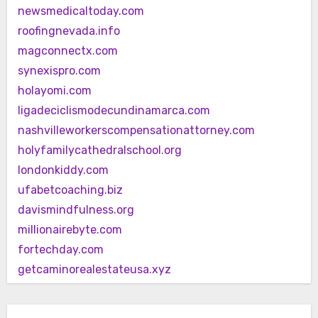
newsmedicaltoday.com
roofingnevada.info
magconnectx.com
synexispro.com
holayomi.com
ligadeciclismodecundinamarca.com
nashvilleworkerscompensationattorney.com
holyfamilycathedralschool.org
londonkiddy.com
ufabetcoaching.biz
davismindfulness.org
millionairebyte.com
fortechday.com
getcaminorealestateusa.xyz