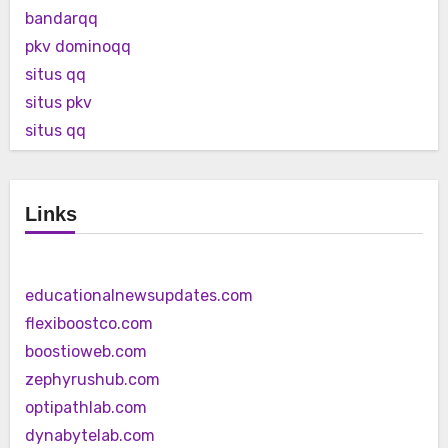
bandarqq
pkv dominoqq
situs qq
situs pkv
situs qq
Links
educationalnewsupdates.com
flexiboostco.com
boostioweb.com
zephyrushub.com
optipathlab.com
dynabytelab.com