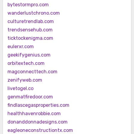
bytestormpro.com
wanderlustchrono.com
culturetrendlab.com
trendsensehub.com
ticktockenigma.com
eulerxr.com
geekifygenius.com
orbitextech.com
magconnecttech.com
zenifyweb.com
livetogel.co
genmatfiredoor.com
findlascegasproperties.com
healthhavenrobbie.com
donanddonnadesigns.com
eagleoneconstructiontx.com