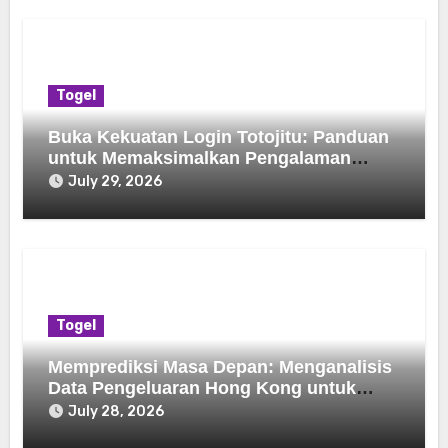
Togel
Buka Kekuatan Login Totojitu: Panduan
untuk Memaksimalkan Pengalaman
Online Anda
July 29, 2026
Togel
Memprediksi Masa Depan: Menganalisis
Data Pengeluaran Hong Kong untuk
tahun 2024
July 28, 2026