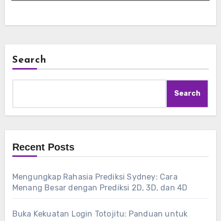
Search
Search
Recent Posts
Mengungkap Rahasia Prediksi Sydney: Cara
Menang Besar dengan Prediksi 2D, 3D, dan 4D
Buka Kekuatan Login Totojitu: Panduan untuk