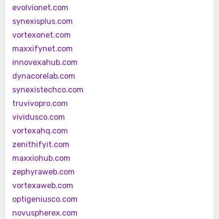
evolvionet.com
synexisplus.com
vortexonet.com
maxxifynet.com
innovexahub.com
dynacorelab.com
synexistechco.com
truvivopro.com
vividusco.com
vortexahq.com
zenithifyit.com
maxxiohub.com
zephyraweb.com
vortexaweb.com
optigeniusco.com
novuspherex.com