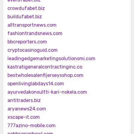
crowdufabet.biz
buildufabet.biz
alltransportnews.com
fashiontrandsnews.com
bbcreporters.com
cryptocasinoguid.com
leadingedgemarketingsolutionsmi.com
kastratigeneralcontractinginc.co
bestwholesalenfljerseysshop.com
openlivinglabdays14.com
ayurvedakonsultti-kari-nokela.com
antitraders.biz
aryanews24.com
xscape-it.com
777azino-mobile.com
cobbseniorbowl.com