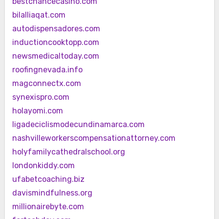
bestchancecasino.com
bilalliaqat.com
autodispensadores.com
inductioncooktopp.com
newsmedicaltoday.com
roofingnevada.info
magconnectx.com
synexispro.com
holayomi.com
ligadeciclismodecundinamarca.com
nashvilleworkerscompensationattorney.com
holyfamilycathedralschool.org
londonkiddy.com
ufabetcoaching.biz
davismindfulness.org
millionairebyte.com