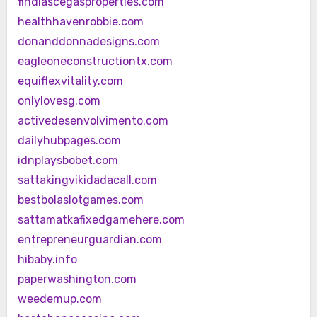
findlascegasproperties.com
healthhavenrobbie.com
donanddonnadesigns.com
eagleoneconstructiontx.com
equiflexvitality.com
onlylovesg.com
activedesenvolvimento.com
dailyhubpages.com
idnplaysbobet.com
sattakingvikidadacall.com
bestbolaslotgames.com
sattamatkafixedgamehere.com
entrepreneurguardian.com
hibaby.info
paperwashington.com
weedemup.com