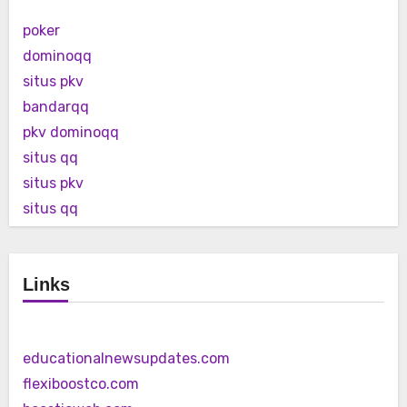
poker
dominoqq
situs pkv
bandarqq
pkv dominoqq
situs qq
situs pkv
situs qq
Links
educationalnewsupdates.com
flexiboostco.com