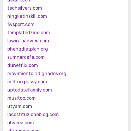
techsilvers.com
ningkatinskill.com
fivsport.com
templatedzine.com
lawinfoadvice.com
phenqdietplan.org
sumnercafe.com
dunetflix.com
movimientoindignados.org
milfxxxpussy.com
uptodatefamily.com
musitop.com
utyam.com
lacostituzioneblog.com
ohyeea.com
zhitiemoe.com