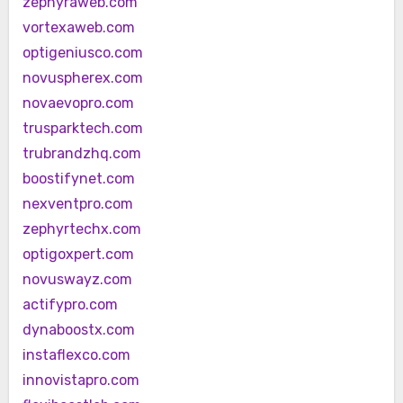
zephyraweb.com
vortexaweb.com
optigeniusco.com
novuspherex.com
novaevopro.com
trusparktech.com
trubrandzhq.com
boostifynet.com
nexventpro.com
zephyrtechx.com
optigoxpert.com
novuswayz.com
actifypro.com
dynaboostx.com
instaflexco.com
innovistapro.com