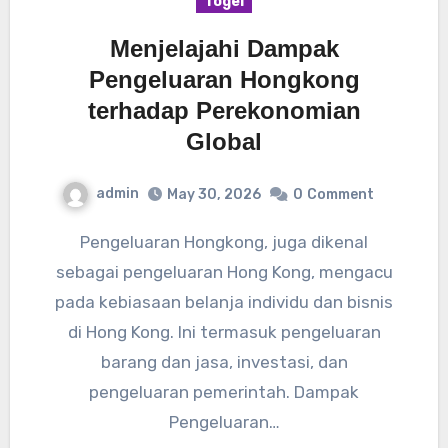
Togel
Menjelajahi Dampak
Pengeluaran Hongkong
terhadap Perekonomian
Global
admin
May 30, 2026
0
Comment
Pengeluaran Hongkong, juga dikenal
sebagai pengeluaran Hong Kong, mengacu
pada kebiasaan belanja individu dan bisnis
di Hong Kong. Ini termasuk pengeluaran
barang dan jasa, investasi, dan
pengeluaran pemerintah. Dampak
Pengeluaran…