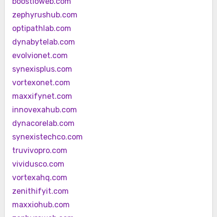
boostioweb.com
zephyrushub.com
optipathlab.com
dynabytelab.com
evolvionet.com
synexisplus.com
vortexonet.com
maxxifynet.com
innovexahub.com
dynacorelab.com
synexistechco.com
truvivopro.com
vividusco.com
vortexahq.com
zenithifyit.com
maxxiohub.com