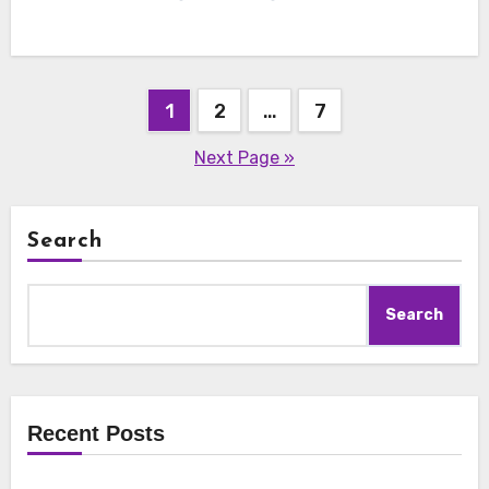
Posts
1
2
…
7
pagination
Next Page »
Search
Search
Recent Posts