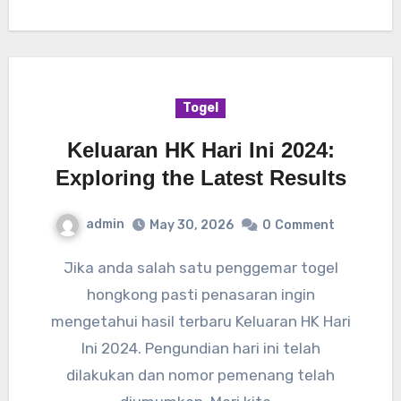
Togel
Keluaran HK Hari Ini 2024:
Exploring the Latest Results
admin
May 30, 2026
0
Comment
Jika anda salah satu penggemar togel
hongkong pasti penasaran ingin
mengetahui hasil terbaru Keluaran HK Hari
Ini 2024. Pengundian hari ini telah
dilakukan dan nomor pemenang telah