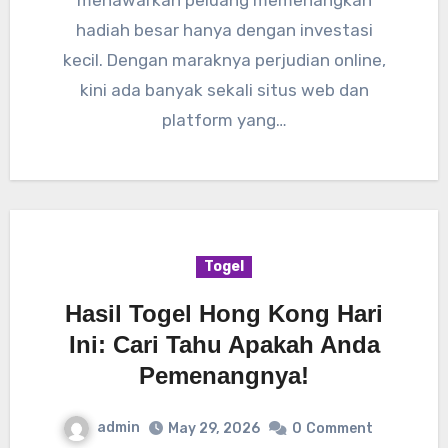
hadiah besar hanya dengan investasi
kecil. Dengan maraknya perjudian online,
kini ada banyak sekali situs web dan
platform yang…
Togel
Hasil Togel Hong Kong Hari
Ini: Cari Tahu Apakah Anda
Pemenangnya!
admin
May 29, 2026
0
Comment