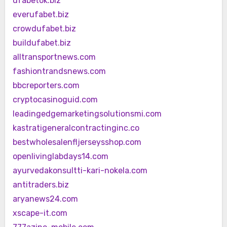
ufabetok.biz
everufabet.biz
crowdufabet.biz
buildufabet.biz
alltransportnews.com
fashiontrandsnews.com
bbcreporters.com
cryptocasinoguid.com
leadingedgemarketingsolutionsmi.com
kastratigeneralcontractinginc.co
bestwholesalenfljerseysshop.com
openlivinglabdays14.com
ayurvedakonsultti-kari-nokela.com
antitraders.biz
aryanews24.com
xscape-it.com