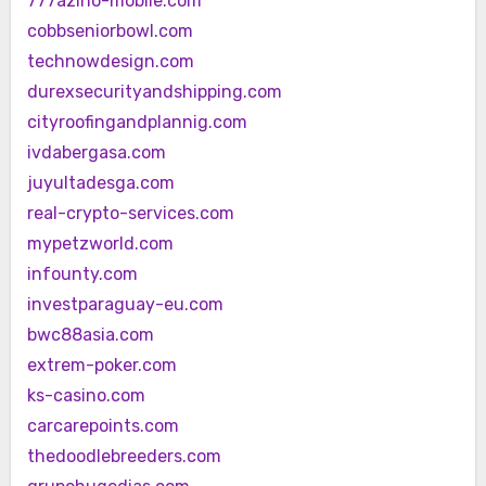
777azino-mobile.com
cobbseniorbowl.com
technowdesign.com
durexsecurityandshipping.com
cityroofingandplannig.com
ivdabergasa.com
juyultadesga.com
real-crypto-services.com
mypetzworld.com
infounty.com
investparaguay-eu.com
bwc88asia.com
extrem-poker.com
ks-casino.com
carcarepoints.com
thedoodlebreeders.com