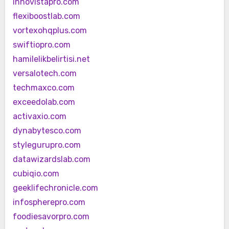
innovistapro.com
flexiboostlab.com
vortexohqplus.com
swiftiopro.com
hamilelikbelirtisi.net
versalotech.com
techmaxco.com
exceedolab.com
activaxio.com
dynabytesco.com
stylegurupro.com
datawizardslab.com
cubiqio.com
geeklifechronicle.com
infospherepro.com
foodiesavorpro.com