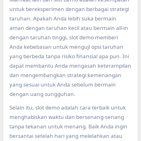
untuk bereksperimen dengan berbagai strategi
taruhan. Apakah Anda lebih suka bermain
aman dengan taruhan kecil atau bermain all-in
dengan taruhan tinggi, slot demo memberi
Anda kebebasan untuk menguji opsi taruhan
yang berbeda tanpa risiko finansial apa pun. Ini
dapat membantu Anda mengasah keterampilan
dan mengembangkan strategi kemenangan
yang sesuai untuk Anda sebelum bermain
dengan uang sungguhan.
Selain itu, slot demo adalah cara terbaik untuk
menghabiskan waktu dan bersenang-senang
tanpa tekanan untuk menang. Baik Anda ingin
bersantai setelah hari yang melelahkan atau