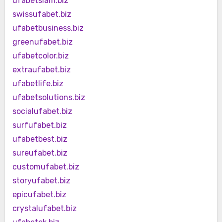
ufabetsiam.biz
swissufabet.biz
ufabetbusiness.biz
greenufabet.biz
ufabetcolor.biz
extraufabet.biz
ufabetlife.biz
ufabetsolutions.biz
socialufabet.biz
surfufabet.biz
ufabetbest.biz
sureufabet.biz
customufabet.biz
storyufabet.biz
epicufabet.biz
crystalufabet.biz