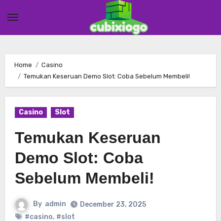
Skip
to
content
Home
Casino
Temukan Keseruan Demo Slot: Coba Sebelum Membeli!
Casino
Slot
Temukan Keseruan
Demo Slot: Coba
Sebelum Membeli!
By
admin
December 23, 2025
#casino
,
#slot