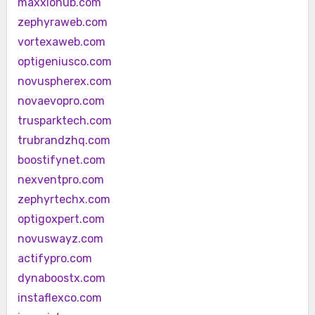
maxxiohub.com
zephyraweb.com
vortexaweb.com
optigeniusco.com
novuspherex.com
novaevopro.com
trusparktech.com
trubrandzhq.com
boostifynet.com
nexventpro.com
zephyrtechx.com
optigoxpert.com
novuswayz.com
actifypro.com
dynaboostx.com
instaflexco.com