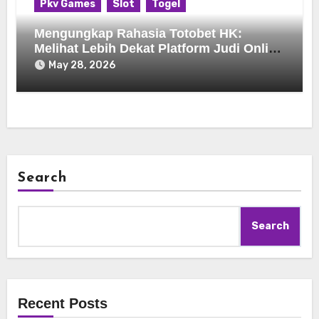
Pkv Games
Slot
Togel
Mengungkap Rahasia Totobet HK:
Melihat Lebih Dekat Platform Judi Online
Populer
May 28, 2026
Search
Search
Recent Posts