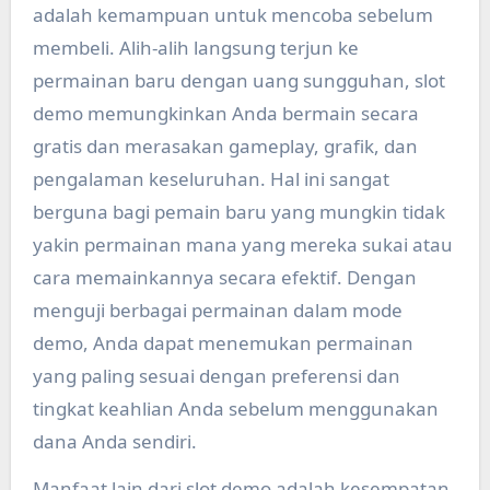
adalah kemampuan untuk mencoba sebelum
membeli. Alih-alih langsung terjun ke
permainan baru dengan uang sungguhan, slot
demo memungkinkan Anda bermain secara
gratis dan merasakan gameplay, grafik, dan
pengalaman keseluruhan. Hal ini sangat
berguna bagi pemain baru yang mungkin tidak
yakin permainan mana yang mereka sukai atau
cara memainkannya secara efektif. Dengan
menguji berbagai permainan dalam mode
demo, Anda dapat menemukan permainan
yang paling sesuai dengan preferensi dan
tingkat keahlian Anda sebelum menggunakan
dana Anda sendiri.
Manfaat lain dari slot demo adalah kesempatan