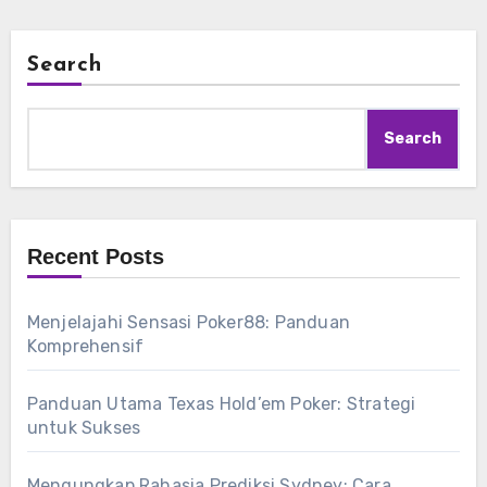
Search
Search
Recent Posts
Menjelajahi Sensasi Poker88: Panduan
Komprehensif
Panduan Utama Texas Hold’em Poker: Strategi
untuk Sukses
Mengungkap Rahasia Prediksi Sydney: Cara