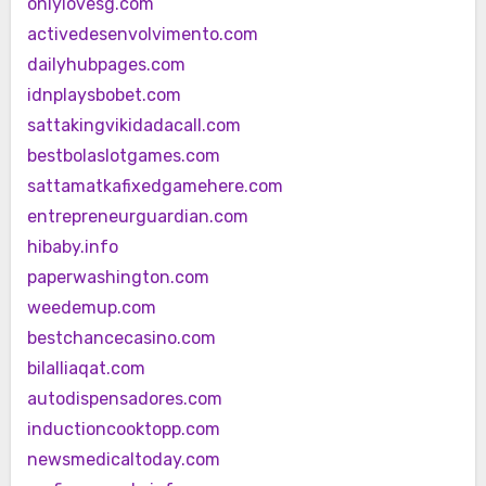
onlylovesg.com
activedesenvolvimento.com
dailyhubpages.com
idnplaysbobet.com
sattakingvikidadacall.com
bestbolaslotgames.com
sattamatkafixedgamehere.com
entrepreneurguardian.com
hibaby.info
paperwashington.com
weedemup.com
bestchancecasino.com
bilalliaqat.com
autodispensadores.com
inductioncooktopp.com
newsmedicaltoday.com