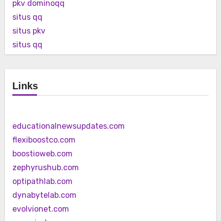
pkv dominoqq
situs qq
situs pkv
situs qq
Links
educationalnewsupdates.com
flexiboostco.com
boostioweb.com
zephyrushub.com
optipathlab.com
dynabytelab.com
evolvionet.com