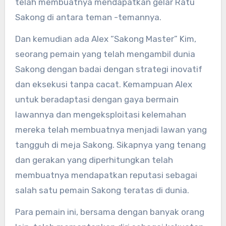
telah membuatnya mendapatkan gelar Ratu
Sakong di antara teman -temannya.
Dan kemudian ada Alex “Sakong Master” Kim,
seorang pemain yang telah mengambil dunia
Sakong dengan badai dengan strategi inovatif
dan eksekusi tanpa cacat. Kemampuan Alex
untuk beradaptasi dengan gaya bermain
lawannya dan mengeksploitasi kelemahan
mereka telah membuatnya menjadi lawan yang
tangguh di meja Sakong. Sikapnya yang tenang
dan gerakan yang diperhitungkan telah
membuatnya mendapatkan reputasi sebagai
salah satu pemain Sakong teratas di dunia.
Para pemain ini, bersama dengan banyak orang