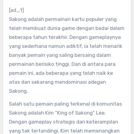
[ad_1]
Sakong adalah permainan kartu populer yang
telah membuat dunia game dengan badai dalam
beberapa tahun terakhir. Dengan gameplaynya
yang sederhana namun adiktif, ia telah menarik
banyak pemain yang saling bersaing dalam
permainan berisiko tinggi. Dan di antara para
pemain ini, ada beberapa yang telah naik ke
atas dan sekarang mendominasi adegan
Sakong.
Salah satu pemain paling terkenal di komunitas
Sakong adalah Kim “King of Sakong” Lee.
Dengan gameplay strategis dan keterampilan
yang tak tertandingi, Kim telah memenangkan