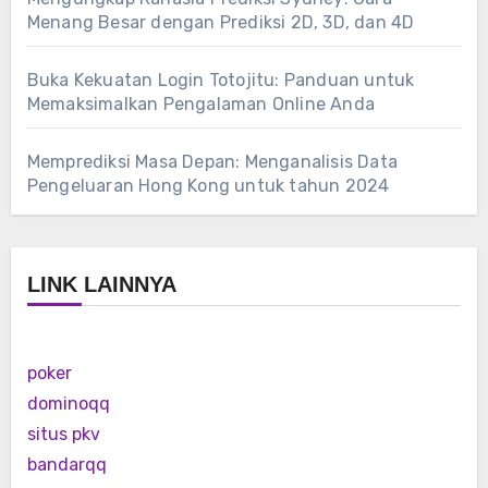
Menang Besar dengan Prediksi 2D, 3D, dan 4D
Buka Kekuatan Login Totojitu: Panduan untuk
Memaksimalkan Pengalaman Online Anda
Memprediksi Masa Depan: Menganalisis Data
Pengeluaran Hong Kong untuk tahun 2024
LINK LAINNYA
poker
dominoqq
situs pkv
bandarqq