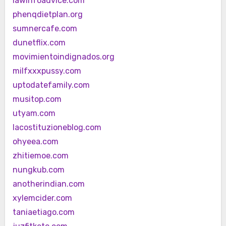
lawinfoadvice.com
phenqdietplan.org
sumnercafe.com
dunetflix.com
movimientoindignados.org
milfxxxpussy.com
uptodatefamily.com
musitop.com
utyam.com
lacostituzioneblog.com
ohyeea.com
zhitiemoe.com
nungkub.com
anotherindian.com
xylemcider.com
taniaetiago.com