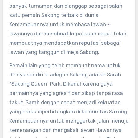
banyak turnamen dan dianggap sebagai salah
satu pemain Sakong terbaik di dunia.
Kemampuannya untuk membaca lawan -
lawannya dan membuat keputusan cepat telah
membuatnya mendapatkan reputasi sebagai
lawan yang tangguh di meja Sakong.
Pemain lain yang telah membuat nama untuk
dirinya sendiri di adegan Sakong adalah Sarah
“Sakong Queen” Park. Dikenal karena gaya
bermainnya yang agresif dan sikap tanpa rasa
takut, Sarah dengan cepat menjadi kekuatan
yang harus diperhitungkan di komunitas Sakong.
Kemampuannya untuk menggertak jalan menuju
kemenangan dan mengakali lawan -lawannya