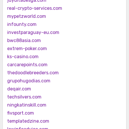
juyultadesga.com
real-crypto-services.com
mypetzworld.com
infounty.com
investparaguay-eu.com
bwc88asia.com
extrem-poker.com
ks-casino.com
carcarepoints.com
thedoodlebreeders.com
grupohugodias.com
deqair.com
techsilvers.com
ningkatinskill.com
fivsport.com
templatedzine.com