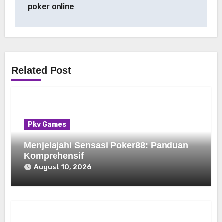
poker online
Related Post
Pkv Games
Menjelajahi Sensasi Poker88: Panduan
Komprehensif
August 10, 2026