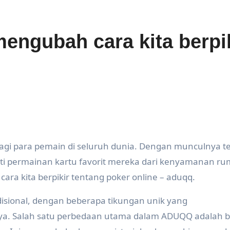
ngubah cara kita berpi
bagi para pemain di seluruh dunia. Dengan munculnya t
ti permainan kartu favorit mereka dari kenyamanan r
ra kita berpikir tentang poker online – aduqq.
disional, dengan beberapa tikungan unik yang
ya. Salah satu perbedaan utama dalam ADUQQ adalah 