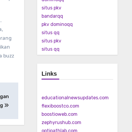
situs pkv
bandarqq
.
pkv dominoqq
a,
situs qq
orang
situs pkv
ikan
situs qq
a buzz
Links
egan
educationalnewsupdates.com
ng
flexiboostco.com
boostioweb.com
zephyrushub.com
optipathlab.com