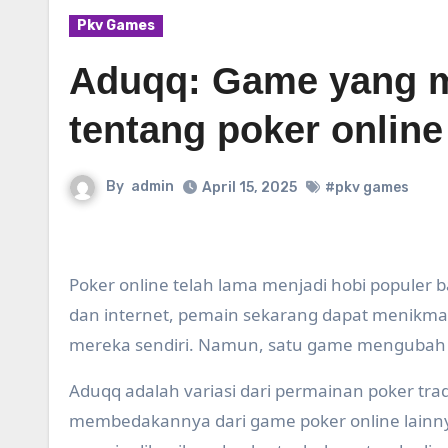
Pkv Games
Aduqq: Game yang me
tentang poker online
By
admin
April 15, 2025
#pkv games
Poker online telah lama menjadi hobi populer 
dan internet, pemain sekarang dapat menikma
mereka sendiri. Namun, satu game mengubah ca
Aduqq adalah variasi dari permainan poker tra
membedakannya dari game poker online lainn