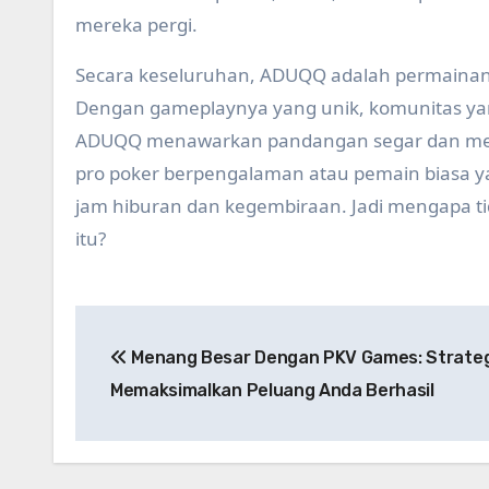
mereka pergi.
Secara keseluruhan, ADUQQ adalah permainan y
Dengan gameplaynya yang unik, komunitas y
ADUQQ menawarkan pandangan segar dan menar
pro poker berpengalaman atau pemain biasa y
jam hiburan dan kegembiraan. Jadi mengapa t
itu?
Post
Menang Besar Dengan PKV Games: Strateg
navigation
Memaksimalkan Peluang Anda Berhasil