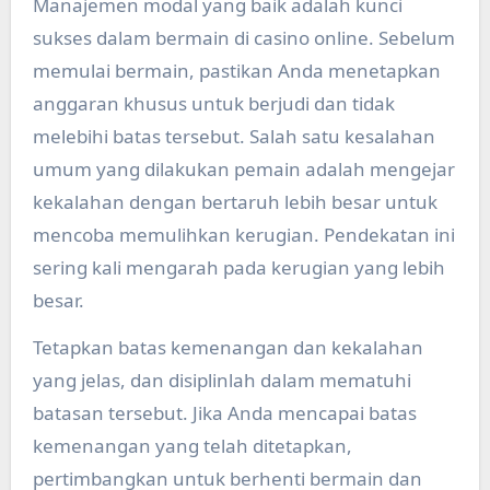
Manajemen modal yang baik adalah kunci
sukses dalam bermain di casino online. Sebelum
memulai bermain, pastikan Anda menetapkan
anggaran khusus untuk berjudi dan tidak
melebihi batas tersebut. Salah satu kesalahan
umum yang dilakukan pemain adalah mengejar
kekalahan dengan bertaruh lebih besar untuk
mencoba memulihkan kerugian. Pendekatan ini
sering kali mengarah pada kerugian yang lebih
besar.
Tetapkan batas kemenangan dan kekalahan
yang jelas, dan disiplinlah dalam mematuhi
batasan tersebut. Jika Anda mencapai batas
kemenangan yang telah ditetapkan,
pertimbangkan untuk berhenti bermain dan