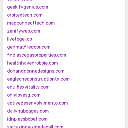
geekifygenius.com
orbitextech.com
magconnecttech.com
zenifyweb.com
livetogel.co
genmatfiredoor.com
findlascegasproperties.com
healthhavenrobbie.com
donanddonnadesigns.com
eagleoneconstructiontx.com
equiflexvitality.com
onlylovesg.com
activedesenvolvimento.com
dailyhubpages.com
idnplaysbobet.com
sattakingvikidadacall.com