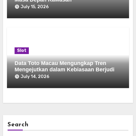
July 15, 2026
Slot
Data Toto Macau Mengungkap Tren
Mengejutkan dalam Kebiasaan Berjudi
July 14, 2026
Search