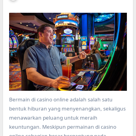
Bermain di casino online adalah salah satu
bentuk hiburan yang menyenangkan, sekaligus
menawarkan peluang untuk meraih
keuntungan. Meskipun permainan di casino
online sebagian besar bergantung pada