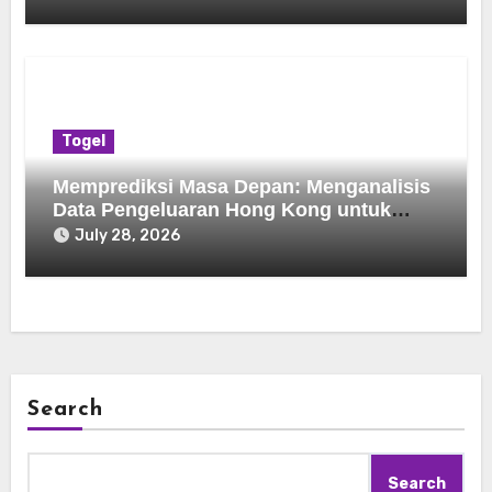
Togel
Memprediksi Masa Depan: Menganalisis
Data Pengeluaran Hong Kong untuk
tahun 2024
July 28, 2026
Search
Search