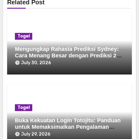
Related Post
Togel
Mengungkap Rahasia Prediksi Sydney:
Cara Menang Besar dengan Prediksi 2D,
3D, dan 4D
July 30, 2026
Togel
Buka Kekuatan Login Totojitu: Panduan
untuk Memaksimalkan Pengalaman
Online Anda
July 29, 2026