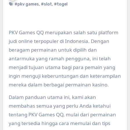
#pkv games
,
#slot
,
#togel
PKV Games QQ merupakan salah satu platform
judi online terpopuler di Indonesia. Dengan
beragam permainan untuk dipilih dan
antarmuka yang ramah pengguna, ini telah
menjadi tujuan utama bagi para pemain yang
ingin menguji keberuntungan dan keterampilan
mereka dalam berbagai permainan kasino.
Dalam panduan utama ini, kami akan
membahas semua yang perlu Anda ketahui
tentang PKV Games QQ, mulai dari permainan
yang tersedia hingga cara memulai dan tips