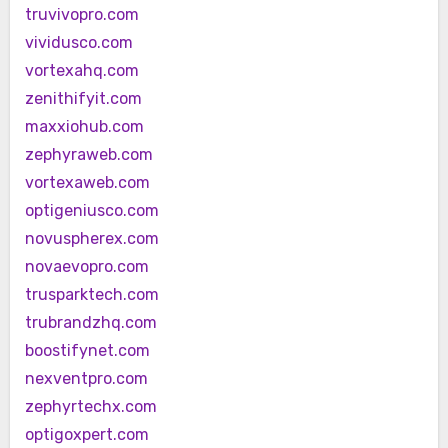
truvivopro.com
vividusco.com
vortexahq.com
zenithifyit.com
maxxiohub.com
zephyraweb.com
vortexaweb.com
optigeniusco.com
novuspherex.com
novaevopro.com
trusparktech.com
trubrandzhq.com
boostifynet.com
nexventpro.com
zephyrtechx.com
optigoxpert.com