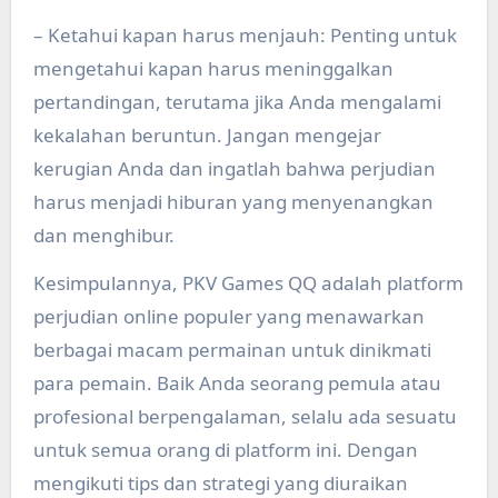
– Ketahui kapan harus menjauh: Penting untuk
mengetahui kapan harus meninggalkan
pertandingan, terutama jika Anda mengalami
kekalahan beruntun. Jangan mengejar
kerugian Anda dan ingatlah bahwa perjudian
harus menjadi hiburan yang menyenangkan
dan menghibur.
Kesimpulannya, PKV Games QQ adalah platform
perjudian online populer yang menawarkan
berbagai macam permainan untuk dinikmati
para pemain. Baik Anda seorang pemula atau
profesional berpengalaman, selalu ada sesuatu
untuk semua orang di platform ini. Dengan
mengikuti tips dan strategi yang diuraikan