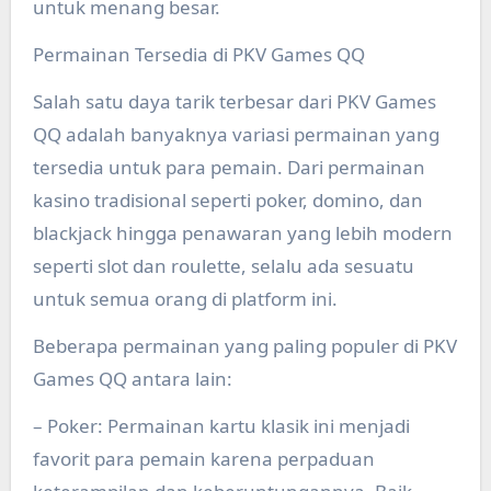
untuk menang besar.
Permainan Tersedia di PKV Games QQ
Salah satu daya tarik terbesar dari PKV Games
QQ adalah banyaknya variasi permainan yang
tersedia untuk para pemain. Dari permainan
kasino tradisional seperti poker, domino, dan
blackjack hingga penawaran yang lebih modern
seperti slot dan roulette, selalu ada sesuatu
untuk semua orang di platform ini.
Beberapa permainan yang paling populer di PKV
Games QQ antara lain:
– Poker: Permainan kartu klasik ini menjadi
favorit para pemain karena perpaduan