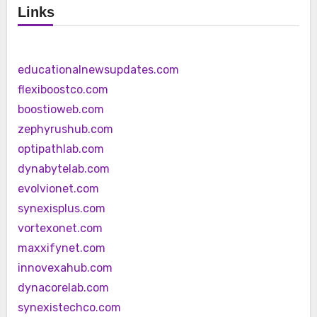
Links
educationalnewsupdates.com
flexiboostco.com
boostioweb.com
zephyrushub.com
optipathlab.com
dynabytelab.com
evolvionet.com
synexisplus.com
vortexonet.com
maxxifynet.com
innovexahub.com
dynacorelab.com
synexistechco.com