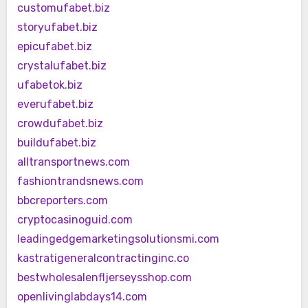
customufabet.biz
storyufabet.biz
epicufabet.biz
crystalufabet.biz
ufabetok.biz
everufabet.biz
crowdufabet.biz
buildufabet.biz
alltransportnews.com
fashiontrandsnews.com
bbcreporters.com
cryptocasinoguid.com
leadingedgemarketingsolutionsmi.com
kastratigeneralcontractinginc.co
bestwholesalenfljerseysshop.com
openlivinglabdays14.com