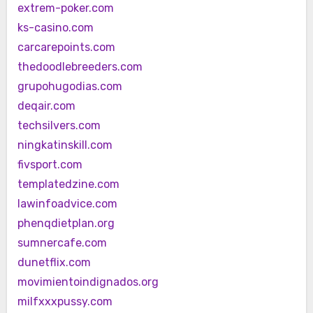
extrem-poker.com
ks-casino.com
carcarepoints.com
thedoodlebreeders.com
grupohugodias.com
deqair.com
techsilvers.com
ningkatinskill.com
fivsport.com
templatedzine.com
lawinfoadvice.com
phenqdietplan.org
sumnercafe.com
dunetflix.com
movimientoindignados.org
milfxxxpussy.com