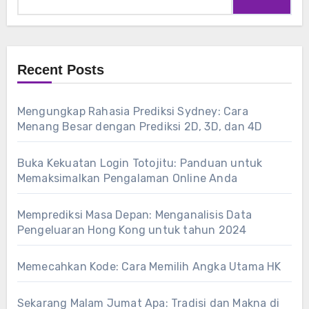
Recent Posts
Mengungkap Rahasia Prediksi Sydney: Cara
Menang Besar dengan Prediksi 2D, 3D, dan 4D
Buka Kekuatan Login Totojitu: Panduan untuk
Memaksimalkan Pengalaman Online Anda
Memprediksi Masa Depan: Menganalisis Data
Pengeluaran Hong Kong untuk tahun 2024
Memecahkan Kode: Cara Memilih Angka Utama HK
Sekarang Malam Jumat Apa: Tradisi dan Makna di