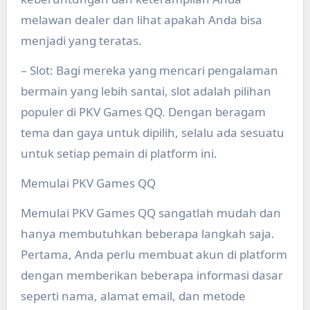
melawan dealer dan lihat apakah Anda bisa
menjadi yang teratas.
– Slot: Bagi mereka yang mencari pengalaman
bermain yang lebih santai, slot adalah pilihan
populer di PKV Games QQ. Dengan beragam
tema dan gaya untuk dipilih, selalu ada sesuatu
untuk setiap pemain di platform ini.
Memulai PKV Games QQ
Memulai PKV Games QQ sangatlah mudah dan
hanya membutuhkan beberapa langkah saja.
Pertama, Anda perlu membuat akun di platform
dengan memberikan beberapa informasi dasar
seperti nama, alamat email, dan metode