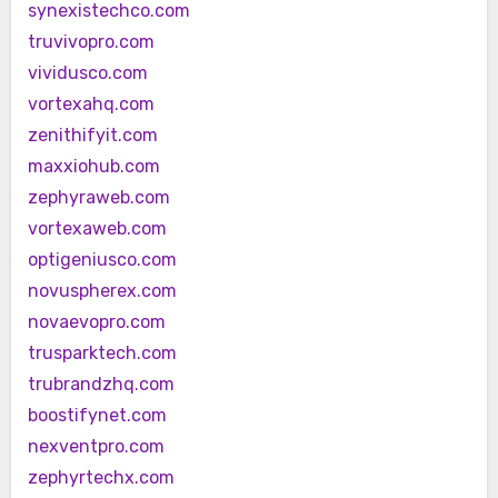
synexistechco.com
truvivopro.com
vividusco.com
vortexahq.com
zenithifyit.com
maxxiohub.com
zephyraweb.com
vortexaweb.com
optigeniusco.com
novuspherex.com
novaevopro.com
trusparktech.com
trubrandzhq.com
boostifynet.com
nexventpro.com
zephyrtechx.com