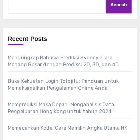
Search
Recent Posts
Mengungkap Rahasia Prediksi Sydney: Cara
Menang Besar dengan Prediksi 2D, 3D, dan 4D
Buka Kekuatan Login Totojitu: Panduan untuk
Memaksimalkan Pengalaman Online Anda
Memprediksi Masa Depan: Menganalisis Data
Pengeluaran Hong Kong untuk tahun 2024
Memecahkan Kode: Cara Memilih Angka Utama HK