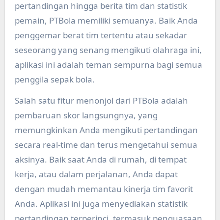
pertandingan hingga berita tim dan statistik
pemain, PTBola memiliki semuanya. Baik Anda
penggemar berat tim tertentu atau sekadar
seseorang yang senang mengikuti olahraga ini,
aplikasi ini adalah teman sempurna bagi semua
penggila sepak bola.
Salah satu fitur menonjol dari PTBola adalah
pembaruan skor langsungnya, yang
memungkinkan Anda mengikuti pertandingan
secara real-time dan terus mengetahui semua
aksinya. Baik saat Anda di rumah, di tempat
kerja, atau dalam perjalanan, Anda dapat
dengan mudah memantau kinerja tim favorit
Anda. Aplikasi ini juga menyediakan statistik
pertandingan terperinci, termasuk penguasaan