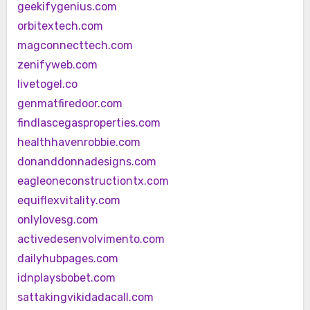
geekifygenius.com
orbitextech.com
magconnecttech.com
zenifyweb.com
livetogel.co
genmatfiredoor.com
findlascegasproperties.com
healthhavenrobbie.com
donanddonnadesigns.com
eagleoneconstructiontx.com
equiflexvitality.com
onlylovesg.com
activedesenvolvimento.com
dailyhubpages.com
idnplaysbobet.com
sattakingvikidadacall.com