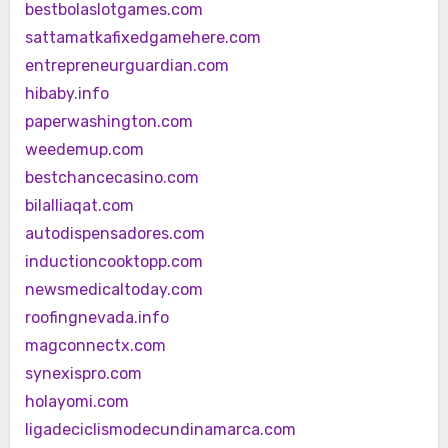
bestbolaslotgames.com
sattamatkafixedgamehere.com
entrepreneurguardian.com
hibaby.info
paperwashington.com
weedemup.com
bestchancecasino.com
bilalliaqat.com
autodispensadores.com
inductioncooktopp.com
newsmedicaltoday.com
roofingnevada.info
magconnectx.com
synexispro.com
holayomi.com
ligadeciclismodecundinamarca.com