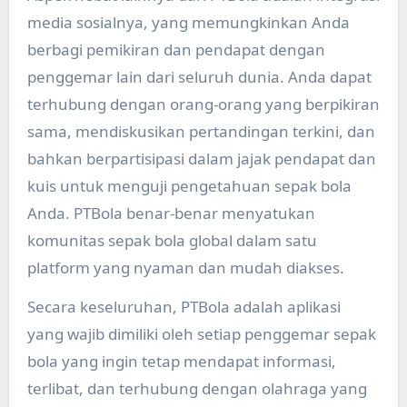
media sosialnya, yang memungkinkan Anda
berbagi pemikiran dan pendapat dengan
penggemar lain dari seluruh dunia. Anda dapat
terhubung dengan orang-orang yang berpikiran
sama, mendiskusikan pertandingan terkini, dan
bahkan berpartisipasi dalam jajak pendapat dan
kuis untuk menguji pengetahuan sepak bola
Anda. PTBola benar-benar menyatukan
komunitas sepak bola global dalam satu
platform yang nyaman dan mudah diakses.
Secara keseluruhan, PTBola adalah aplikasi
yang wajib dimiliki oleh setiap penggemar sepak
bola yang ingin tetap mendapat informasi,
terlibat, dan terhubung dengan olahraga yang