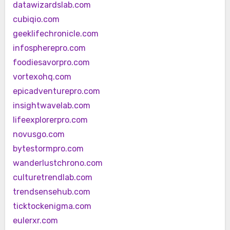
datawizardslab.com
cubiqio.com
geeklifechronicle.com
infospherepro.com
foodiesavorpro.com
vortexohq.com
epicadventurepro.com
insightwavelab.com
lifeexplorerpro.com
novusgo.com
bytestormpro.com
wanderlustchrono.com
culturetrendlab.com
trendsensehub.com
ticktockenigma.com
eulerxr.com