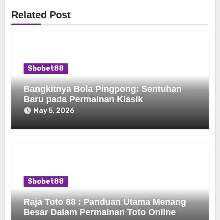
Related Post
Sbobet88
Bangkitnya Bola Pingpong: Sentuhan
Baru pada Permainan Klasik
May 5, 2026
Sbobet88
Raja Toto 88 : Panduan Utama Menang
Besar Dalam Permainan Toto Online