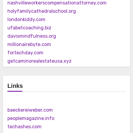
nashvilleworkerscompensationattorney.com
holyfamilycathedralschool.org
londonkiddy.com
ufabetcoaching.biz
davismindfulness.org
millionairebyte.com
fortechday.com
getcaminorealestateusa.xyz
Links
baeckereiweber.com
peoplemagazine.info
techashes.com