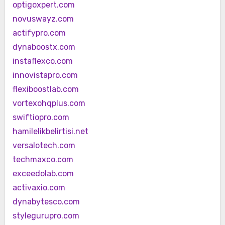
optigoxpert.com
novuswayz.com
actifypro.com
dynaboostx.com
instaflexco.com
innovistapro.com
flexiboostlab.com
vortexohqplus.com
swiftiopro.com
hamilelikbelirtisi.net
versalotech.com
techmaxco.com
exceedolab.com
activaxio.com
dynabytesco.com
stylegurupro.com