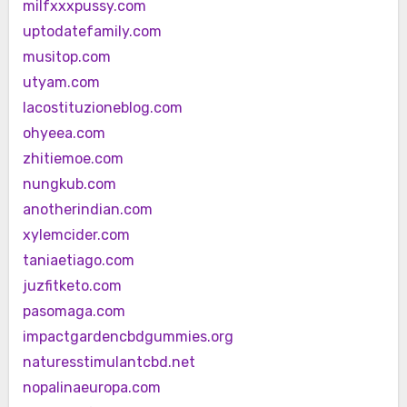
milfxxxpussy.com
uptodatefamily.com
musitop.com
utyam.com
lacostituzioneblog.com
ohyeea.com
zhitiemoe.com
nungkub.com
anotherindian.com
xylemcider.com
taniaetiago.com
juzfitketo.com
pasomaga.com
impactgardencbdgummies.org
naturesstimulantcbd.net
nopalinaeuropa.com