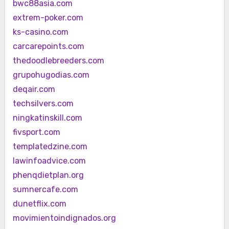
bwc88asia.com
extrem-poker.com
ks-casino.com
carcarepoints.com
thedoodlebreeders.com
grupohugodias.com
deqair.com
techsilvers.com
ningkatinskill.com
fivsport.com
templatedzine.com
lawinfoadvice.com
phenqdietplan.org
sumnercafe.com
dunetflix.com
movimientoindignados.org