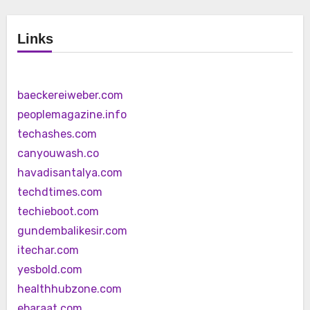
Links
baeckereiweber.com
peoplemagazine.info
techashes.com
canyouwash.co
havadisantalya.com
techdtimes.com
techieboot.com
gundembalikesir.com
itechar.com
yesbold.com
healthhubzone.com
ebaraat.com