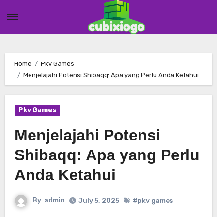
Skip
to
content
Home
Pkv Games
Menjelajahi Potensi Shibaqq: Apa yang Perlu Anda Ketahui
Pkv Games
Menjelajahi Potensi
Shibaqq: Apa yang Perlu
Anda Ketahui
By
admin
July 5, 2025
#pkv games