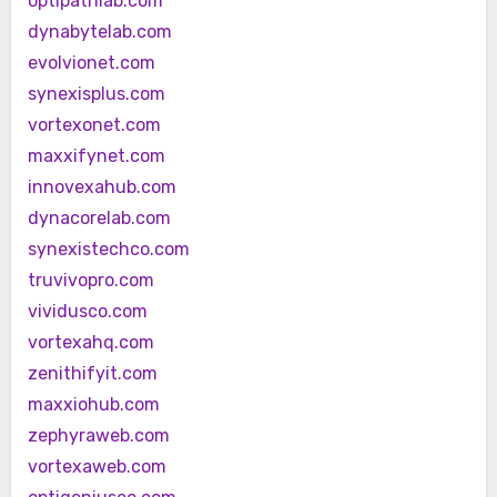
optipathlab.com
dynabytelab.com
evolvionet.com
synexisplus.com
vortexonet.com
maxxifynet.com
innovexahub.com
dynacorelab.com
synexistechco.com
truvivopro.com
vividusco.com
vortexahq.com
zenithifyit.com
maxxiohub.com
zephyraweb.com
vortexaweb.com