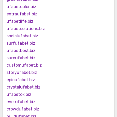
ufabetcolor.biz
extraufabet.biz
ufabetlife.biz
ufabetsolutions.biz
socialufabet.biz
surfufabet.biz
ufabetbest.biz
sureufabet.biz
customufabet.biz
storyufabet.biz
epicufabet.biz
crystalufabet.biz
ufabetok.biz
everufabet.biz
crowdufabet.biz
buildufabet.biz