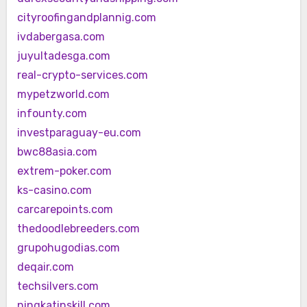
cityroofingandplannig.com
ivdabergasa.com
juyultadesga.com
real-crypto-services.com
mypetzworld.com
infounty.com
investparaguay-eu.com
bwc88asia.com
extrem-poker.com
ks-casino.com
carcarepoints.com
thedoodlebreeders.com
grupohugodias.com
deqair.com
techsilvers.com
ningkatinskill.com