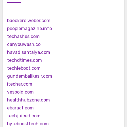
baeckereiweber.com
peoplemagazine.info
techashes.com
canyouwash.co
havadisantalya.com
techdtimes.com
techieboot.com
gundembalikesir.com
itechar.com
yesbold.com
healthhubzone.com
ebaraat.com
techjuiced.com
byteboosttech.com