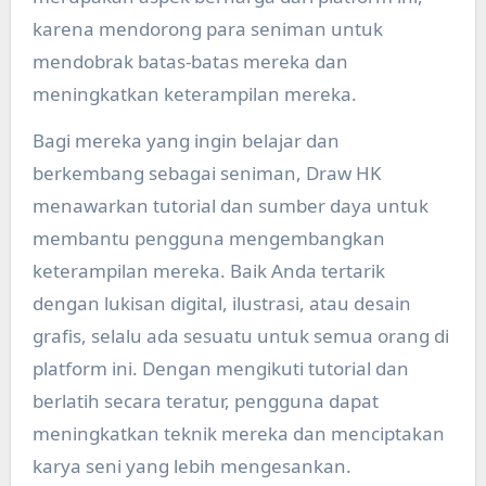
karena mendorong para seniman untuk
mendobrak batas-batas mereka dan
meningkatkan keterampilan mereka.
Bagi mereka yang ingin belajar dan
berkembang sebagai seniman, Draw HK
menawarkan tutorial dan sumber daya untuk
membantu pengguna mengembangkan
keterampilan mereka. Baik Anda tertarik
dengan lukisan digital, ilustrasi, atau desain
grafis, selalu ada sesuatu untuk semua orang di
platform ini. Dengan mengikuti tutorial dan
berlatih secara teratur, pengguna dapat
meningkatkan teknik mereka dan menciptakan
karya seni yang lebih mengesankan.