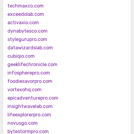
techmaxco.com
exceedolab.com
activaxio.com
dynabytesco.com
stylegurupro.com
datawizardslab.com
cubiqio.com
geeklifechronicle.com
infospherepro.com
foodiesavorpro.com
vortexohq.com
epicadventurepro.com
insightwavelab.com
lifeexplorerpro.com
novusgo.com
bytestormpro.com