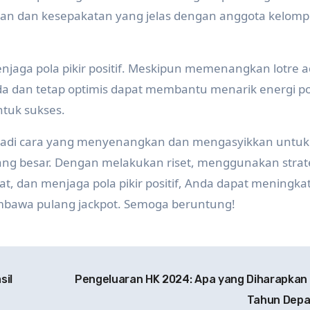
an dan kesepakatan yang jelas dengan anggota kelom
menjaga pola pikir positif. Meskipun memenangkan lotre 
a dan tetap optimis dapat membantu menarik energi pos
tuk sukses.
jadi cara yang menyenangkan dan mengasyikkan untuk
g besar. Dengan melakukan riset, menggunakan strate
, dan menjaga pola pikir positif, Anda dapat meningka
awa pulang jackpot. Semoga beruntung!
sil
Pengeluaran HK 2024: Apa yang Diharapkan 
Tahun Dep