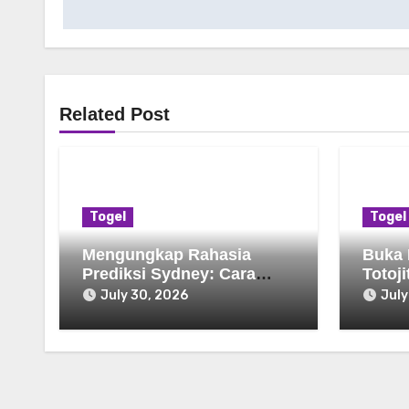
Related Post
Togel
Togel
Mengungkap Rahasia
Buka 
Prediksi Sydney: Cara
Totoj
Menang Besar dengan
Mema
July 30, 2026
July
Prediksi 2D, 3D, dan 4D
Penga