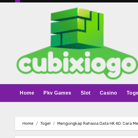
Skip
to
content
Home
Pkv Games
Slot
Casino
Toge
Home
Togel
Mengungkap Rahasia Data HK 4D: Cara M