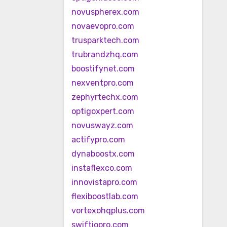
novuspherex.com
novaevopro.com
trusparktech.com
trubrandzhq.com
boostifynet.com
nexventpro.com
zephyrtechx.com
optigoxpert.com
novuswayz.com
actifypro.com
dynaboostx.com
instaflexco.com
innovistapro.com
flexiboostlab.com
vortexohqplus.com
swiftiopro.com