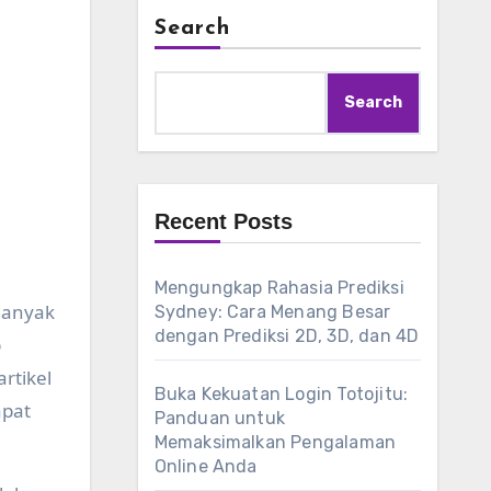
Search
Search
Recent Posts
Mengungkap Rahasia Prediksi
Banyak
Sydney: Cara Menang Besar
dengan Prediksi 2D, 3D, dan 4D
p
rtikel
Buka Kekuatan Login Totojitu:
apat
Panduan untuk
Memaksimalkan Pengalaman
Online Anda