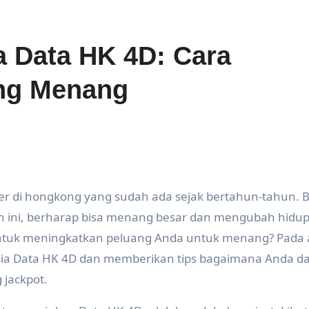
 Data HK 4D: Cara
ng Menang
r di hongkong yang sudah ada sejak bertahun-tahun. 
ini, berharap bisa menang besar dan mengubah hidu
ntuk meningkatkan peluang Anda untuk menang? Pada a
sia Data HK 4D dan memberikan tips bagaimana Anda d
jackpot.