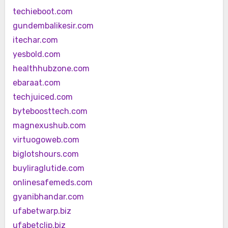
techieboot.com
gundembalikesir.com
itechar.com
yesbold.com
healthhubzone.com
ebaraat.com
techjuiced.com
byteboosttech.com
magnexushub.com
virtuogoweb.com
biglotshours.com
buyliraglutide.com
onlinesafemeds.com
gyanibhandar.com
ufabetwarp.biz
ufabetclip.biz