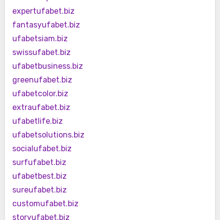
expertufabet.biz
fantasyufabet.biz
ufabetsiam.biz
swissufabet.biz
ufabetbusiness.biz
greenufabet.biz
ufabetcolor.biz
extraufabet.biz
ufabetlife.biz
ufabetsolutions.biz
socialufabet.biz
surfufabet.biz
ufabetbest.biz
sureufabet.biz
customufabet.biz
storyufabet.biz