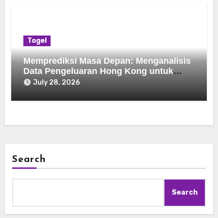
Togel
Memprediksi Masa Depan: Menganalisis
Data Pengeluaran Hong Kong untuk
tahun 2024
July 28, 2026
Search
Search