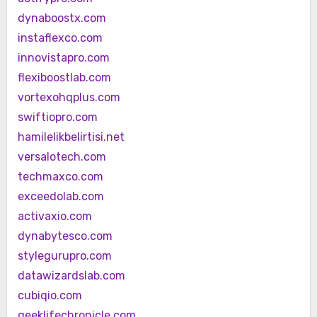
dynaboostx.com
instaflexco.com
innovistapro.com
flexiboostlab.com
vortexohqplus.com
swiftiopro.com
hamilelikbelirtisi.net
versalotech.com
techmaxco.com
exceedolab.com
activaxio.com
dynabytesco.com
stylegurupro.com
datawizardslab.com
cubiqio.com
geeklifechronicle.com