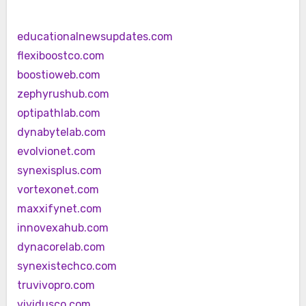
educationalnewsupdates.com
flexiboostco.com
boostioweb.com
zephyrushub.com
optipathlab.com
dynabytelab.com
evolvionet.com
synexisplus.com
vortexonet.com
maxxifynet.com
innovexahub.com
dynacorelab.com
synexistechco.com
truvivopro.com
vividusco.com