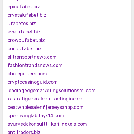
epicufabet.biz
crystalufabet.biz
ufabetok.biz
everufabet.biz
crowdufabet.biz
buildufabet.biz
alltransportnews.com
fashiontrandsnews.com
bbcreporters.com
cryptocasinoguid.com
leadingedgemarketingsolutionsmi.com
kastratigeneralcontractinginc.co
bestwholesalenfljerseysshop.com
openlivinglabdays14.com
ayurvedakonsultti-kari-nokela.com
antitraders.biz