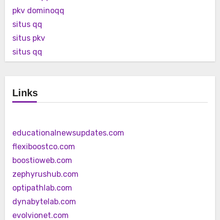
pkv dominoqq
situs qq
situs pkv
situs qq
Links
educationalnewsupdates.com
flexiboostco.com
boostioweb.com
zephyrushub.com
optipathlab.com
dynabytelab.com
evolvionet.com