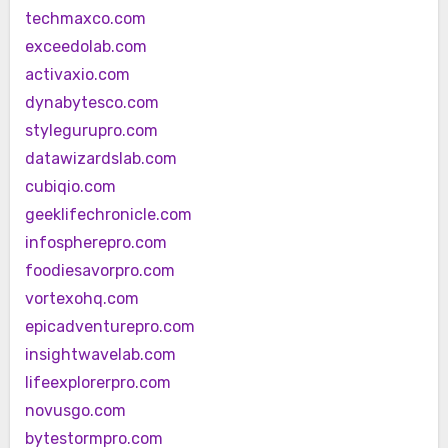
techmaxco.com
exceedolab.com
activaxio.com
dynabytesco.com
stylegurupro.com
datawizardslab.com
cubiqio.com
geeklifechronicle.com
infospherepro.com
foodiesavorpro.com
vortexohq.com
epicadventurepro.com
insightwavelab.com
lifeexplorerpro.com
novusgo.com
bytestormpro.com