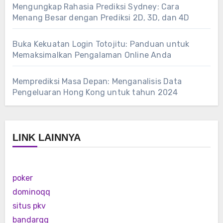
Mengungkap Rahasia Prediksi Sydney: Cara
Menang Besar dengan Prediksi 2D, 3D, dan 4D
Buka Kekuatan Login Totojitu: Panduan untuk
Memaksimalkan Pengalaman Online Anda
Memprediksi Masa Depan: Menganalisis Data
Pengeluaran Hong Kong untuk tahun 2024
LINK LAINNYA
poker
dominoqq
situs pkv
bandarqq