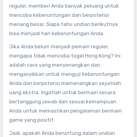
reguler, memberi Anda banyak peluang untuk
mencoba keberuntungan dan berpotensi
menang besar. Siapa tahu undian berikutnya
bisa menjadi hari keberuntungan Anda.
Jika Anda belum menjadi pemain reguler,
mengapa tidak mencoba togel Hong Kong? Ini
adalah cara yang menyenangkan dan
mengasyikkan untuk menguji keberuntungan
Anda dan berpotensi memenangkan sejumlah
uang ekstra. Ingatlah untuk bermain secara
bertanggung jawab dan sesuai kemampuan
Anda untuk memastikan pengalaman bermain
game yang positif.
Jadi, apakah Anda beruntung dalam undian