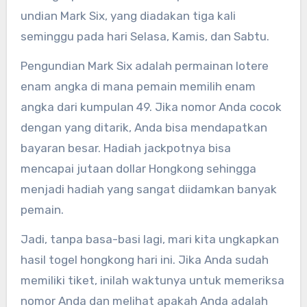
undian Mark Six, yang diadakan tiga kali
seminggu pada hari Selasa, Kamis, dan Sabtu.
Pengundian Mark Six adalah permainan lotere
enam angka di mana pemain memilih enam
angka dari kumpulan 49. Jika nomor Anda cocok
dengan yang ditarik, Anda bisa mendapatkan
bayaran besar. Hadiah jackpotnya bisa
mencapai jutaan dollar Hongkong sehingga
menjadi hadiah yang sangat diidamkan banyak
pemain.
Jadi, tanpa basa-basi lagi, mari kita ungkapkan
hasil togel hongkong hari ini. Jika Anda sudah
memiliki tiket, inilah waktunya untuk memeriksa
nomor Anda dan melihat apakah Anda adalah