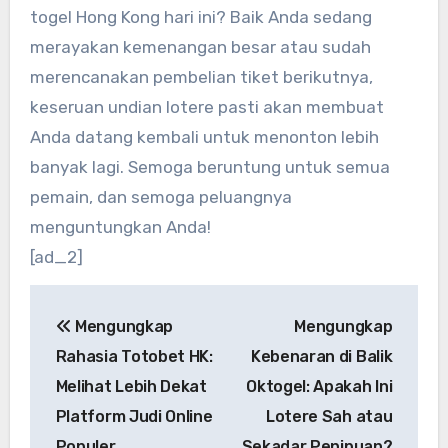
togel Hong Kong hari ini? Baik Anda sedang
merayakan kemenangan besar atau sudah
merencanakan pembelian tiket berikutnya,
keseruan undian lotere pasti akan membuat
Anda datang kembali untuk menonton lebih
banyak lagi. Semoga beruntung untuk semua
pemain, dan semoga peluangnya
menguntungkan Anda!
[ad_2]
Post
Mengungkap
Mengungkap
navigation
Rahasia Totobet HK:
Kebenaran di Balik
Melihat Lebih Dekat
Oktogel: Apakah Ini
Platform Judi Online
Lotere Sah atau
Populer
Sekadar Penipuan?