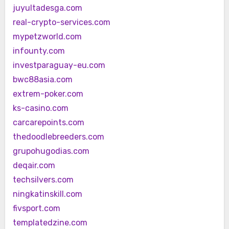
juyultadesga.com
real-crypto-services.com
mypetzworld.com
infounty.com
investparaguay-eu.com
bwc88asia.com
extrem-poker.com
ks-casino.com
carcarepoints.com
thedoodlebreeders.com
grupohugodias.com
deqair.com
techsilvers.com
ningkatinskill.com
fivsport.com
templatedzine.com