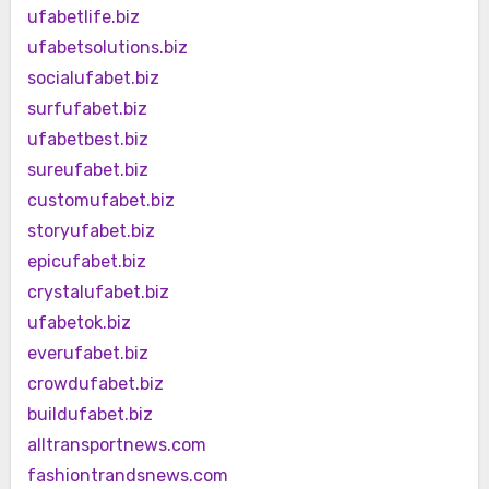
ufabetlife.biz
ufabetsolutions.biz
socialufabet.biz
surfufabet.biz
ufabetbest.biz
sureufabet.biz
customufabet.biz
storyufabet.biz
epicufabet.biz
crystalufabet.biz
ufabetok.biz
everufabet.biz
crowdufabet.biz
buildufabet.biz
alltransportnews.com
fashiontrandsnews.com