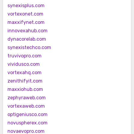
synexisplus.com
vortexonet.com
maxxifynet.com
innovexahub.com
dynacorelab.com
synexistechco.com
truvivopro.com
vividusco.com
vortexahq.com
zenithifyit.com
maxxiohub.com
zephyraweb.com
vortexaweb.com
optigeniusco.com
novuspherex.com
novaevopro.com