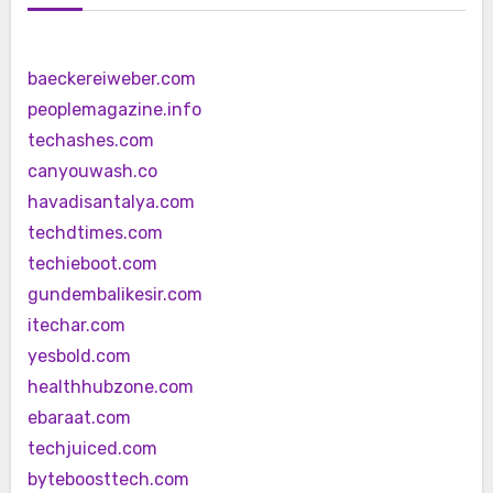
baeckereiweber.com
peoplemagazine.info
techashes.com
canyouwash.co
havadisantalya.com
techdtimes.com
techieboot.com
gundembalikesir.com
itechar.com
yesbold.com
healthhubzone.com
ebaraat.com
techjuiced.com
byteboosttech.com