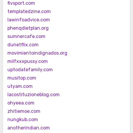
fivsport.com
templatedzine.com
lawinfoadvice.com
phenqdietplan.org
sumnercafe.com
dunetflix.com
movimientoindignados.org
milfxxxpussy.com
uptodatefamily.com
musitop.com
utyam.com
lacostituzioneblog.com
ohyeea.com
zhitiemoe.com
nungkub.com
anotherindian.com