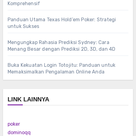
Komprehensif
Panduan Utama Texas Hold’em Poker: Strategi
untuk Sukses
Mengungkap Rahasia Prediksi Sydney: Cara
Menang Besar dengan Prediksi 2D, 3D, dan 4D
Buka Kekuatan Login Totojitu: Panduan untuk
Memaksimalkan Pengalaman Online Anda
LINK LAINNYA
poker
dominoqq