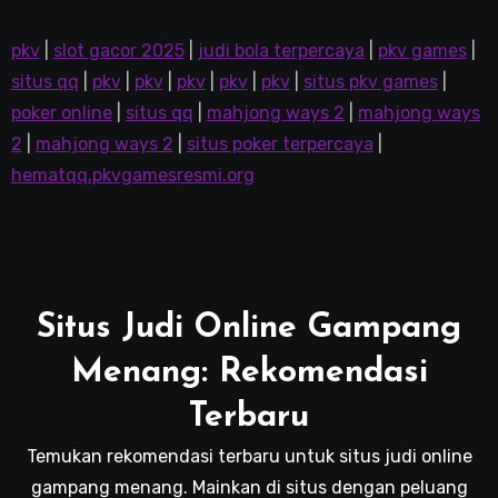
pkv
|
slot gacor 2025
|
judi bola terpercaya
|
pkv games
|
situs qq
|
pkv
|
pkv
|
pkv
|
pkv
|
pkv
|
situs pkv games
|
poker online
|
situs qq
|
mahjong ways 2
|
mahjong ways
2
|
mahjong ways 2
|
situs poker terpercaya
|
hematqq.pkvgamesresmi.org
Situs Judi Online Gampang
Menang: Rekomendasi
Terbaru
Temukan rekomendasi terbaru untuk situs judi online
gampang menang. Mainkan di situs dengan peluang