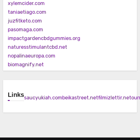
xylemcider.com
taniaetiago.com
juzfitketo.com
pasomaga.com
impactgardencbdgummies.org
naturesstimulantcbd.net
nopalinaeuropa.com
biomagnify.net
Links
saucyukiah.com
beikastreet.net
filmizlettir.net
our