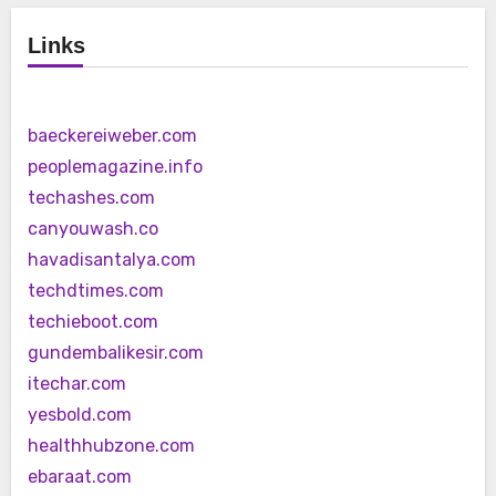
Links
baeckereiweber.com
peoplemagazine.info
techashes.com
canyouwash.co
havadisantalya.com
techdtimes.com
techieboot.com
gundembalikesir.com
itechar.com
yesbold.com
healthhubzone.com
ebaraat.com