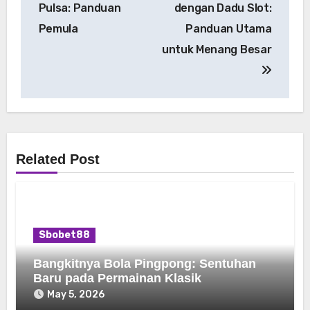
Pulsa: Panduan
dengan Dadu Slot:
Pemula
Panduan Utama
untuk Menang Besar
Related Post
Sbobet88
Bangkitnya Bola Pingpong: Sentuhan
Baru pada Permainan Klasik
May 5, 2026