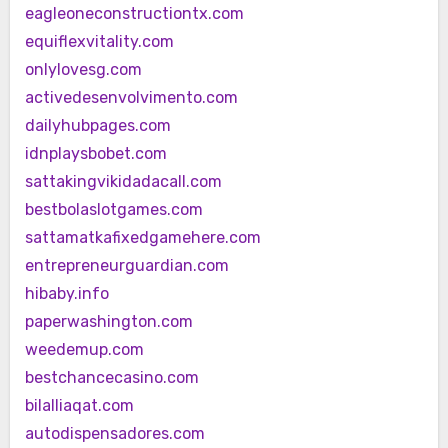
eagleoneconstructiontx.com
equiflexvitality.com
onlylovesg.com
activedesenvolvimento.com
dailyhubpages.com
idnplaysbobet.com
sattakingvikidadacall.com
bestbolaslotgames.com
sattamatkafixedgamehere.com
entrepreneurguardian.com
hibaby.info
paperwashington.com
weedemup.com
bestchancecasino.com
bilalliaqat.com
autodispensadores.com