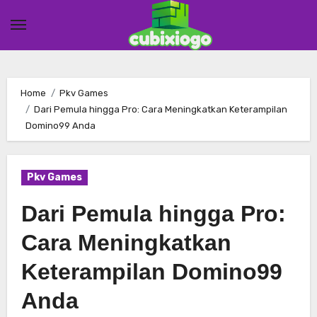
Skip
to
content
Home
Pkv Games
Dari Pemula hingga Pro: Cara Meningkatkan Keterampilan
Domino99 Anda
Pkv Games
Dari Pemula hingga Pro:
Cara Meningkatkan
Keterampilan Domino99
Anda