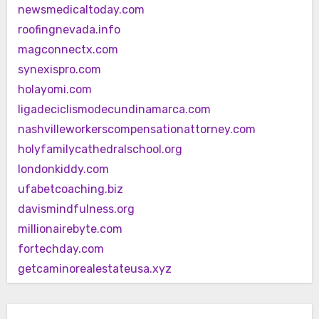
newsmedicaltoday.com
roofingnevada.info
magconnectx.com
synexispro.com
holayomi.com
ligadeciclismodecundinamarca.com
nashvilleworkerscompensationattorney.com
holyfamilycathedralschool.org
londonkiddy.com
ufabetcoaching.biz
davismindfulness.org
millionairebyte.com
fortechday.com
getcaminorealestateusa.xyz