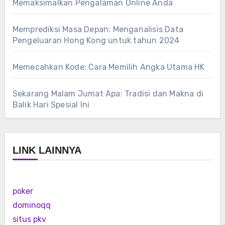
Memaksimalkan Pengalaman Online Anda
Memprediksi Masa Depan: Menganalisis Data
Pengeluaran Hong Kong untuk tahun 2024
Memecahkan Kode: Cara Memilih Angka Utama HK
Sekarang Malam Jumat Apa: Tradisi dan Makna di
Balik Hari Spesial Ini
LINK LAINNYA
poker
dominoqq
situs pkv