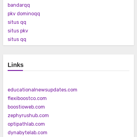
bandarqq
pkv dominoqq
situs qq
situs pkv
situs qq
Links
educationalnewsupdates.com
flexiboostco.com
boostioweb.com
zephyrushub.com
optipathlab.com
dynabytelab.com