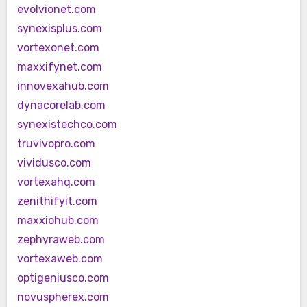
evolvionet.com
synexisplus.com
vortexonet.com
maxxifynet.com
innovexahub.com
dynacorelab.com
synexistechco.com
truvivopro.com
vividusco.com
vortexahq.com
zenithifyit.com
maxxiohub.com
zephyraweb.com
vortexaweb.com
optigeniusco.com
novuspherex.com