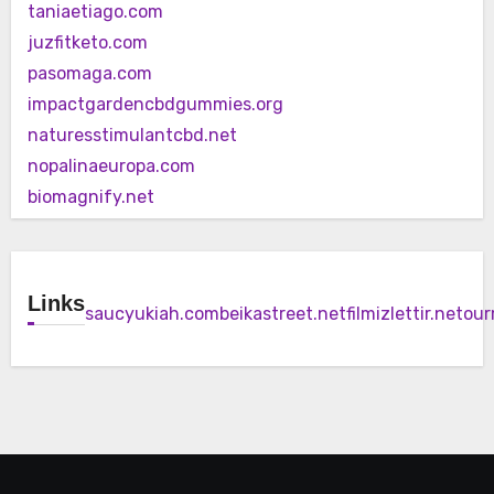
taniaetiago.com
juzfitketo.com
pasomaga.com
impactgardencbdgummies.org
naturesstimulantcbd.net
nopalinaeuropa.com
biomagnify.net
Links
saucyukiah.com
beikastreet.net
filmizlettir.net
our