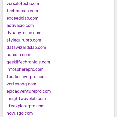
versalotech.com
techmaxco.com
exceedolab.com
activaxio.com
dynabytesco.com
stylegurupro.com
datawizardslab.com
cubiqio.com
geeklifechronicle.com
infospherepro.com
foodiesavorpro.com
vortexohq.com
epicadventurepro.com
insightwavelab.com
lifeexplorerpro.com
novusgo.com