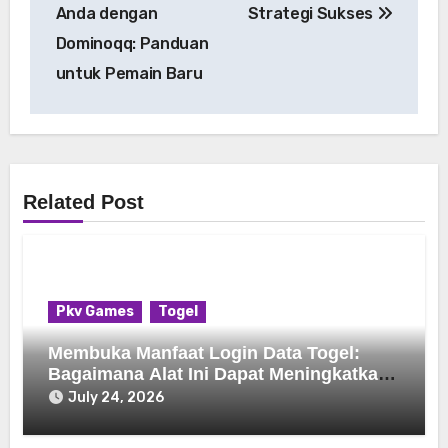
Anda dengan
Strategi Sukses
Dominoqq: Panduan
untuk Pemain Baru
Related Post
Pkv Games
Togel
Membuka Manfaat Login Data Togel:
Bagaimana Alat Ini Dapat Meningkatkan
Pengalaman Bermain Game Anda
July 24, 2026