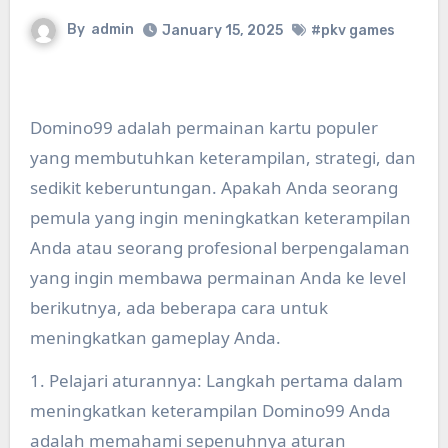
By
admin
January 15, 2025
#pkv games
Domino99 adalah permainan kartu populer
yang membutuhkan keterampilan, strategi, dan
sedikit keberuntungan. Apakah Anda seorang
pemula yang ingin meningkatkan keterampilan
Anda atau seorang profesional berpengalaman
yang ingin membawa permainan Anda ke level
berikutnya, ada beberapa cara untuk
meningkatkan gameplay Anda.
1. Pelajari aturannya: Langkah pertama dalam
meningkatkan keterampilan Domino99 Anda
adalah memahami sepenuhnya aturan