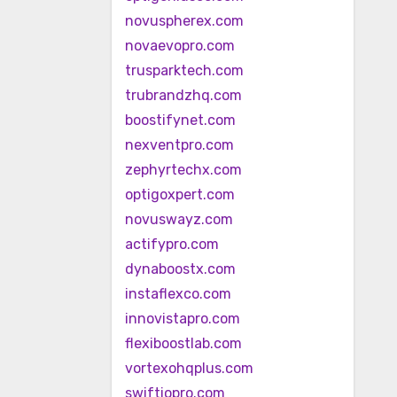
novuspherex.com
novaevopro.com
trusparktech.com
trubrandzhq.com
boostifynet.com
nexventpro.com
zephyrtechx.com
optigoxpert.com
novuswayz.com
actifypro.com
dynaboostx.com
instaflexco.com
innovistapro.com
flexiboostlab.com
vortexohqplus.com
swiftiopro.com