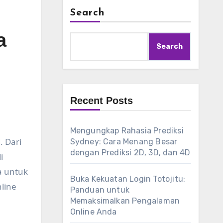
Search
a
Search
Recent Posts
Mengungkap Rahasia Prediksi
. Dari
Sydney: Cara Menang Besar
dengan Prediksi 2D, 3D, dan 4D
i
a untuk
Buka Kekuatan Login Totojitu:
line
Panduan untuk
Memaksimalkan Pengalaman
Online Anda