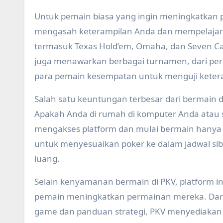
Untuk pemain biasa yang ingin meningkatkan
mengasah keterampilan Anda dan mempelajari s
termasuk Texas Hold’em, Omaha, dan Seven Car
juga menawarkan berbagai turnamen, dari perm
para pemain kesempatan untuk menguji ketera
Salah satu keuntungan terbesar dari bermain 
Apakah Anda di rumah di komputer Anda atau 
mengakses platform dan mulai bermain hanya d
untuk menyesuaikan poker ke dalam jadwal si
luang.
Selain kenyamanan bermain di PKV, platform 
pemain meningkatkan permainan mereka. Dari st
game dan panduan strategi, PKV menyediakan