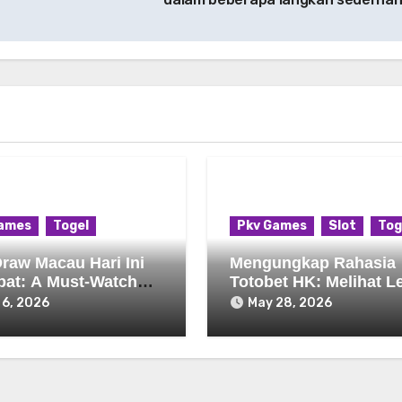
Games
Togel
Pkv Games
Slot
Tog
Draw Macau Hari Ini
Mengungkap Rahasia
pat: A Must-Watch
Totobet HK: Melihat L
 for Gamblers
Dekat Platform Judi O
 6, 2026
May 28, 2026
Populer