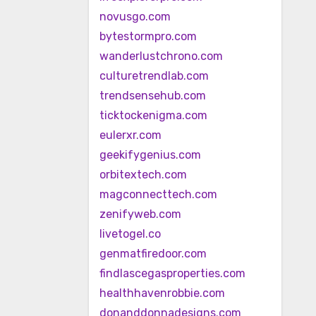
novusgo.com
bytestormpro.com
wanderlustchrono.com
culturetrendlab.com
trendsensehub.com
ticktockenigma.com
eulerxr.com
geekifygenius.com
orbitextech.com
magconnecttech.com
zenifyweb.com
livetogel.co
genmatfiredoor.com
findlascegasproperties.com
healthhavenrobbie.com
donanddonnadesigns.com