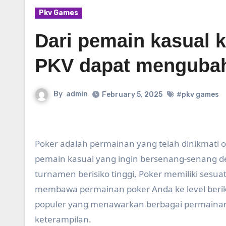
Pkv Games
Dari pemain kasual 
PKV dapat mengubah
By
admin
February 5, 2025
#pkv games
Poker adalah permainan yang telah dinikmati o
pemain kasual yang ingin bersenang-senang de
turnamen berisiko tinggi, Poker memiliki sesu
membawa permainan poker Anda ke level beriku
populer yang menawarkan berbagai permainan
keterampilan.