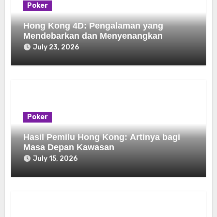
Poker
Hong Kong 4D: Pengalaman yang
Mendebarkan dan Menyenangkan
July 23, 2026
Poker
Hasil Pemilu Hong Kong: Artinya bagi
Masa Depan Kawasan
July 15, 2026