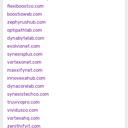
flexiboostco.com
boostioweb.com
zephyrushub.com
optipathlab.com
dynabytelab.com
evolvionet.com
synexisplus.com
vortexonet.com
maxxifynet.com
innovexahub.com
dynacorelab.com
synexistechco.com
truvivopro.com
vividusco.com
vortexahq.com
zenithifyit.com