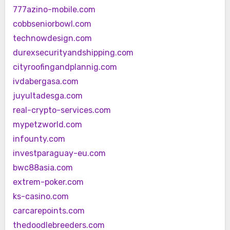
777azino-mobile.com
cobbseniorbowl.com
technowdesign.com
durexsecurityandshipping.com
cityroofingandplannig.com
ivdabergasa.com
juyultadesga.com
real-crypto-services.com
mypetzworld.com
infounty.com
investparaguay-eu.com
bwc88asia.com
extrem-poker.com
ks-casino.com
carcarepoints.com
thedoodlebreeders.com