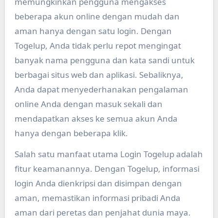
memungkinkan pengguna mengakses
beberapa akun online dengan mudah dan
aman hanya dengan satu login. Dengan
Togelup, Anda tidak perlu repot mengingat
banyak nama pengguna dan kata sandi untuk
berbagai situs web dan aplikasi. Sebaliknya,
Anda dapat menyederhanakan pengalaman
online Anda dengan masuk sekali dan
mendapatkan akses ke semua akun Anda
hanya dengan beberapa klik.
Salah satu manfaat utama Login Togelup adalah
fitur keamanannya. Dengan Togelup, informasi
login Anda dienkripsi dan disimpan dengan
aman, memastikan informasi pribadi Anda
aman dari peretas dan penjahat dunia maya.