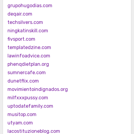
grupohugodias.com
deqair.com
techsilvers.com
ningkatinskill.com
fivsport.com
templatedzine.com
lawinfoadvice.com
phenqdietplan.org
sumnercafe.com
dunetflix.com
movimientoindignados.org
milfxxxpussy.com
uptodatefamily.com
musitop.com
utyam.com
lacostituzioneblog.com