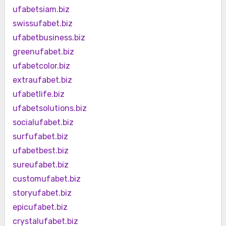
ufabetsiam.biz
swissufabet.biz
ufabetbusiness.biz
greenufabet.biz
ufabetcolor.biz
extraufabet.biz
ufabetlife.biz
ufabetsolutions.biz
socialufabet.biz
surfufabet.biz
ufabetbest.biz
sureufabet.biz
customufabet.biz
storyufabet.biz
epicufabet.biz
crystalufabet.biz