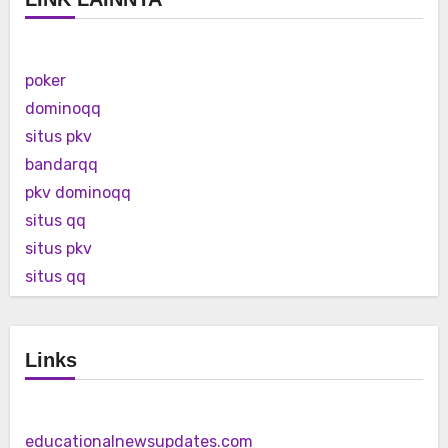
poker
dominoqq
situs pkv
bandarqq
pkv dominoqq
situs qq
situs pkv
situs qq
Links
educationalnewsupdates.com