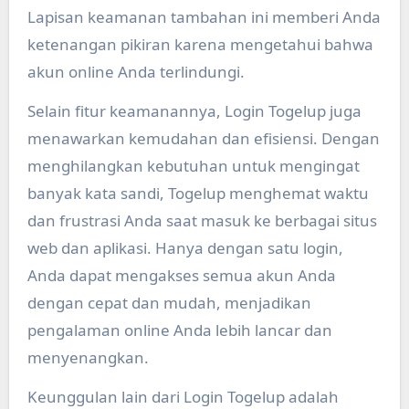
Lapisan keamanan tambahan ini memberi Anda
ketenangan pikiran karena mengetahui bahwa
akun online Anda terlindungi.
Selain fitur keamanannya, Login Togelup juga
menawarkan kemudahan dan efisiensi. Dengan
menghilangkan kebutuhan untuk mengingat
banyak kata sandi, Togelup menghemat waktu
dan frustrasi Anda saat masuk ke berbagai situs
web dan aplikasi. Hanya dengan satu login,
Anda dapat mengakses semua akun Anda
dengan cepat dan mudah, menjadikan
pengalaman online Anda lebih lancar dan
menyenangkan.
Keunggulan lain dari Login Togelup adalah