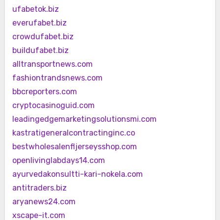
ufabetok.biz
everufabet.biz
crowdufabet.biz
buildufabet.biz
alltransportnews.com
fashiontrandsnews.com
bbcreporters.com
cryptocasinoguid.com
leadingedgemarketingsolutionsmi.com
kastratigeneralcontractinginc.co
bestwholesalenfljerseysshop.com
openlivinglabdays14.com
ayurvedakonsultti-kari-nokela.com
antitraders.biz
aryanews24.com
xscape-it.com