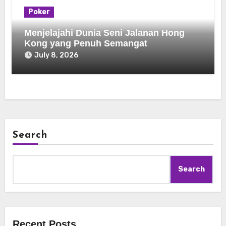
Poker
Menjelajahi Dunia Seni Jalanan Hong
Kong yang Penuh Semangat
July 8, 2026
Search
Search
Recent Posts