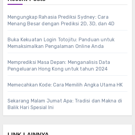
Mengungkap Rahasia Prediksi Sydney: Cara
Menang Besar dengan Prediksi 2D, 3D, dan 4D
Buka Kekuatan Login Totojitu: Panduan untuk
Memaksimalkan Pengalaman Online Anda
Memprediksi Masa Depan: Menganalisis Data
Pengeluaran Hong Kong untuk tahun 2024
Memecahkan Kode: Cara Memilih Angka Utama HK
Sekarang Malam Jumat Apa: Tradisi dan Makna di
Balik Hari Spesial Ini
LINK LAINNYA