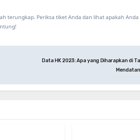
telah terungkap. Periksa tiket Anda dan lihat apakah Anda
ntung!
Data HK 2023: Apa yang Diharapkan di T
Mendata