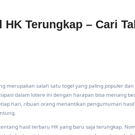
l HK Terungkap – Cari T
ong merupakan salah satu togel yang paling populer dan
tisipasi dalam lotere ini dengan harapan bisa menang be
etiap hari, ribuan orang menantikan pengumuman hasil
untung.
 tentang hasil terbaru HK yang baru saja terungkap. N