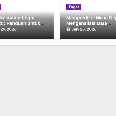
Togel
Kekuatan Login
Memprediksi Masa De
itu: Panduan untuk
Menganalisis Data
ksimalkan
Pengeluaran Hong Ko
 29, 2026
July 28, 2026
laman Online Anda
untuk tahun 2024