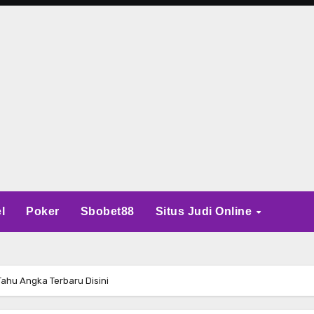
l
Poker
Sbobet88
Situs Judi Online
Tahu Angka Terbaru Disini