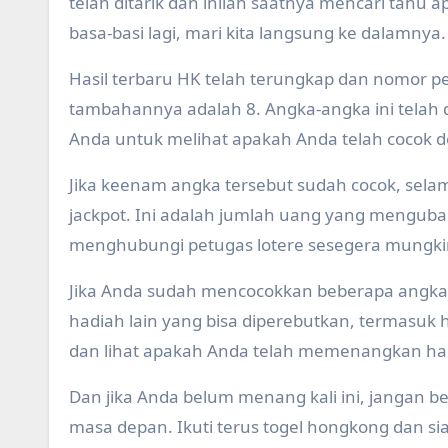
telah ditarik dan inilah saatnya mencari tahu
basa-basi lagi, mari kita langsung ke dalamnya.
Hasil terbaru HK telah terungkap dan nomor p
tambahannya adalah 8. Angka-angka ini telah d
Anda untuk melihat apakah Anda telah cocok de
Jika keenam angka tersebut sudah cocok, sel
jackpot. Ini adalah jumlah uang yang mengub
menghubungi petugas lotere sesegera mungki
Jika Anda sudah mencocokkan beberapa angka 
hadiah lain yang bisa diperebutkan, termasuk h
dan lihat apakah Anda telah memenangkan had
Dan jika Anda belum menang kali ini, jangan be
masa depan. Ikuti terus togel hongkong dan 