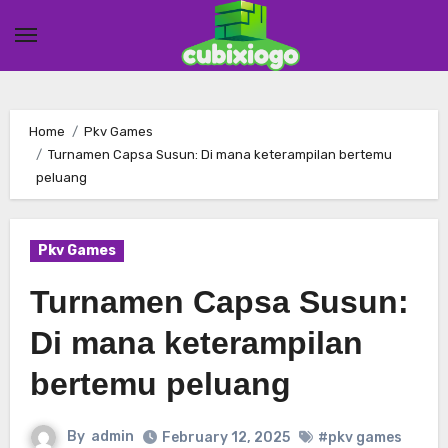
Skip
to
content
Home
Pkv Games
Turnamen Capsa Susun: Di mana keterampilan bertemu
peluang
Pkv Games
Turnamen Capsa Susun:
Di mana keterampilan
bertemu peluang
By
admin
February 12, 2025
#pkv games