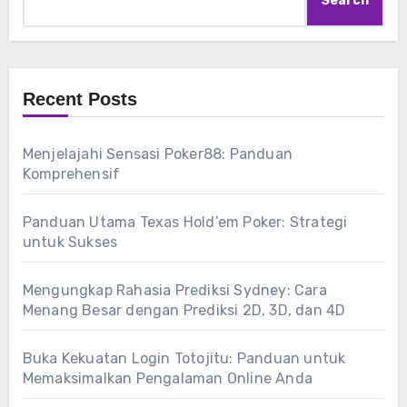
Search
Recent Posts
Menjelajahi Sensasi Poker88: Panduan
Komprehensif
Panduan Utama Texas Hold’em Poker: Strategi
untuk Sukses
Mengungkap Rahasia Prediksi Sydney: Cara
Menang Besar dengan Prediksi 2D, 3D, dan 4D
Buka Kekuatan Login Totojitu: Panduan untuk
Memaksimalkan Pengalaman Online Anda