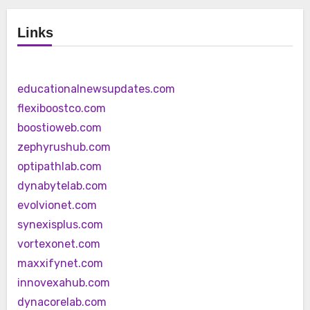
Links
educationalnewsupdates.com
flexiboostco.com
boostioweb.com
zephyrushub.com
optipathlab.com
dynabytelab.com
evolvionet.com
synexisplus.com
vortexonet.com
maxxifynet.com
innovexahub.com
dynacorelab.com