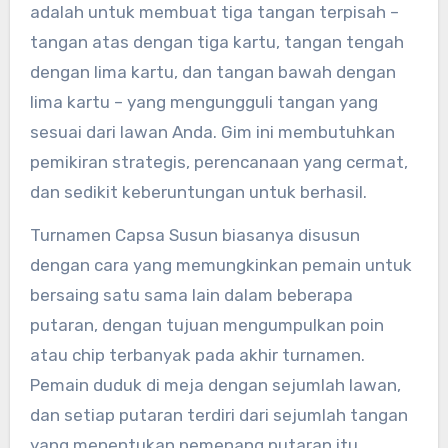
adalah untuk membuat tiga tangan terpisah –
tangan atas dengan tiga kartu, tangan tengah
dengan lima kartu, dan tangan bawah dengan
lima kartu – yang mengungguli tangan yang
sesuai dari lawan Anda. Gim ini membutuhkan
pemikiran strategis, perencanaan yang cermat,
dan sedikit keberuntungan untuk berhasil.
Turnamen Capsa Susun biasanya disusun
dengan cara yang memungkinkan pemain untuk
bersaing satu sama lain dalam beberapa
putaran, dengan tujuan mengumpulkan poin
atau chip terbanyak pada akhir turnamen.
Pemain duduk di meja dengan sejumlah lawan,
dan setiap putaran terdiri dari sejumlah tangan
yang menentukan pemenang putaran itu.