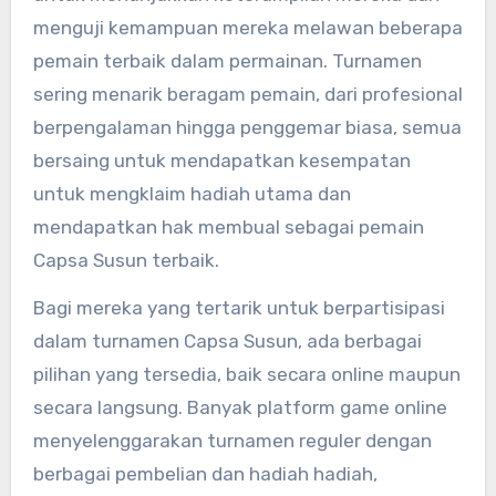
menguji kemampuan mereka melawan beberapa
pemain terbaik dalam permainan. Turnamen
sering menarik beragam pemain, dari profesional
berpengalaman hingga penggemar biasa, semua
bersaing untuk mendapatkan kesempatan
untuk mengklaim hadiah utama dan
mendapatkan hak membual sebagai pemain
Capsa Susun terbaik.
Bagi mereka yang tertarik untuk berpartisipasi
dalam turnamen Capsa Susun, ada berbagai
pilihan yang tersedia, baik secara online maupun
secara langsung. Banyak platform game online
menyelenggarakan turnamen reguler dengan
berbagai pembelian dan hadiah hadiah,