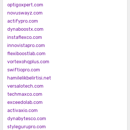
optigoxpert.com
novuswayz.com
actifypro.com
dynaboostx.com
instaflexco.com
innovistapro.com
flexiboostlab.com
vortexohqplus.com
swiftiopro.com
hamilelikbelirtisi.net
versalotech.com
techmaxco.com
exceedolab.com
activaxio.com
dynabytesco.com
stylegurupro.com