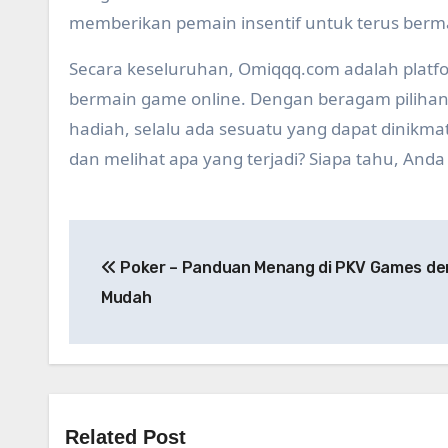
memberikan pemain insentif untuk terus berm
Secara keseluruhan, Omiqqq.com adalah platf
bermain game online. Dengan beragam piliha
hadiah, selalu ada sesuatu yang dapat dinikma
dan melihat apa yang terjadi? Siapa tahu, An
Post
Poker – Panduan Menang di PKV Games d
navigation
Mudah
Related Post