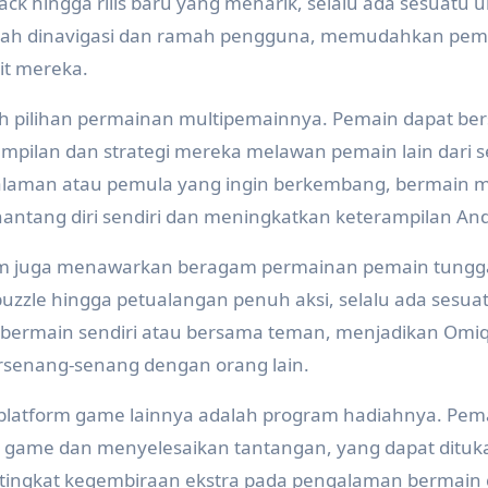
ack hingga rilis baru yang menarik, selalu ada sesuatu 
udah dinavigasi dan ramah pengguna, memudahkan pem
t mereka.
h pilihan permainan multipemainnya. Pemain dapat ber
rampilan dan strategi mereka melawan pemain lain dari 
galaman atau pemula yang ingin berkembang, bermain 
antang diri sendiri dan meningkatkan keterampilan An
om juga menawarkan beragam permainan pemain tungg
uzzle hingga petualangan penuh aksi, selalu ada sesua
t bermain sendiri atau bersama teman, menjadikan Om
ersenang-senang dengan orang lain.
platform game lainnya adalah program hadiahnya. Pema
game dan menyelesaikan tantangan, yang dapat dituk
 tingkat kegembiraan ekstra pada pengalaman bermain