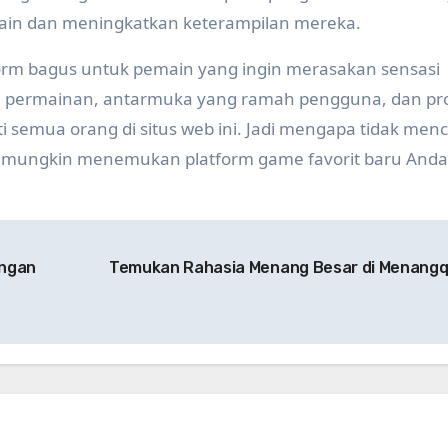
ain dan meningkatkan keterampilan mereka.
orm bagus untuk pemain yang ingin merasakan sensasi
n permainan, antarmuka yang ramah pengguna, dan p
ti semua orang di situs web ini. Jadi mengapa tidak me
da mungkin menemukan platform game favorit baru Anda
engan
Temukan Rahasia Menang Besar di Menang