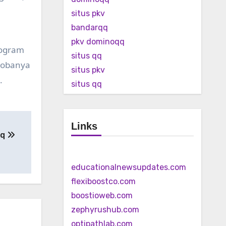
situs pkv
bandarqq
pkv dominoqq
rogram
situs qq
ncobanya
situs pkv
.
situs qq
Links
qq
educationalnewsupdates.com
flexiboostco.com
boostioweb.com
zephyrushub.com
optipathlab.com