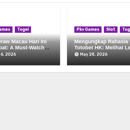
Games
Togel
Pkv Games
Slot
Tog
Draw Macau Hari Ini
Mengungkap Rahasia
pat: A Must-Watch
Totobet HK: Melihat L
 for Gamblers
Dekat Platform Judi O
 6, 2026
May 28, 2026
Populer