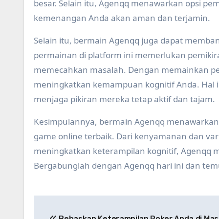
besar. Selain itu, Agenqq menawarkan opsi p
kemenangan Anda akan aman dan terjamin.
Selain itu, bermain Agenqq juga dapat memb
permainan di platform ini memerlukan pemikir
memecahkan masalah. Dengan memainkan perma
meningkatkan kemampuan kognitif Anda. Hal in
menjaga pikiran mereka tetap aktif dan tajam.
Kesimpulannya, bermain Agenqq menawarkan 
game online terbaik. Dari kenyamanan dan v
meningkatkan keterampilan kognitif, Agenqq 
Bergabunglah dengan Agenqq hari ini dan tem
Post
Bebaskan Keterampilan Poker Anda di Mas