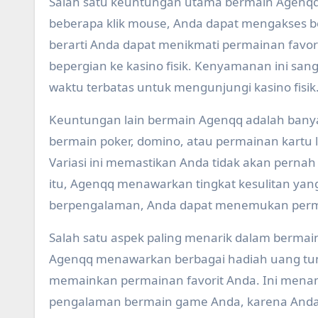
Salah satu keuntungan utama bermain Agenq
beberapa klik mouse, Anda dapat mengakses b
berarti Anda dapat menikmati permainan favor
bepergian ke kasino fisik. Kenyamanan ini san
waktu terbatas untuk mengunjungi kasino fisik
Keuntungan lain bermain Agenqq adalah banya
bermain poker, domino, atau permainan kartu l
Variasi ini memastikan Anda tidak akan pernah
itu, Agenqq menawarkan tingkat kesulitan ya
berpengalaman, Anda dapat menemukan permai
Salah satu aspek paling menarik dalam berm
Agenqq menawarkan berbagai hadiah uang tun
memainkan permainan favorit Anda. Ini menam
pengalaman bermain game Anda, karena Anda