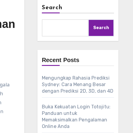
Search
man
Search
Recent Posts
Mengungkap Rahasia Prediksi
gala
Sydney: Cara Menang Besar
dengan Prediksi 2D, 3D, dan 4D
ah
m
Buka Kekuatan Login Totojitu:
in
Panduan untuk
Memaksimalkan Pengalaman
Online Anda