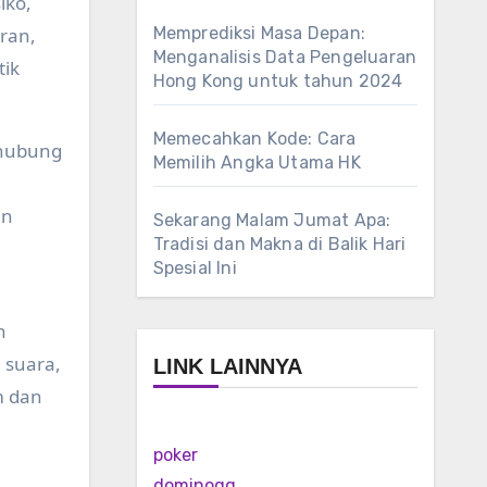
iko,
ran,
Memprediksi Masa Depan:
Menganalisis Data Pengeluaran
tik
Hong Kong untuk tahun 2024
Memecahkan Kode: Cara
rhubung
Memilih Angka Utama HK
an
Sekarang Malam Jumat Apa:
Tradisi dan Makna di Balik Hari
a
Spesial Ini
n
 suara,
LINK LAINNYA
m dan
poker
dominoqq