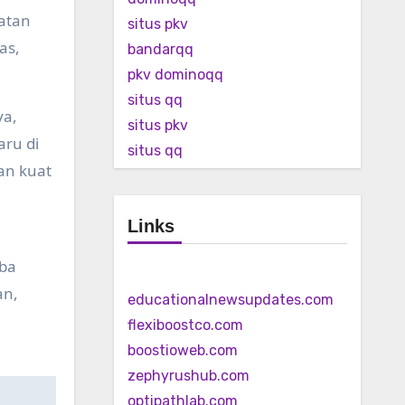
atan
situs pkv
as,
bandarqq
pkv dominoqq
situs qq
ya,
situs pkv
ru di
situs qq
an kuat
Links
oba
an,
educationalnewsupdates.com
flexiboostco.com
boostioweb.com
zephyrushub.com
optipathlab.com