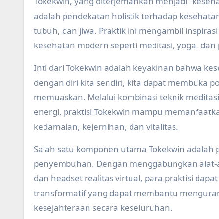
Tokekwin, yang diterjemahkan menjadi “kesehat
adalah pendekatan holistik terhadap kesehata
tubuh, dan jiwa. Praktik ini mengambil inspiras
kesehatan modern seperti meditasi, yoga, da
Inti dari Tokekwin adalah keyakinan bahwa ke
dengan diri kita sendiri, kita dapat membuka p
memuaskan. Melalui kombinasi teknik medita
energi, praktisi Tokekwin mampu memanfaatk
kedamaian, kejernihan, dan vitalitas.
Salah satu komponen utama Tokekwin adalah
penyembuhan. Dengan menggabungkan alat-alat
dan headset realitas virtual, para praktisi 
transformatif yang dapat membantu menguran
kesejahteraan secara keseluruhan.