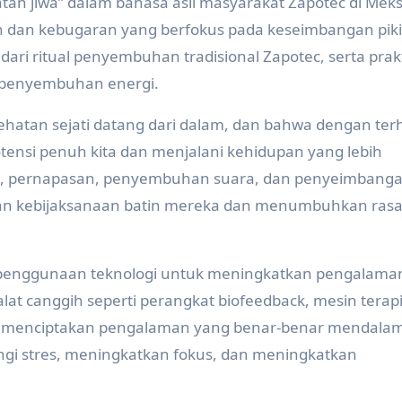
an jiwa” dalam bahasa asli masyarakat Zapotec di Meks
n dan kebugaran yang berfokus pada keseimbangan piki
i dari ritual penyembuhan tradisional Zapotec, serta prak
n penyembuhan energi.
sehatan sejati datang dari dalam, dan bahwa dengan te
otensi penuh kita dan menjalani kehidupan yang lebih
si, pernapasan, penyembuhan suara, dan penyeimbang
an kebijaksanaan batin mereka dan menumbuhkan ras
 penggunaan teknologi untuk meningkatkan pengalama
 canggih seperti perangkat biofeedback, mesin terapi
dapat menciptakan pengalaman yang benar-benar mendala
gi stres, meningkatkan fokus, dan meningkatkan