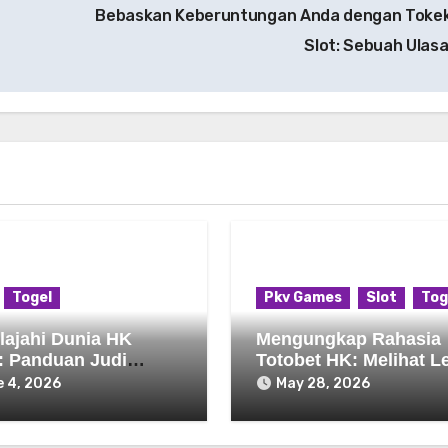
Bebaskan Keberuntungan Anda dengan Toke
Slot: Sebuah Ulas
Togel
Pkv Games
Slot
Tog
lajahi Dunia HK
Mengungkap Rahasia
: Panduan Judi
Totobet HK: Melihat L
e
Dekat Platform Judi O
 4, 2026
May 28, 2026
Populer