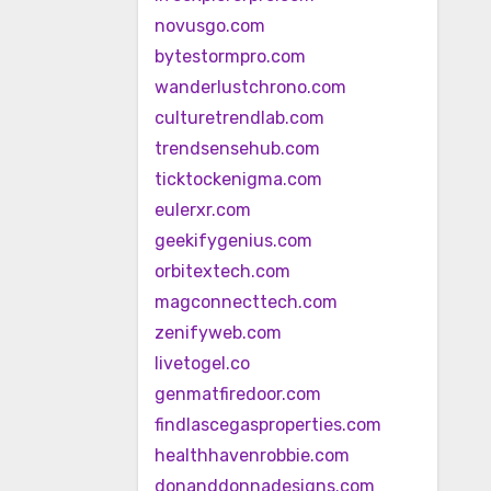
novusgo.com
bytestormpro.com
wanderlustchrono.com
culturetrendlab.com
trendsensehub.com
ticktockenigma.com
eulerxr.com
geekifygenius.com
orbitextech.com
magconnecttech.com
zenifyweb.com
livetogel.co
genmatfiredoor.com
findlascegasproperties.com
healthhavenrobbie.com
donanddonnadesigns.com