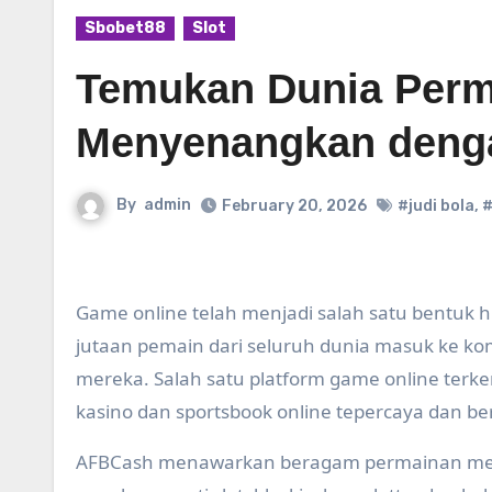
Sbobet88
Slot
Temukan Dunia Perm
Menyenangkan deng
By
admin
February 20, 2026
#judi bola
,
#
Game online telah menjadi salah satu bentuk 
jutaan pemain dari seluruh dunia masuk ke ko
mereka. Salah satu platform game online ter
kasino dan sportsbook online tepercaya dan ber
AFBCash menawarkan beragam permainan menar