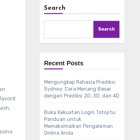
Search
Search
Recent Posts
Mengungkap Rahasia Prediksi
gan
Sydney: Cara Menang Besar
dengan Prediksi 2D, 3D, dan 4D
avorit
ash,
Buka Kekuatan Login Totojitu:
Panduan untuk
Memaksimalkan Pengalaman
asino
Online Anda