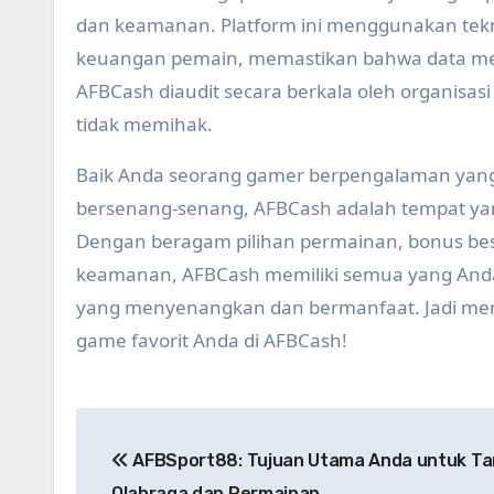
dan keamanan. Platform ini menggunakan tekno
keuangan pemain, memastikan bahwa data mere
AFBCash diaudit secara berkala oleh organisas
tidak memihak.
Baik Anda seorang gamer berpengalaman yang 
bersenang-senang, AFBCash adalah tempat yan
Dengan beragam pilihan permainan, bonus bes
keamanan, AFBCash memiliki semua yang An
yang menyenangkan dan bermanfaat. Jadi men
game favorit Anda di AFBCash!
Post
AFBSport88: Tujuan Utama Anda untuk T
navigation
Olahraga dan Permainan