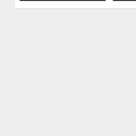
Bermain Game Anda