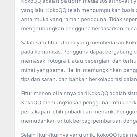
KokoQQ adalah platform media sosial inovatif
yang lalu, KokoQQ telah mengumpulkan basis p
antarmuka yang ramah pengguna. Tidak seperti
menghubungkan pengguna berdasarkan minat 
Salah satu fitur utama yang membedakan Koko
pada komunitas. Pengguna dapat bergabung de
memasak, fotografi, atau bepergian, dan terh
minat yang sama. Hal ini memungkinkan pengg
tips dan saran, dan bahkan berkolaborasi dal
Fitur menonjol lainnya dari KokoQQ adalah sist
KokoQQ memungkinkan pengguna untuk berkomu
percakapan lebih pribadi dan menarik. Penggu
memudahkan untuk berbagi pembaruan denga
Selain fitur-fiturnya yang unik, KokoQQ juga