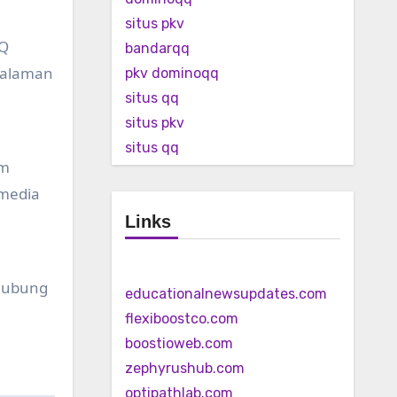
situs pkv
QQ
bandarqq
galaman
pkv dominoqq
situs qq
situs pkv
situs qq
em
 media
Links
rhubung
educationalnewsupdates.com
flexiboostco.com
boostioweb.com
zephyrushub.com
optipathlab.com