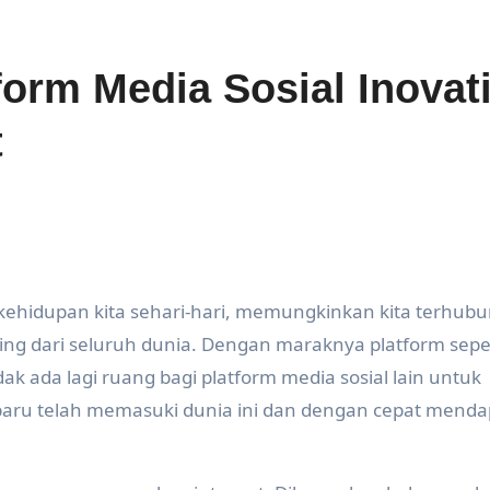
orm Media Sosial Inovati
t
i kehidupan kita sehari-hari, memungkinkan kita terhub
ng dari seluruh dunia. Dengan maraknya platform sepe
dak ada lagi ruang bagi platform media sosial lain untuk
ru telah memasuki dunia ini dan dengan cepat menda