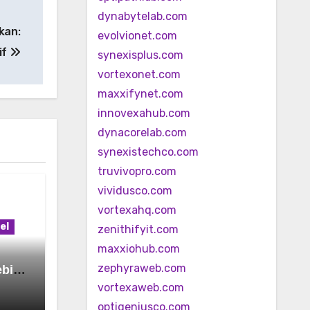
dynabytelab.com
kan:
evolvionet.com
if
synexisplus.com
vortexonet.com
maxxifynet.com
innovexahub.com
dynacorelab.com
synexistechco.com
truvivopro.com
vividusco.com
vortexahq.com
el
zenithifyit.com
maxxiohub.com
zephyraweb.com
ebih
nline
vortexaweb.com
optigeniusco.com