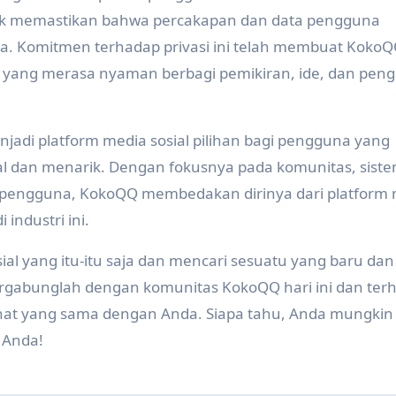
tuk memastikan bahwa percakapan dan data pengguna
nnya. Komitmen terhadap privasi ini telah membuat Koko
yang merasa nyaman berbagi pemikiran, ide, dan pen
adi platform media sosial pilihan bagi pengguna yang
al dan menarik. Dengan fokusnya pada komunitas, sist
si pengguna, KokoQQ membedakan dirinya dari platform
industri ini.
ial yang itu-itu saja dan mencari sesuatu yang baru dan
gabunglah dengan komunitas KokoQQ hari ini dan te
inat yang sama dengan Anda. Siapa tahu, Anda mungkin
 Anda!