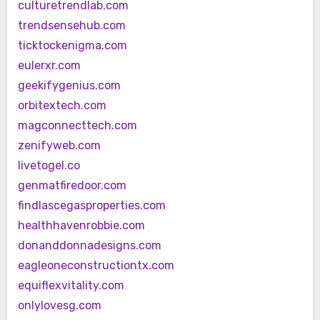
culturetrendlab.com
trendsensehub.com
ticktockenigma.com
eulerxr.com
geekifygenius.com
orbitextech.com
magconnecttech.com
zenifyweb.com
livetogel.co
genmatfiredoor.com
findlascegasproperties.com
healthhavenrobbie.com
donanddonnadesigns.com
eagleoneconstructiontx.com
equiflexvitality.com
onlylovesg.com