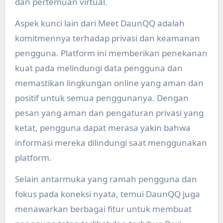
dan pertemuan virtual.
Aspek kunci lain dari Meet DaunQQ adalah
komitmennya terhadap privasi dan keamanan
pengguna. Platform ini memberikan penekanan
kuat pada melindungi data pengguna dan
memastikan lingkungan online yang aman dan
positif untuk semua penggunanya. Dengan
pesan yang aman dan pengaturan privasi yang
ketat, pengguna dapat merasa yakin bahwa
informasi mereka dilindungi saat menggunakan
platform.
Selain antarmuka yang ramah pengguna dan
fokus pada koneksi nyata, temui DaunQQ juga
menawarkan berbagai fitur untuk membuat