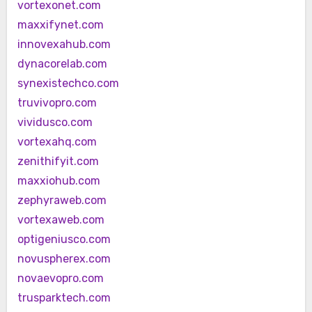
vortexonet.com
maxxifynet.com
innovexahub.com
dynacorelab.com
synexistechco.com
truvivopro.com
vividusco.com
vortexahq.com
zenithifyit.com
maxxiohub.com
zephyraweb.com
vortexaweb.com
optigeniusco.com
novuspherex.com
novaevopro.com
trusparktech.com