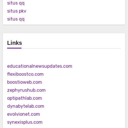
situs qq
situs pkv
situs qq
Links
educationalnewsupdates.com
flexiboostco.com
boostioweb.com
zephyrushub.com
optipathlab.com
dynabytelab.com
evolvionet.com
synexisplus.com