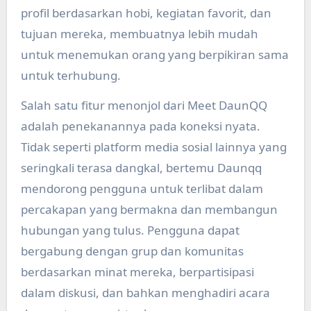
profil berdasarkan hobi, kegiatan favorit, dan
tujuan mereka, membuatnya lebih mudah
untuk menemukan orang yang berpikiran sama
untuk terhubung.
Salah satu fitur menonjol dari Meet DaunQQ
adalah penekanannya pada koneksi nyata.
Tidak seperti platform media sosial lainnya yang
seringkali terasa dangkal, bertemu Daunqq
mendorong pengguna untuk terlibat dalam
percakapan yang bermakna dan membangun
hubungan yang tulus. Pengguna dapat
bergabung dengan grup dan komunitas
berdasarkan minat mereka, berpartisipasi
dalam diskusi, dan bahkan menghadiri acara