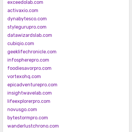
exceedolab.com
activaxio.com
dynabytesco.com
stylegurupro.com
datawizardslab.com
cubiqio.com
geeklifechronicle.com
infospherepro.com
foodiesavorpro.com
vortexohq.com
epicadventurepro.com
insightwavelab.com
lifeexplorerpro.com
novusgo.com
bytestormpro.com
wanderlustchrono.com