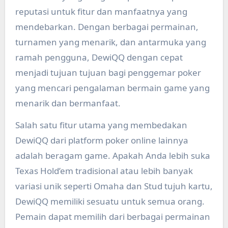
reputasi untuk fitur dan manfaatnya yang
mendebarkan. Dengan berbagai permainan,
turnamen yang menarik, dan antarmuka yang
ramah pengguna, DewiQQ dengan cepat
menjadi tujuan tujuan bagi penggemar poker
yang mencari pengalaman bermain game yang
menarik dan bermanfaat.
Salah satu fitur utama yang membedakan
DewiQQ dari platform poker online lainnya
adalah beragam game. Apakah Anda lebih suka
Texas Hold’em tradisional atau lebih banyak
variasi unik seperti Omaha dan Stud tujuh kartu,
DewiQQ memiliki sesuatu untuk semua orang.
Pemain dapat memilih dari berbagai permainan