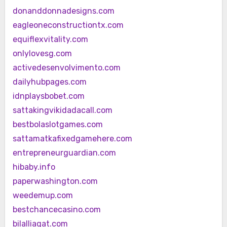
donanddonnadesigns.com
eagleoneconstructiontx.com
equiflexvitality.com
onlylovesg.com
activedesenvolvimento.com
dailyhubpages.com
idnplaysbobet.com
sattakingvikidadacall.com
bestbolaslotgames.com
sattamatkafixedgamehere.com
entrepreneurguardian.com
hibaby.info
paperwashington.com
weedemup.com
bestchancecasino.com
bilalliaqat.com