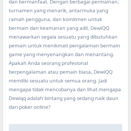
dan bermanfaat. Dengan berbagai permainan,
turnamen yang menarik, antarmuka yang
ramah pengguna, dan komitmen untuk
bermain dan keamanan yang adil, DewiQQ
menawarkan segala sesuatu yang dibutuhkan
pemain untuk menikmati pengalaman bermain
game yang menyenangkan dan menantang.
Apakah Anda seorang profesional
berpengalaman atau pemain biasa, DewiQQ
memiliki sesuatu untuk semua orang. Jadi
mengapa tidak mencobanya dan lihat mengapa
Dewiqq adalah bintang yang sedang naik daun
dari poker online?
Post