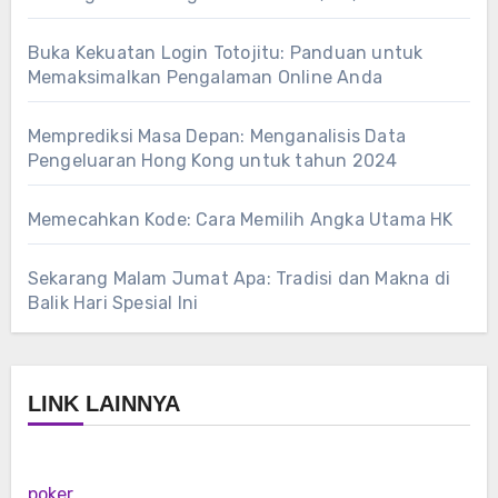
Buka Kekuatan Login Totojitu: Panduan untuk
Memaksimalkan Pengalaman Online Anda
Memprediksi Masa Depan: Menganalisis Data
Pengeluaran Hong Kong untuk tahun 2024
Memecahkan Kode: Cara Memilih Angka Utama HK
Sekarang Malam Jumat Apa: Tradisi dan Makna di
Balik Hari Spesial Ini
LINK LAINNYA
poker