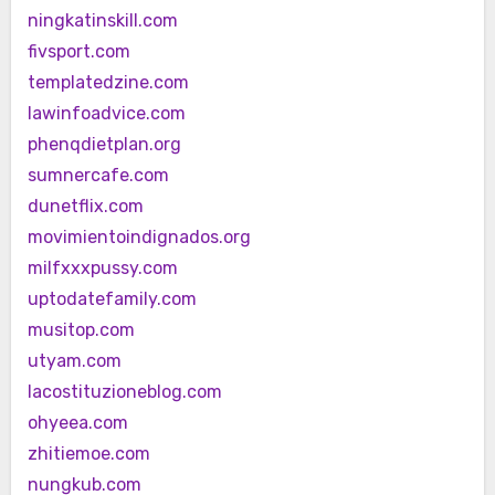
ningkatinskill.com
fivsport.com
templatedzine.com
lawinfoadvice.com
phenqdietplan.org
sumnercafe.com
dunetflix.com
movimientoindignados.org
milfxxxpussy.com
uptodatefamily.com
musitop.com
utyam.com
lacostituzioneblog.com
ohyeea.com
zhitiemoe.com
nungkub.com