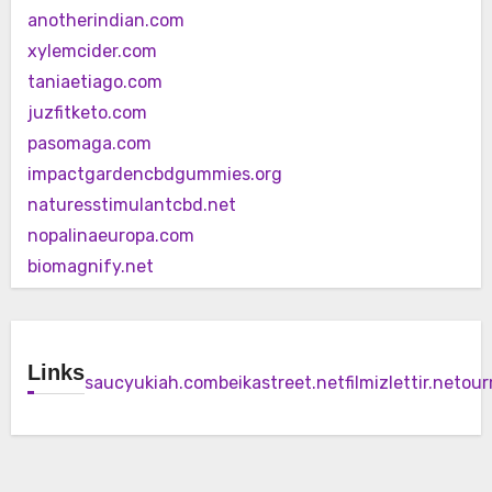
anotherindian.com
xylemcider.com
taniaetiago.com
juzfitketo.com
pasomaga.com
impactgardencbdgummies.org
naturesstimulantcbd.net
nopalinaeuropa.com
biomagnify.net
Links
saucyukiah.com
beikastreet.net
filmizlettir.net
our