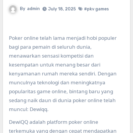
By
admin
July 18, 2025
#pkv games
Poker online telah lama menjadi hobi populer
bagi para pemain di seluruh dunia,
menawarkan sensasi kompetisi dan
kesempatan untuk menang besar dari
kenyamanan rumah mereka sendiri. Dengan
munculnya teknologi dan meningkatnya
popularitas game online, bintang baru yang
sedang naik daun di dunia poker online telah
muncul: Dewiqq.
DewiQQ adalah platform poker online
terkemuka yang dengan cepat mendapatkan