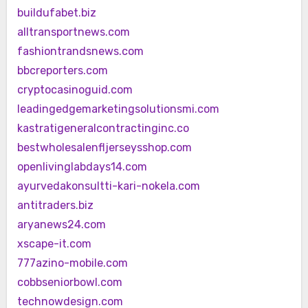
buildufabet.biz
alltransportnews.com
fashiontrandsnews.com
bbcreporters.com
cryptocasinoguid.com
leadingedgemarketingsolutionsmi.com
kastratigeneralcontractinginc.co
bestwholesalenfljerseysshop.com
openlivinglabdays14.com
ayurvedakonsultti-kari-nokela.com
antitraders.biz
aryanews24.com
xscape-it.com
777azino-mobile.com
cobbseniorbowl.com
technowdesign.com