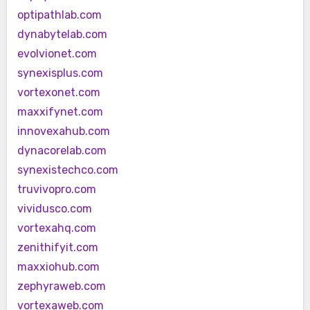
optipathlab.com
dynabytelab.com
evolvionet.com
synexisplus.com
vortexonet.com
maxxifynet.com
innovexahub.com
dynacorelab.com
synexistechco.com
truvivopro.com
vividusco.com
vortexahq.com
zenithifyit.com
maxxiohub.com
zephyraweb.com
vortexaweb.com