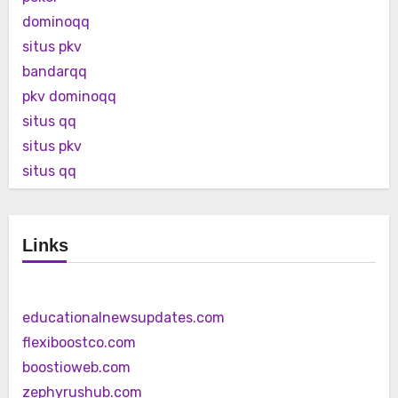
dominoqq
situs pkv
bandarqq
pkv dominoqq
situs qq
situs pkv
situs qq
Links
educationalnewsupdates.com
flexiboostco.com
boostioweb.com
zephyrushub.com