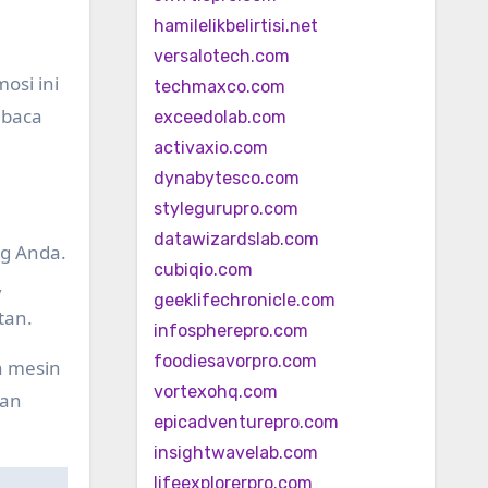
hamilelikbelirtisi.net
versalotech.com
osi ini
techmaxco.com
mbaca
exceedolab.com
activaxio.com
dynabytesco.com
stylegurupro.com
datawizardslab.com
ng Anda.
cubiqio.com
,
geeklifechronicle.com
tan.
infospherepro.com
foodiesavorpro.com
n mesin
vortexohq.com
kan
epicadventurepro.com
insightwavelab.com
lifeexplorerpro.com