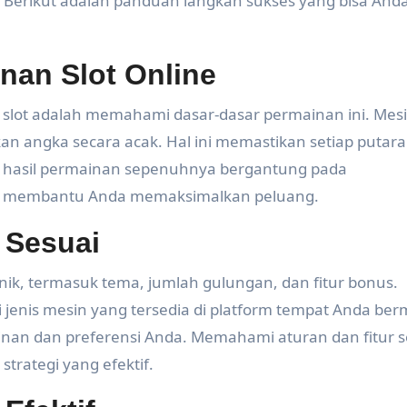
erikut adalah panduan langkah sukses yang bisa And
an Slot Online
slot adalah memahami dasar-dasar permainan ini. Mesin
 angka secara acak. Hal ini memastikan setiap putara
a hasil permainan sepenuhnya bergantung pada
pat membantu Anda memaksimalkan peluang.
 Sesuai
 unik, termasuk tema, jumlah gulungan, dan fitur bonus.
jenis mesin yang tersedia di platform tempat Anda ber
inan dan preferensi Anda. Memahami aturan dan fitur s
trategi yang efektif.