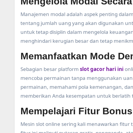
Mengelola Modal Secara 
Manajemen modal adalah aspek penting dalam p
tentang jumlah uang yang akan digunakan untu
untuk tetap disiplin dalam mengelola keuang
menghindari kerugian besar dan tetap menikm
Memanfaatkan Mode D
Sebagian besar platform
slot gacor hari ini
onl
mencoba permainan tanpa menggunakan uang s
permainan, memahami pola kemenangan, dan
memberikan Anda kesempatan untuk berlatih t
Mempelajari Fitur Bonu
Mesin slot online sering kali menawarkan fit
fitur ini meliputi putaran gratis, pengganda, at