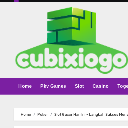
Skip
to
content
Home
Pkv Games
Slot
Casino
Toge
Home
Poker
Slot Gacor Hari Ini – Langkah Sukses Mena