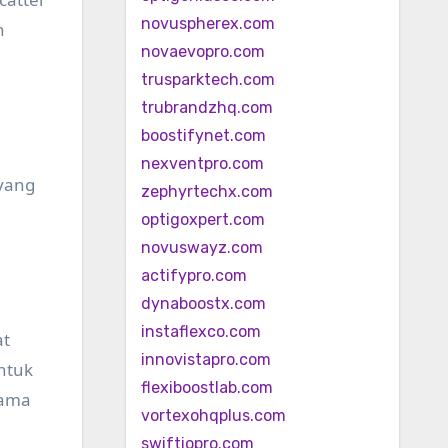
novuspherex.com
n
novaevopro.com
trusparktech.com
trubrandzhq.com
boostifynet.com
nexventpro.com
 yang
zephyrtechx.com
optigoxpert.com
novuswayz.com
actifypro.com
dynaboostx.com
instaflexco.com
at
innovistapro.com
ntuk
flexiboostlab.com
lama
vortexohqplus.com
swiftiopro.com