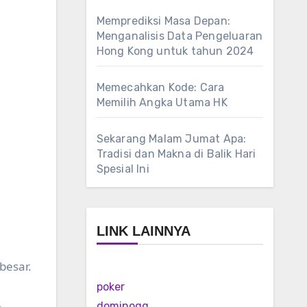
Memprediksi Masa Depan:
Menganalisis Data Pengeluaran
Hong Kong untuk tahun 2024
Memecahkan Kode: Cara
Memilih Angka Utama HK
Sekarang Malam Jumat Apa:
Tradisi dan Makna di Balik Hari
Spesial Ini
LINK LAINNYA
besar.
poker
dominoqq