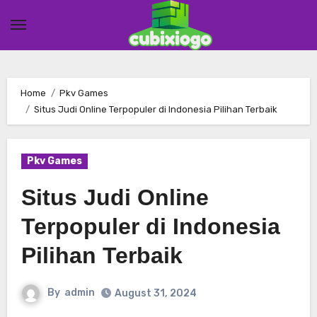
Skip
to
content
Home
Pkv Games
Situs Judi Online Terpopuler di Indonesia Pilihan Terbaik
Pkv Games
Situs Judi Online
Terpopuler di Indonesia
Pilihan Terbaik
By
admin
August 31, 2024