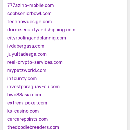
777azino-mobile.com
cobbseniorbowl.com
technowdesign.com
durexsecurityandshipping.com
cityroofingandplannig.com
ivdabergasa.com
juyultadesga.com
real-crypto-services.com
mypetzworld.com
infounty.com
investparaguay-eu.com
bwc88asia.com
extrem-poker.com
ks-casino.com
carcarepoints.com
thedoodlebreeders.com