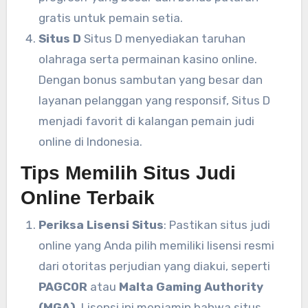
gratis untuk pemain setia.
Situs D
Situs D menyediakan taruhan
olahraga serta permainan kasino online.
Dengan bonus sambutan yang besar dan
layanan pelanggan yang responsif, Situs D
menjadi favorit di kalangan pemain judi
online di Indonesia.
Tips Memilih Situs Judi
Online Terbaik
Periksa Lisensi Situs
: Pastikan situs judi
online yang Anda pilih memiliki lisensi resmi
dari otoritas perjudian yang diakui, seperti
PAGCOR
atau
Malta Gaming Authority
(MGA)
. Lisensi ini menjamin bahwa situs