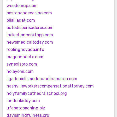
weedemup.com
bestchancecasino.com
bilalliaqat.com
autodispensadores.com
inductioncooktopp.com
newsmedicaltoday.com
roofingnevada.info
magconnectx.com
synexispro.com
holayomi.com
ligadeciclismodecundinamarca.com
nashvilleworkerscompensationattorney.com
holyfamilycathedralschool.org
londonkiddy.com
ufabetcoaching.biz
davismindfulness.org