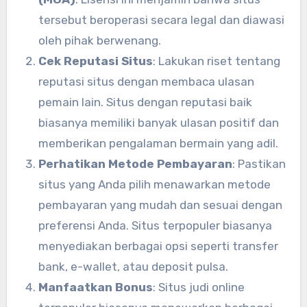
tersebut beroperasi secara legal dan diawasi
oleh pihak berwenang.
Cek Reputasi Situs
: Lakukan riset tentang
reputasi situs dengan membaca ulasan
pemain lain. Situs dengan reputasi baik
biasanya memiliki banyak ulasan positif dan
memberikan pengalaman bermain yang adil.
Perhatikan Metode Pembayaran
: Pastikan
situs yang Anda pilih menawarkan metode
pembayaran yang mudah dan sesuai dengan
preferensi Anda. Situs terpopuler biasanya
menyediakan berbagai opsi seperti transfer
bank, e-wallet, atau deposit pulsa.
Manfaatkan Bonus
: Situs judi online