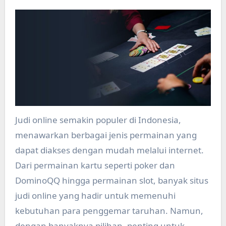
Judi online semakin populer di Indonesia,
menawarkan berbagai jenis permainan yang
dapat diakses dengan mudah melalui internet.
Dari permainan kartu seperti poker dan
DominoQQ hingga permainan slot, banyak situs
judi online yang hadir untuk memenuhi
kebutuhan para penggemar taruhan. Namun,
dengan banyaknya pilihan, penting untuk