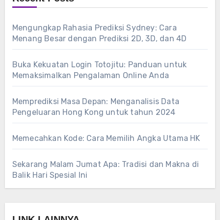
Mengungkap Rahasia Prediksi Sydney: Cara
Menang Besar dengan Prediksi 2D, 3D, dan 4D
Buka Kekuatan Login Totojitu: Panduan untuk
Memaksimalkan Pengalaman Online Anda
Memprediksi Masa Depan: Menganalisis Data
Pengeluaran Hong Kong untuk tahun 2024
Memecahkan Kode: Cara Memilih Angka Utama HK
Sekarang Malam Jumat Apa: Tradisi dan Makna di
Balik Hari Spesial Ini
LINK LAINNYA