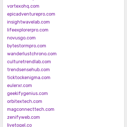
vortexohq.com
epicadventurepro.com
insightwavelab.com
lifeexplorerpro.com
novusgo.com
bytestormpro.com
wanderlustchrono.com
culturetrendlab.com
trendsensehub.com
ticktockenigma.com
eulerxr.com
geekifygenius.com
orbitextech.com
magconnecttech.com
zenifyweb.com
livetogel.co