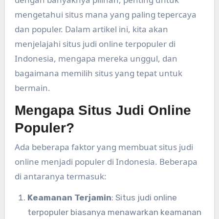
mengetahui situs mana yang paling tepercaya
dan populer. Dalam artikel ini, kita akan
menjelajahi situs judi online terpopuler di
Indonesia, mengapa mereka unggul, dan
bagaimana memilih situs yang tepat untuk
bermain.
Mengapa Situs Judi Online
Populer?
Ada beberapa faktor yang membuat situs judi
online menjadi populer di Indonesia. Beberapa
di antaranya termasuk:
Keamanan Terjamin
: Situs judi online
terpopuler biasanya menawarkan keamanan