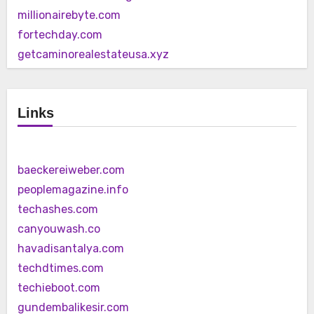
millionairebyte.com
fortechday.com
getcaminorealestateusa.xyz
Links
baeckereiweber.com
peoplemagazine.info
techashes.com
canyouwash.co
havadisantalya.com
techdtimes.com
techieboot.com
gundembalikesir.com