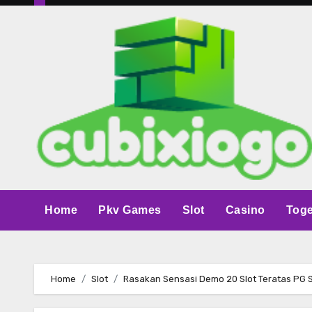
Skip
to
content
Home
Pkv Games
Slot
Casino
Toge
Home
Slot
Rasakan Sensasi Demo 20 Slot Teratas PG 