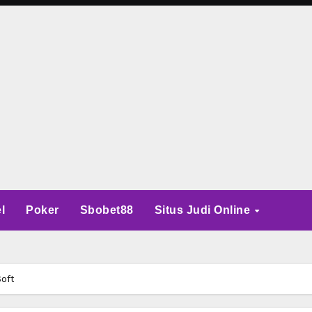
l
Poker
Sbobet88
Situs Judi Online
Soft