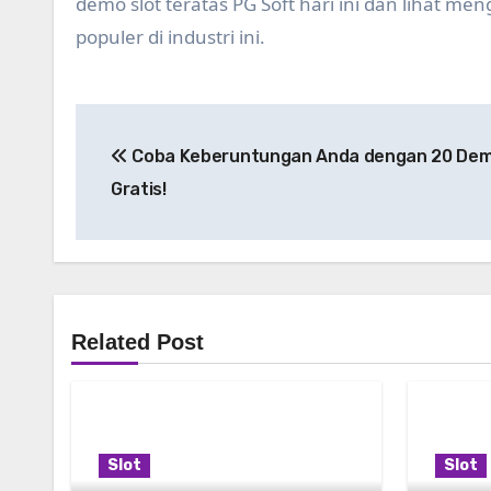
demo slot teratas PG Soft hari ini dan lihat 
populer di industri ini.
Post
Coba Keberuntungan Anda dengan 20 Dem
navigation
Gratis!
Related Post
Slot
Slot