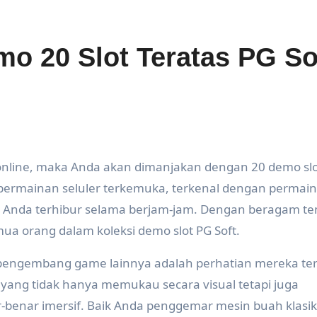
o 20 Slot Teratas PG So
online, maka Anda akan dimanjakan dengan 20 demo sl
si permainan seluler terkemuka, terkenal dengan permai
t Anda terhibur selama berjam-jam. Dengan beragam t
emua orang dalam koleksi demo slot PG Soft.
 pengembang game lainnya adalah perhatian mereka te
ang tidak hanya memukau secara visual tetapi juga
enar imersif. Baik Anda penggemar mesin buah klasik