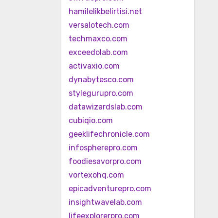
hamilelikbelirtisi.net
versalotech.com
techmaxco.com
exceedolab.com
activaxio.com
dynabytesco.com
stylegurupro.com
datawizardslab.com
cubiqio.com
geeklifechronicle.com
infospherepro.com
foodiesavorpro.com
vortexohq.com
epicadventurepro.com
insightwavelab.com
lifeexplorerpro.com