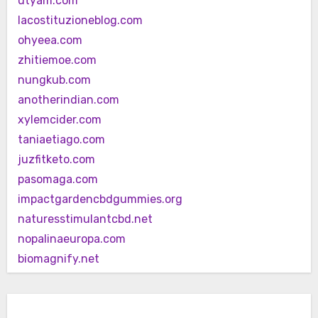
utyam.com
lacostituzioneblog.com
ohyeea.com
zhitiemoe.com
nungkub.com
anotherindian.com
xylemcider.com
taniaetiago.com
juzfitketo.com
pasomaga.com
impactgardencbdgummies.org
naturesstimulantcbd.net
nopalinaeuropa.com
biomagnify.net