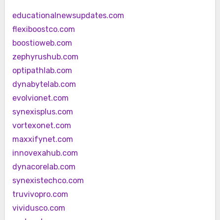
educationalnewsupdates.com
flexiboostco.com
boostioweb.com
zephyrushub.com
optipathlab.com
dynabytelab.com
evolvionet.com
synexisplus.com
vortexonet.com
maxxifynet.com
innovexahub.com
dynacorelab.com
synexistechco.com
truvivopro.com
vividusco.com