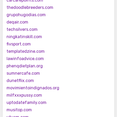
carcarepoints.com
thedoodlebreeders.com
grupohugodias.com
deqair.com
techsilvers.com
ningkatinskill.com
fivsport.com
templatedzine.com
lawinfoadvice.com
phenqdietplan.org
sumnercafe.com
dunetflix.com
movimientoindignados.org
milfxxxpussy.com
uptodatefamily.com
musitop.com