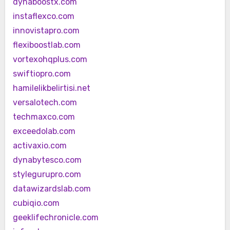
dynaboostx.com
instaflexco.com
innovistapro.com
flexiboostlab.com
vortexohqplus.com
swiftiopro.com
hamilelikbelirtisi.net
versalotech.com
techmaxco.com
exceedolab.com
activaxio.com
dynabytesco.com
stylegurupro.com
datawizardslab.com
cubiqio.com
geeklifechronicle.com