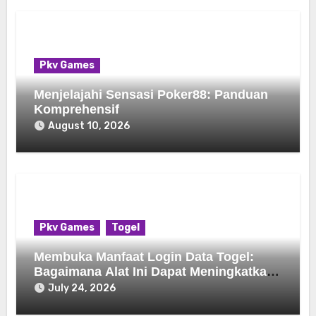
Pkv Games
Menjelajahi Sensasi Poker88: Panduan
Komprehensif
August 10, 2026
Pkv Games
Togel
Membuka Manfaat Login Data Togel:
Bagaimana Alat Ini Dapat Meningkatkan
Pengalaman Bermain Game Anda
July 24, 2026