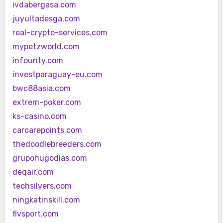
ivdabergasa.com
juyultadesga.com
real-crypto-services.com
mypetzworld.com
infounty.com
investparaguay-eu.com
bwc88asia.com
extrem-poker.com
ks-casino.com
carcarepoints.com
thedoodlebreeders.com
grupohugodias.com
deqair.com
techsilvers.com
ningkatinskill.com
fivsport.com