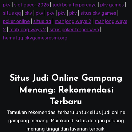
pkv
|
slot gacor 2025
|
judi bola terpercaya
|
pkv games
|
situs qq
|
pkv
|
pkv
|
pkv
|
pkv
|
pkv
|
situs pkv games
|
poker online
|
situs qq
|
mahjong ways 2
|
mahjong ways
2
|
mahjong ways 2
|
situs poker terpercaya
|
hematqq.pkvgamesresmi.org
Situs Judi Online Gampang
Menang: Rekomendasi
Terbaru
Temukan rekomendasi terbaru untuk situs judi online
gampang menang. Mainkan di situs dengan peluang
menang tinggi dan layanan terbaik.