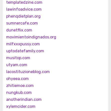
templatedzine.com
lawinfoadvice.com
phenqdietplan.org
sumnercafe.com
dunetflix.com
movimientoindignados.org
milfxxxpussy.com
uptodatefamily.com
musitop.com
utyam.com
lacostituzioneblog.com
ohyeea.com
zhitiemoe.com
nungkub.com
anotherindian.com
xylemcider.com