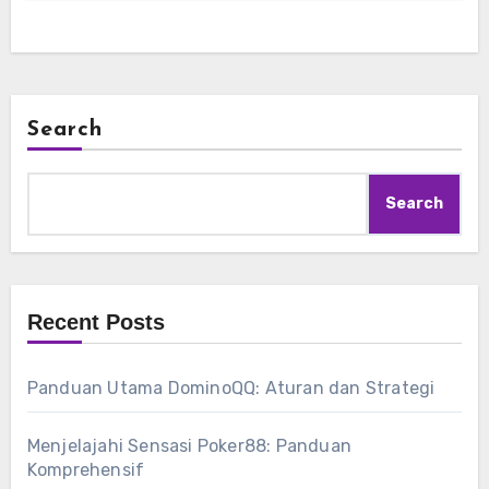
Search
Search
Recent Posts
Panduan Utama DominoQQ: Aturan dan Strategi
Menjelajahi Sensasi Poker88: Panduan
Komprehensif