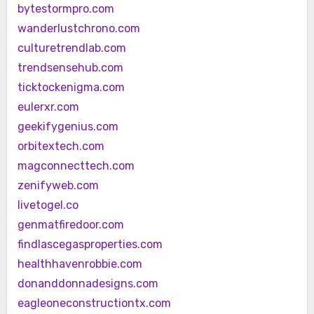
bytestormpro.com
wanderlustchrono.com
culturetrendlab.com
trendsensehub.com
ticktockenigma.com
eulerxr.com
geekifygenius.com
orbitextech.com
magconnecttech.com
zenifyweb.com
livetogel.co
genmatfiredoor.com
findlascegasproperties.com
healthhavenrobbie.com
donanddonnadesigns.com
eagleoneconstructiontx.com