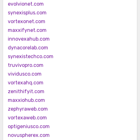
evolvionet.com
synexisplus.com
vortexonet.com
maxxifynet.com
innovexahub.com
dynacorelab.com
synexistechco.com
truvivopro.com
vividusco.com
vortexahq.com
zenithifyit.com
maxxiohub.com
zephyraweb.com
vortexaweb.com
optigeniusco.com
novuspherex.com