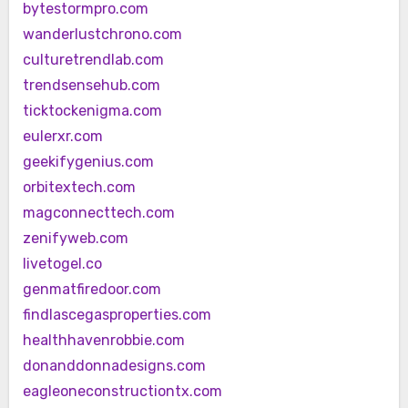
bytestormpro.com
wanderlustchrono.com
culturetrendlab.com
trendsensehub.com
ticktockenigma.com
eulerxr.com
geekifygenius.com
orbitextech.com
magconnecttech.com
zenifyweb.com
livetogel.co
genmatfiredoor.com
findlascegasproperties.com
healthhavenrobbie.com
donanddonnadesigns.com
eagleoneconstructiontx.com