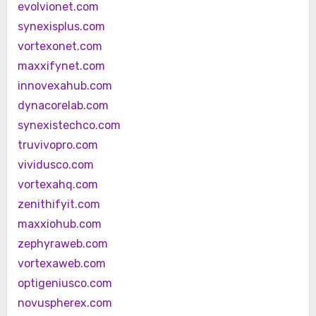
evolvionet.com
synexisplus.com
vortexonet.com
maxxifynet.com
innovexahub.com
dynacorelab.com
synexistechco.com
truvivopro.com
vividusco.com
vortexahq.com
zenithifyit.com
maxxiohub.com
zephyraweb.com
vortexaweb.com
optigeniusco.com
novuspherex.com