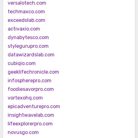
versalotech.com
techmaxco.com
exceedolab.com
activaxio.com
dynabytesco.com
stylegurupro.com
datawizardslab.com
cubiqio.com
geeklifechronicle.com
infospherepro.com
foodiesavorpro.com
vortexohq.com
epicadventurepro.com
insightwavelab.com
lifeexplorerpro.com
novusgo.com