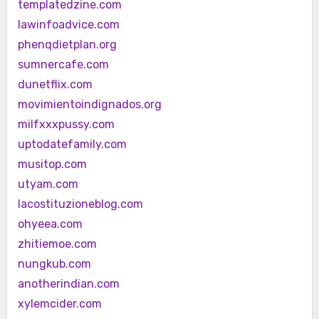
templatedzine.com
lawinfoadvice.com
phenqdietplan.org
sumnercafe.com
dunetflix.com
movimientoindignados.org
milfxxxpussy.com
uptodatefamily.com
musitop.com
utyam.com
lacostituzioneblog.com
ohyeea.com
zhitiemoe.com
nungkub.com
anotherindian.com
xylemcider.com