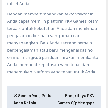
tablet Anda.
Dengan mempertimbangkan faktor-faktor ini,
Anda dapat memilih platform PKV Games Resmi
terbaik untuk kebutuhan Anda dan menikmati
pengalaman bermain yang aman dan
menyenangkan. Baik Anda seorang pemain
berpengalaman atau baru mengenal kasino
online, mengikuti panduan ini akan membantu
Anda membuat keputusan yang tepat dan
menemukan platform yang tepat untuk Anda.
Post
Semua Yang Perlu
Bangkitnya PKV
navigation
Anda Ketahui
Games QQ: Mengapa