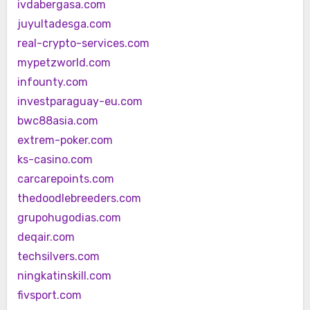
ivdabergasa.com
juyultadesga.com
real-crypto-services.com
mypetzworld.com
infounty.com
investparaguay-eu.com
bwc88asia.com
extrem-poker.com
ks-casino.com
carcarepoints.com
thedoodlebreeders.com
grupohugodias.com
deqair.com
techsilvers.com
ningkatinskill.com
fivsport.com