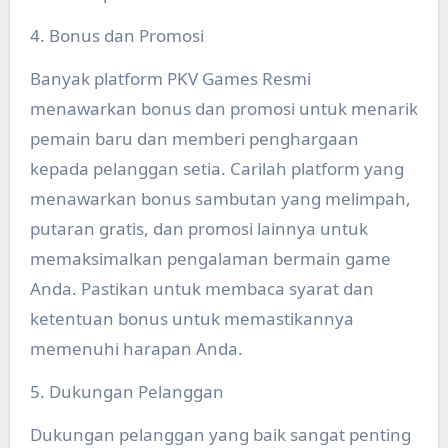
4. Bonus dan Promosi
Banyak platform PKV Games Resmi
menawarkan bonus dan promosi untuk menarik
pemain baru dan memberi penghargaan
kepada pelanggan setia. Carilah platform yang
menawarkan bonus sambutan yang melimpah,
putaran gratis, dan promosi lainnya untuk
memaksimalkan pengalaman bermain game
Anda. Pastikan untuk membaca syarat dan
ketentuan bonus untuk memastikannya
memenuhi harapan Anda.
5. Dukungan Pelanggan
Dukungan pelanggan yang baik sangat penting