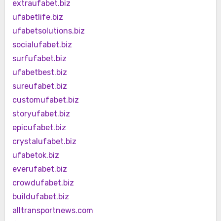
extraufabet.biz
ufabetlife.biz
ufabetsolutions.biz
socialufabet.biz
surfufabet.biz
ufabetbest.biz
sureufabet.biz
customufabet.biz
storyufabet.biz
epicufabet.biz
crystalufabet.biz
ufabetok.biz
everufabet.biz
crowdufabet.biz
buildufabet.biz
alltransportnews.com