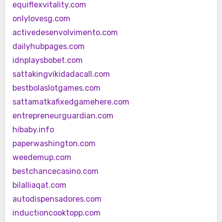
equiflexvitality.com
onlylovesg.com
activedesenvolvimento.com
dailyhubpages.com
idnplaysbobet.com
sattakingvikidadacall.com
bestbolaslotgames.com
sattamatkafixedgamehere.com
entrepreneurguardian.com
hibaby.info
paperwashington.com
weedemup.com
bestchancecasino.com
bilalliaqat.com
autodispensadores.com
inductioncooktopp.com