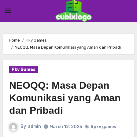
Skip
to
content
Home
Pkv Games
NEOQQ: Masa Depan Komunikasi yang Aman dan Pribadi
Pkv Games
NEOQQ: Masa Depan
Komunikasi yang Aman
dan Pribadi
By
admin
March 12, 2025
#pkv games