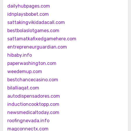
dailyhubpages.com
idnplaysbobet.com
sattakingvikidadacall.com
bestbolaslotgames.com
sattamatkafixedgamehere.com
entrepreneurguardian.com
hibaby.info
paperwashington.com
weedemup.com
bestchancecasino.com
bilalliaqat.com
autodispensadores.com
inductioncooktopp.com
newsmedicaltoday.com
roofingnevada.info
magconnectx.com