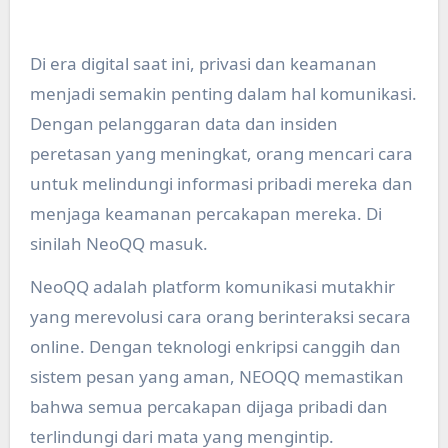
Di era digital saat ini, privasi dan keamanan
menjadi semakin penting dalam hal komunikasi.
Dengan pelanggaran data dan insiden
peretasan yang meningkat, orang mencari cara
untuk melindungi informasi pribadi mereka dan
menjaga keamanan percakapan mereka. Di
sinilah NeoQQ masuk.
NeoQQ adalah platform komunikasi mutakhir
yang merevolusi cara orang berinteraksi secara
online. Dengan teknologi enkripsi canggih dan
sistem pesan yang aman, NEOQQ memastikan
bahwa semua percakapan dijaga pribadi dan
terlindungi dari mata yang mengintip.