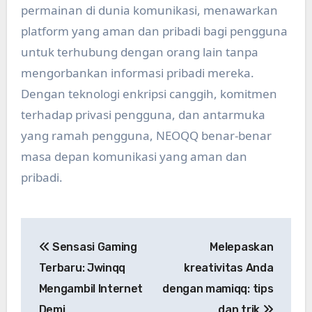
permainan di dunia komunikasi, menawarkan
platform yang aman dan pribadi bagi pengguna
untuk terhubung dengan orang lain tanpa
mengorbankan informasi pribadi mereka.
Dengan teknologi enkripsi canggih, komitmen
terhadap privasi pengguna, dan antarmuka
yang ramah pengguna, NEOQQ benar-benar
masa depan komunikasi yang aman dan
pribadi.
Post
Sensasi Gaming
Melepaskan
navigation
Terbaru: Jwinqq
kreativitas Anda
Mengambil Internet
dengan mamiqq: tips
Demi
dan trik