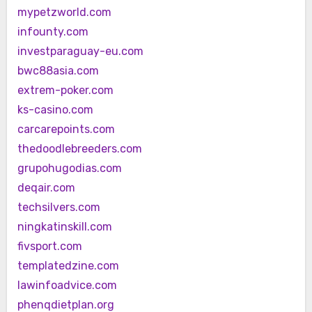
mypetzworld.com
infounty.com
investparaguay-eu.com
bwc88asia.com
extrem-poker.com
ks-casino.com
carcarepoints.com
thedoodlebreeders.com
grupohugodias.com
deqair.com
techsilvers.com
ningkatinskill.com
fivsport.com
templatedzine.com
lawinfoadvice.com
phenqdietplan.org