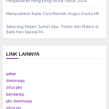
Pengeluaran Hong Kong untuk tahun 2024
Memecahkan Kode: Cara Memilih Angka Utama HK
Sekarang Malam Jumat Apa: Tradisi dan Makna di
Balik Hari Spesial Ini
LINK LAINNYA
poker
dominoqq
situs pkv
bandarqq
pkv dominoqq
situs qq