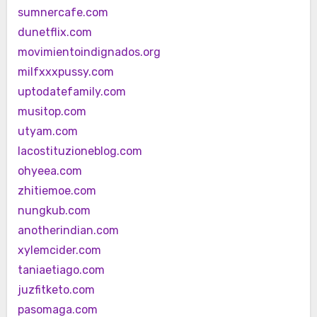
sumnercafe.com
dunetflix.com
movimientoindignados.org
milfxxxpussy.com
uptodatefamily.com
musitop.com
utyam.com
lacostituzioneblog.com
ohyeea.com
zhitiemoe.com
nungkub.com
anotherindian.com
xylemcider.com
taniaetiago.com
juzfitketo.com
pasomaga.com