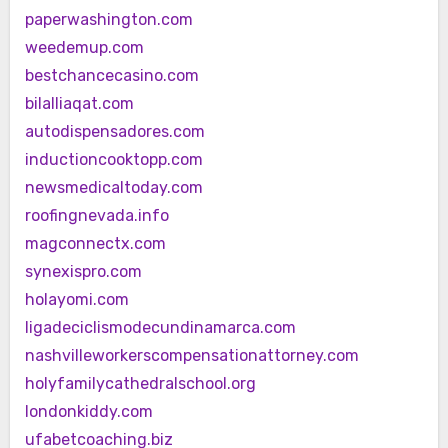
paperwashington.com
weedemup.com
bestchancecasino.com
bilalliaqat.com
autodispensadores.com
inductioncooktopp.com
newsmedicaltoday.com
roofingnevada.info
magconnectx.com
synexispro.com
holayomi.com
ligadeciclismodecundinamarca.com
nashvilleworkerscompensationattorney.com
holyfamilycathedralschool.org
londonkiddy.com
ufabetcoaching.biz