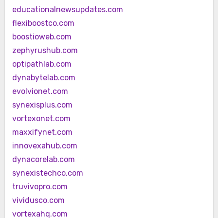
educationalnewsupdates.com
flexiboostco.com
boostioweb.com
zephyrushub.com
optipathlab.com
dynabytelab.com
evolvionet.com
synexisplus.com
vortexonet.com
maxxifynet.com
innovexahub.com
dynacorelab.com
synexistechco.com
truvivopro.com
vividusco.com
vortexahq.com