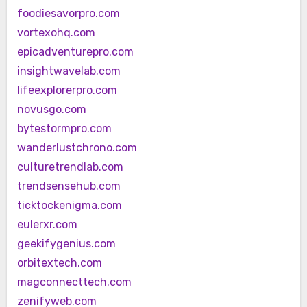
foodiesavorpro.com
vortexohq.com
epicadventurepro.com
insightwavelab.com
lifeexplorerpro.com
novusgo.com
bytestormpro.com
wanderlustchrono.com
culturetrendlab.com
trendsensehub.com
ticktockenigma.com
eulerxr.com
geekifygenius.com
orbitextech.com
magconnecttech.com
zenifyweb.com