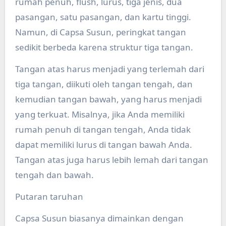
rumah penuh, flush, lurus, tiga jenis, dua
pasangan, satu pasangan, dan kartu tinggi.
Namun, di Capsa Susun, peringkat tangan
sedikit berbeda karena struktur tiga tangan.
Tangan atas harus menjadi yang terlemah dari
tiga tangan, diikuti oleh tangan tengah, dan
kemudian tangan bawah, yang harus menjadi
yang terkuat. Misalnya, jika Anda memiliki
rumah penuh di tangan tengah, Anda tidak
dapat memiliki lurus di tangan bawah Anda.
Tangan atas juga harus lebih lemah dari tangan
tengah dan bawah.
Putaran taruhan
Capsa Susun biasanya dimainkan dengan