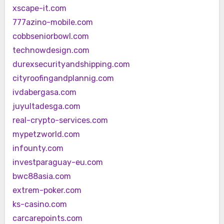
xscape-it.com
777azino-mobile.com
cobbseniorbowl.com
technowdesign.com
durexsecurityandshipping.com
cityroofingandplannig.com
ivdabergasa.com
juyultadesga.com
real-crypto-services.com
mypetzworld.com
infounty.com
investparaguay-eu.com
bwc88asia.com
extrem-poker.com
ks-casino.com
carcarepoints.com