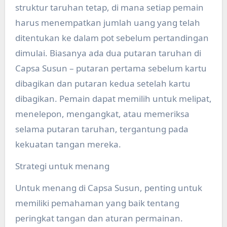
struktur taruhan tetap, di mana setiap pemain
harus menempatkan jumlah uang yang telah
ditentukan ke dalam pot sebelum pertandingan
dimulai. Biasanya ada dua putaran taruhan di
Capsa Susun – putaran pertama sebelum kartu
dibagikan dan putaran kedua setelah kartu
dibagikan. Pemain dapat memilih untuk melipat,
menelepon, mengangkat, atau memeriksa
selama putaran taruhan, tergantung pada
kekuatan tangan mereka.
Strategi untuk menang
Untuk menang di Capsa Susun, penting untuk
memiliki pemahaman yang baik tentang
peringkat tangan dan aturan permainan.