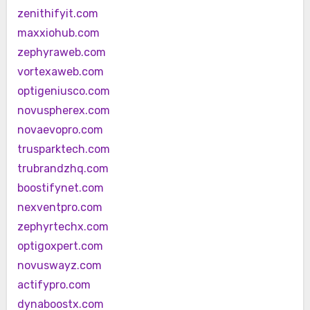
zenithifyit.com
maxxiohub.com
zephyraweb.com
vortexaweb.com
optigeniusco.com
novuspherex.com
novaevopro.com
trusparktech.com
trubrandzhq.com
boostifynet.com
nexventpro.com
zephyrtechx.com
optigoxpert.com
novuswayz.com
actifypro.com
dynaboostx.com