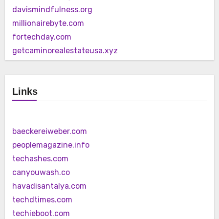
davismindfulness.org
millionairebyte.com
fortechday.com
getcaminorealestateusa.xyz
Links
baeckereiweber.com
peoplemagazine.info
techashes.com
canyouwash.co
havadisantalya.com
techdtimes.com
techieboot.com