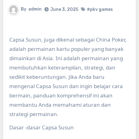
By
admin
June 3, 2025
#pkv games
Capsa Susun, juga dikenal sebagai China Poker,
adalah permainan kartu populer yang banyak
dimainkan di Asia. Ini adalah permainan yang
membutuhkan keterampilan, strategi, dan
sedikit keberuntungan. Jika Anda baru
mengenal Capsa Susun dan ingin belajar cara
bermain, panduan komprehensif ini akan
membantu Anda memahami aturan dan
strategi permainan.
Dasar -dasar Capsa Susun