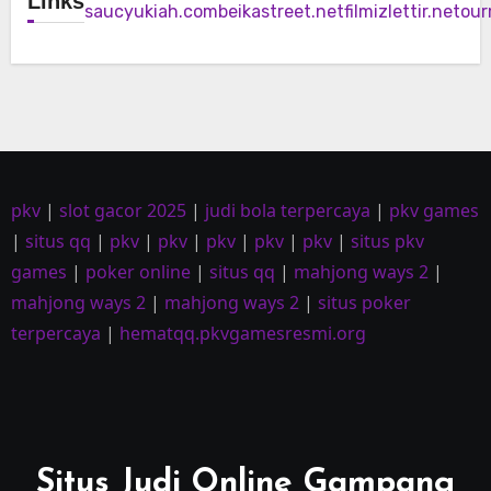
Links
saucyukiah.com
beikastreet.net
filmizlettir.net
our
pkv
|
slot gacor 2025
|
judi bola terpercaya
|
pkv games
|
situs qq
|
pkv
|
pkv
|
pkv
|
pkv
|
pkv
|
situs pkv
games
|
poker online
|
situs qq
|
mahjong ways 2
|
mahjong ways 2
|
mahjong ways 2
|
situs poker
terpercaya
|
hematqq.pkvgamesresmi.org
Situs Judi Online Gampang