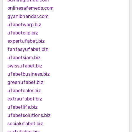
onlinesafemeds.com
gyanibhandar.com
ufabetwarp.biz
ufabetclip.biz
expertufabet.biz
fantasyufabet.biz
ufabetsiam.biz
swissufabet.biz
ufabetbusiness.biz
greenufabet.biz
ufabetcolor.biz
extraufabet.biz
ufabetlife.biz
ufabetsolutions.biz
socialufabet.biz
surfufabet.biz