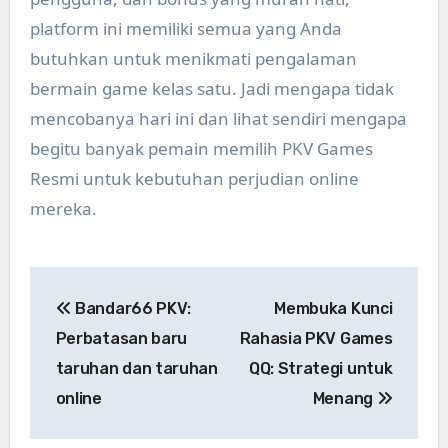
platform ini memiliki semua yang Anda
butuhkan untuk menikmati pengalaman
bermain game kelas satu. Jadi mengapa tidak
mencobanya hari ini dan lihat sendiri mengapa
begitu banyak pemain memilih PKV Games
Resmi untuk kebutuhan perjudian online
mereka.
Post
Bandar66 PKV:
Membuka Kunci
navigation
Perbatasan baru
Rahasia PKV Games
taruhan dan taruhan
QQ: Strategi untuk
online
Menang