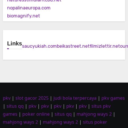
nopalinaeuropa.com
biomagnify.net
Links
saucyukiah.com
beikastreet.net
filmizlettir.net
our
pkv
|
slot gacor 2025
|
judi bola terpercaya
|
pkv games
|
situs qq
|
pkv
|
pkv
|
pkv
|
pkv
|
pkv
|
situs pkv
games
|
poker online
|
situs qq
|
mahjong ways 2
|
mahjong ways 2
|
mahjong ways 2
|
situs poker