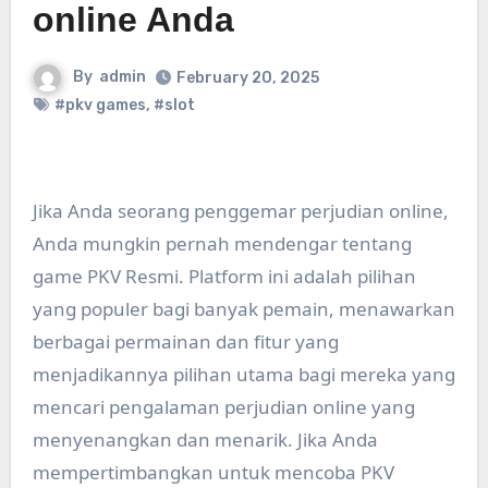
online Anda
By
admin
February 20, 2025
#pkv games
,
#slot
Jika Anda seorang penggemar perjudian online,
Anda mungkin pernah mendengar tentang
game PKV Resmi. Platform ini adalah pilihan
yang populer bagi banyak pemain, menawarkan
berbagai permainan dan fitur yang
menjadikannya pilihan utama bagi mereka yang
mencari pengalaman perjudian online yang
menyenangkan dan menarik. Jika Anda
mempertimbangkan untuk mencoba PKV