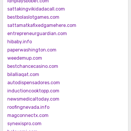
idnplaysbobet.com
sattakingvikidadacall.com
bestbolaslotgames.com
sattamatkafixedgamehere.com
entrepreneurguardian.com
hibaby.info
paperwashington.com
weedemup.com
bestchancecasino.com
bilalliaqat.com
autodispensadores.com
inductioncooktopp.com
newsmedicaltoday.com
roofingnevada.info
magconnectx.com
synexispro.com