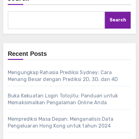
Search
Recent Posts
Mengungkap Rahasia Prediksi Sydney: Cara
Menang Besar dengan Prediksi 2D, 3D, dan 4D
Buka Kekuatan Login Totojitu: Panduan untuk
Memaksimalkan Pengalaman Online Anda
Memprediksi Masa Depan: Menganalisis Data
Pengeluaran Hong Kong untuk tahun 2024