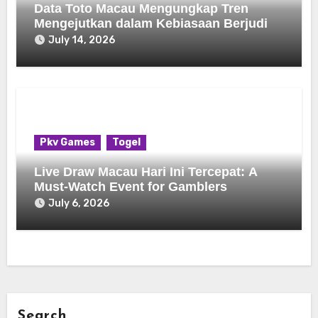
Data Toto Macau Mengungkap Tren
Mengejutkan dalam Kebiasaan Berjudi
July 14, 2026
Pkv Games
Togel
Live Draw Macau Hari Ini Tercepat: A
Must-Watch Event for Gamblers
July 6, 2026
Search