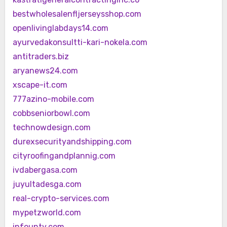
bestwholesalenfljerseysshop.com
openlivinglabdays14.com
ayurvedakonsultti-kari-nokela.com
antitraders.biz
aryanews24.com
xscape-it.com
777azino-mobile.com
cobbseniorbowl.com
technowdesign.com
durexsecurityandshipping.com
cityroofingandplannig.com
ivdabergasa.com
juyultadesga.com
real-crypto-services.com
mypetzworld.com
infounty.com