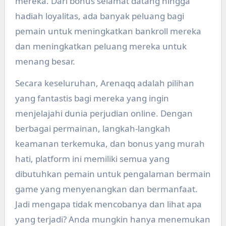
mereka. Dari bonus selamat datang hingga
hadiah loyalitas, ada banyak peluang bagi
pemain untuk meningkatkan bankroll mereka
dan meningkatkan peluang mereka untuk
menang besar.
Secara keseluruhan, Arenaqq adalah pilihan
yang fantastis bagi mereka yang ingin
menjelajahi dunia perjudian online. Dengan
berbagai permainan, langkah-langkah
keamanan terkemuka, dan bonus yang murah
hati, platform ini memiliki semua yang
dibutuhkan pemain untuk pengalaman bermain
game yang menyenangkan dan bermanfaat.
Jadi mengapa tidak mencobanya dan lihat apa
yang terjadi? Anda mungkin hanya menemukan