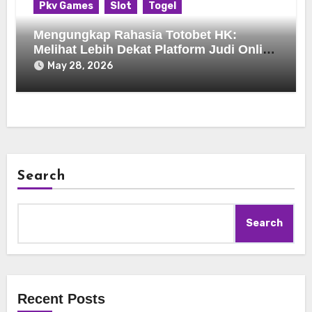
Pkv Games
Slot
Togel
Mengungkap Rahasia Totobet HK:
Melihat Lebih Dekat Platform Judi Online
Populer
May 28, 2026
Search
Search
Recent Posts