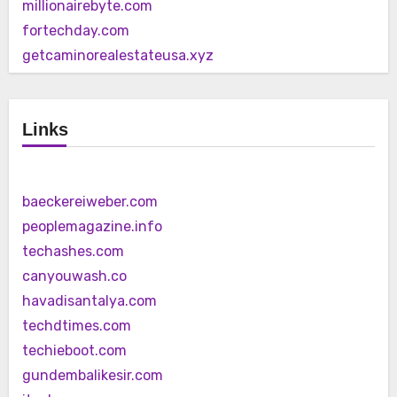
millionairebyte.com
fortechday.com
getcaminorealestateusa.xyz
Links
baeckereiweber.com
peoplemagazine.info
techashes.com
canyouwash.co
havadisantalya.com
techdtimes.com
techieboot.com
gundembalikesir.com