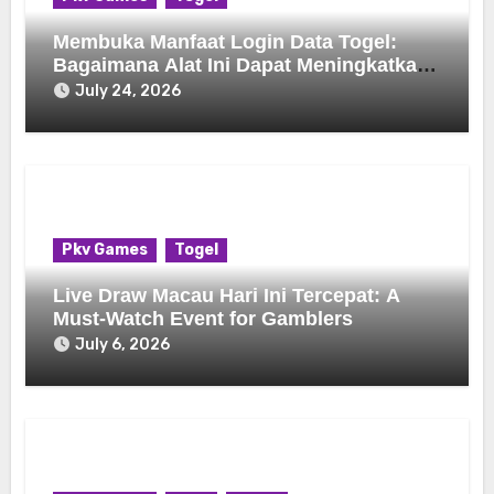
Membuka Manfaat Login Data Togel:
Bagaimana Alat Ini Dapat Meningkatkan
Pengalaman Bermain Game Anda
July 24, 2026
Pkv Games
Togel
Live Draw Macau Hari Ini Tercepat: A
Must-Watch Event for Gamblers
July 6, 2026