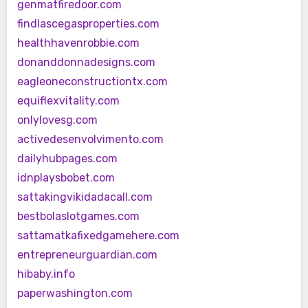
genmatfiredoor.com
findlascegasproperties.com
healthhavenrobbie.com
donanddonnadesigns.com
eagleoneconstructiontx.com
equiflexvitality.com
onlylovesg.com
activedesenvolvimento.com
dailyhubpages.com
idnplaysbobet.com
sattakingvikidadacall.com
bestbolaslotgames.com
sattamatkafixedgamehere.com
entrepreneurguardian.com
hibaby.info
paperwashington.com