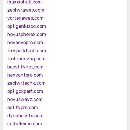
maxxiohub.com
zephyraweb.com
vortexaweb.com
optigeniusco.com
novuspherex.com
novaevopro.com
trusparktech.com
trubrandzhq.com
boostifynet.com
nexventpro.com
zephyrtechx.com
optigoxpert.com
novuswayz.com
actifypro.com
dynaboostx.com
instaflexco.com