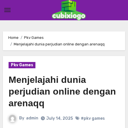
Skip
to
content
Home
Pkv Games
Menjelajahi dunia perjudian online dengan arenaqq
Pkv Games
Menjelajahi dunia
perjudian online dengan
arenaqq
By
admin
July 14, 2025
#pkv games