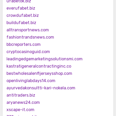
ufabetok.biz
everufabet.biz
crowdufabet.biz
buildufabet.biz
alltransportnews.com
fashiontrandsnews.com
bbcreporters.com
cryptocasinoguid.com
leadingedgemarketingsolutionsmi.com
kastratigeneralcontractinginc.co
bestwholesalenfljerseysshop.com
openlivinglabdays14.com
ayurvedakonsultti-kari-nokela.com
antitraders.biz
aryanews24.com
xscape-it.com