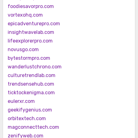
foodiesavorpro.com
vortexohq.com
epicadventurepro.com
insightwavelab.com
lifeexplorerpro.com
novusgo.com
bytestormpro.com
wanderlustchrono.com
culturetrendlab.com
trendsensehub.com
ticktockenigma.com
eulerxr.com
geekifygenius.com
orbitextech.com
magconnecttech.com
zenifyweb.com