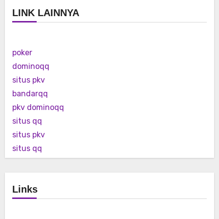
LINK LAINNYA
poker
dominoqq
situs pkv
bandarqq
pkv dominoqq
situs qq
situs pkv
situs qq
Links