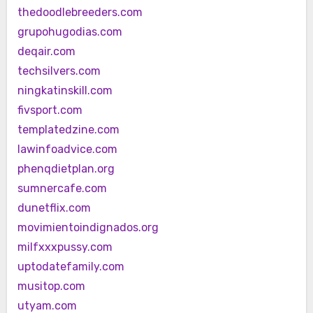
thedoodlebreeders.com
grupohugodias.com
deqair.com
techsilvers.com
ningkatinskill.com
fivsport.com
templatedzine.com
lawinfoadvice.com
phenqdietplan.org
sumnercafe.com
dunetflix.com
movimientoindignados.org
milfxxxpussy.com
uptodatefamily.com
musitop.com
utyam.com