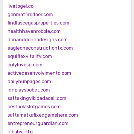
livetogel.co
genmatfiredoor.com
findlascegasproperties.com
healthhavenrobbie.com
donanddonnadesigns.com
eagleoneconstructiontx.com
equiflexvitality.com
onlylovesg.com
activedesenvolvimento.com
dailyhubpages.com
idnplaysbobet.com
sattakingvikidadacall.com
bestbolaslotgames.com
sattamatkafixedgamehere.com
entrepreneurguardian.com
hibaby.info