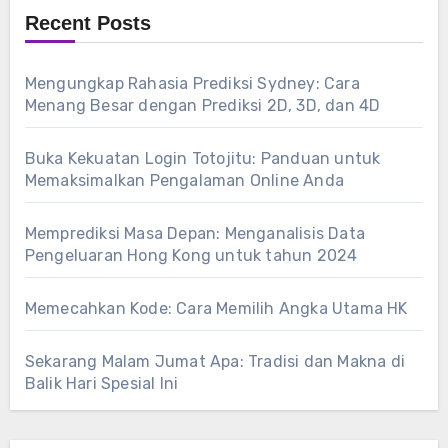
Recent Posts
Mengungkap Rahasia Prediksi Sydney: Cara
Menang Besar dengan Prediksi 2D, 3D, dan 4D
Buka Kekuatan Login Totojitu: Panduan untuk
Memaksimalkan Pengalaman Online Anda
Memprediksi Masa Depan: Menganalisis Data
Pengeluaran Hong Kong untuk tahun 2024
Memecahkan Kode: Cara Memilih Angka Utama HK
Sekarang Malam Jumat Apa: Tradisi dan Makna di
Balik Hari Spesial Ini