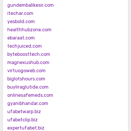
gundembalikesir.com
itechar.com
yesbold.com
healthhubzone.com
ebaraat.com
techjuiced.com
byteboosttech.com
magnexushub.com
virtuogoweb.com
biglotshours.com
buyliraglutide.com
onlinesafemeds.com
gyanibhandar.com
ufabetwarp.biz
ufabetclip.biz
expertufabet.biz