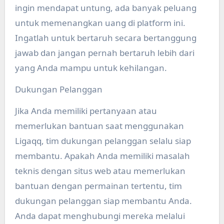
ingin mendapat untung, ada banyak peluang
untuk memenangkan uang di platform ini.
Ingatlah untuk bertaruh secara bertanggung
jawab dan jangan pernah bertaruh lebih dari
yang Anda mampu untuk kehilangan.
Dukungan Pelanggan
Jika Anda memiliki pertanyaan atau
memerlukan bantuan saat menggunakan
Ligaqq, tim dukungan pelanggan selalu siap
membantu. Apakah Anda memiliki masalah
teknis dengan situs web atau memerlukan
bantuan dengan permainan tertentu, tim
dukungan pelanggan siap membantu Anda.
Anda dapat menghubungi mereka melalui