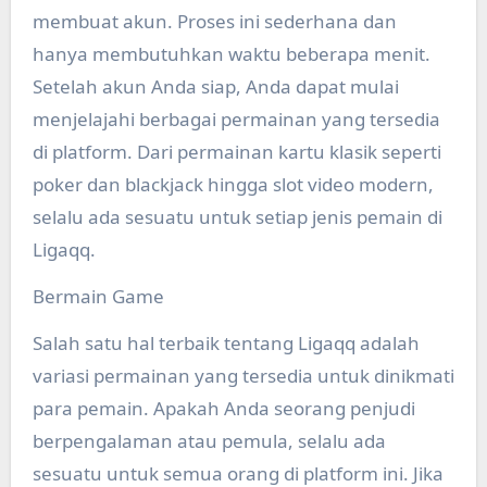
membuat akun. Proses ini sederhana dan
hanya membutuhkan waktu beberapa menit.
Setelah akun Anda siap, Anda dapat mulai
menjelajahi berbagai permainan yang tersedia
di platform. Dari permainan kartu klasik seperti
poker dan blackjack hingga slot video modern,
selalu ada sesuatu untuk setiap jenis pemain di
Ligaqq.
Bermain Game
Salah satu hal terbaik tentang Ligaqq adalah
variasi permainan yang tersedia untuk dinikmati
para pemain. Apakah Anda seorang penjudi
berpengalaman atau pemula, selalu ada
sesuatu untuk semua orang di platform ini. Jika