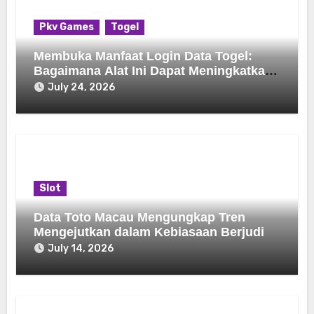
Pkv Games
Togel
Membuka Manfaat Login Data Togel:
Bagaimana Alat Ini Dapat Meningkatkan
Pengalaman Bermain Game Anda
July 24, 2026
Slot
Data Toto Macau Mengungkap Tren
Mengejutkan dalam Kebiasaan Berjudi
July 14, 2026