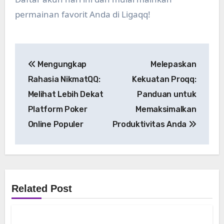
permainan favorit Anda di Ligaqq!
Post
Mengungkap
Melepaskan
navigation
Rahasia NikmatQQ:
Kekuatan Proqq:
Melihat Lebih Dekat
Panduan untuk
Platform Poker
Memaksimalkan
Online Populer
Produktivitas Anda
Related Post