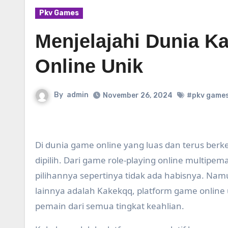
Pkv Games
Menjelajahi Dunia K
Online Unik
By
admin
November 26, 2024
#pkv game
Di dunia game online yang luas dan terus ber
dipilih. Dari game role-playing online multi
pilihannya sepertinya tidak ada habisnya. Nam
lainnya adalah Kakekqq, platform game onlin
pemain dari semua tingkat keahlian.