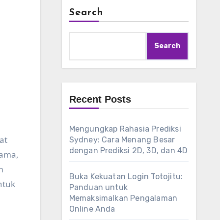
Search
Search
Recent Posts
Mengungkap Rahasia Prediksi
at
Sydney: Cara Menang Besar
dengan Prediksi 2D, 3D, dan 4D
tama,
m
Buka Kekuatan Login Totojitu:
ntuk
Panduan untuk
Memaksimalkan Pengalaman
Online Anda