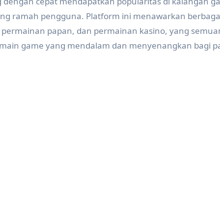
ng dengan cepat mendapatkan popularitas di kalangan g
ng ramah pengguna. Platform ini menawarkan berbaga
, permainan papan, dan permainan kasino, yang semua
rmain game yang mendalam dan menyenangkan bagi p
ya pada interaksi sosial dan pembangunan komunitas. 
pemain lain dari seluruh dunia, mengobrol dengan me
 dalam kompetisi persahabatan. Aspek sosial dari plat
tan ekstra, menjadikannya pengalaman bermain game 
an berbagai pilihan penyesuaian untuk pemain. Dari me
alisasi pengalaman bermain game dengan tema dan la
ntuk menjadikan platform ini milik mereka. Tingkat
engekspresikan diri mereka secara kreatif dan benar