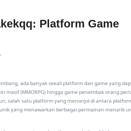
akekqq: Platform Game
s
kembang, ada banyak sekali platform dan game yang dap
pemain masif (MMORPG) hingga game penembak orang per
un, salah satu platform yang menonjol di antara platfor
e unik yang menawarkan berbagai permainan menarik u