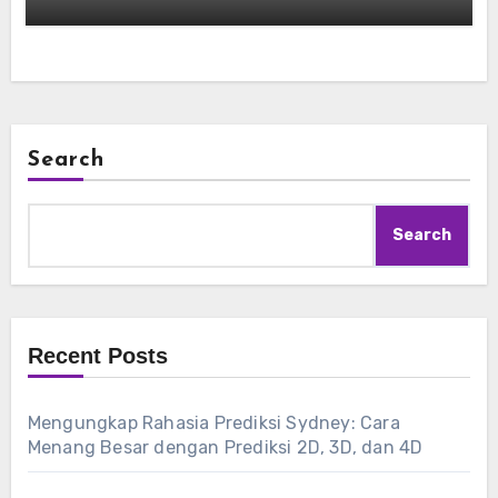
Search
Search
Recent Posts
Mengungkap Rahasia Prediksi Sydney: Cara
Menang Besar dengan Prediksi 2D, 3D, dan 4D