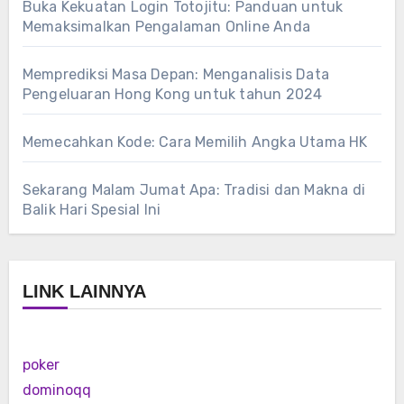
Buka Kekuatan Login Totojitu: Panduan untuk
Memaksimalkan Pengalaman Online Anda
Memprediksi Masa Depan: Menganalisis Data
Pengeluaran Hong Kong untuk tahun 2024
Memecahkan Kode: Cara Memilih Angka Utama HK
Sekarang Malam Jumat Apa: Tradisi dan Makna di
Balik Hari Spesial Ini
LINK LAINNYA
poker
dominoqq