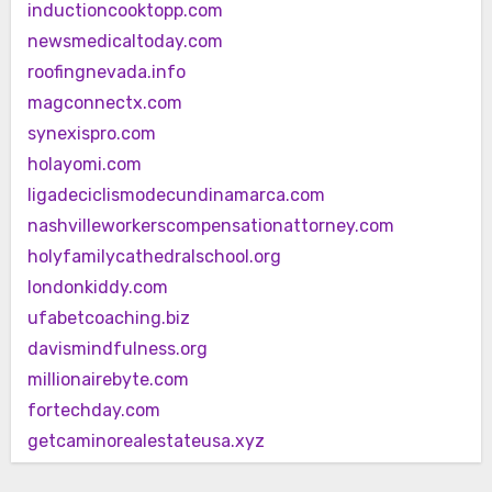
inductioncooktopp.com
newsmedicaltoday.com
roofingnevada.info
magconnectx.com
synexispro.com
holayomi.com
ligadeciclismodecundinamarca.com
nashvilleworkerscompensationattorney.com
holyfamilycathedralschool.org
londonkiddy.com
ufabetcoaching.biz
davismindfulness.org
millionairebyte.com
fortechday.com
getcaminorealestateusa.xyz