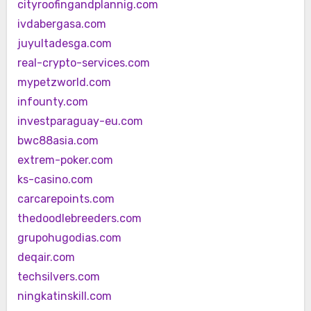
cityroofingandplannig.com
ivdabergasa.com
juyultadesga.com
real-crypto-services.com
mypetzworld.com
infounty.com
investparaguay-eu.com
bwc88asia.com
extrem-poker.com
ks-casino.com
carcarepoints.com
thedoodlebreeders.com
grupohugodias.com
deqair.com
techsilvers.com
ningkatinskill.com