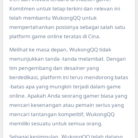
Komitmen untuk tetap terkini dan relevan ini
telah membantu WukongQQ untuk
mempertahankan posisinya sebagai salah satu
platform game online teratas di Cina.
Melihat ke masa depan, WukongQQ tidak
menunjukkan tanda -tanda melambat. Dengan
tim pengembang dan desainer yang
berdedikasi, platform ini terus mendorong batas
-batas apa yang mungkin terjadi dalam game
online. Apakah Anda seorang gamer biasa yang
mencari kesenangan atau pemain serius yang
mencari tantangan kompetitif, WukongQQ
memiliki sesuatu untuk semua orang.
Sebagai kesimpulan, WukongQQ telah datang