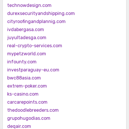
technowdesign.com
durexsecurityandshipping.com
cityroofingandplannig.com
ivdabergasa.com
juyultadesga.com
real-crypto-services.com
mypetzworld.com
infounty.com
investparaguay-eu.com
bwc88asia.com
extrem-poker.com
ks-casino.com
carcarepoints.com
thedoodlebreeders.com
grupohugodias.com
deqair.com