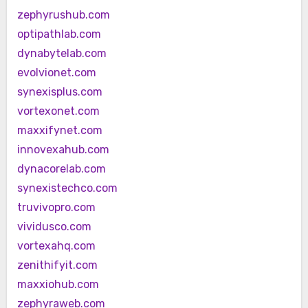
zephyrushub.com
optipathlab.com
dynabytelab.com
evolvionet.com
synexisplus.com
vortexonet.com
maxxifynet.com
innovexahub.com
dynacorelab.com
synexistechco.com
truvivopro.com
vividusco.com
vortexahq.com
zenithifyit.com
maxxiohub.com
zephyraweb.com