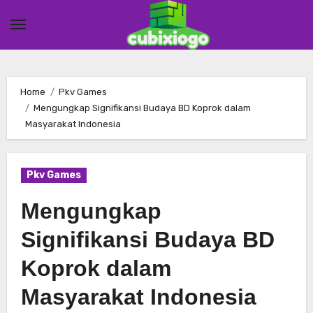
Skip
to
content
Home
Pkv Games
Mengungkap Signifikansi Budaya BD Koprok dalam
Masyarakat Indonesia
Pkv Games
Mengungkap
Signifikansi Budaya BD
Koprok dalam
Masyarakat Indonesia