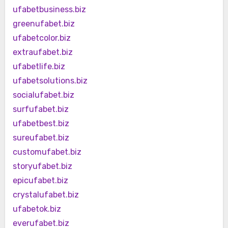
ufabetbusiness.biz
greenufabet.biz
ufabetcolor.biz
extraufabet.biz
ufabetlife.biz
ufabetsolutions.biz
socialufabet.biz
surfufabet.biz
ufabetbest.biz
sureufabet.biz
customufabet.biz
storyufabet.biz
epicufabet.biz
crystalufabet.biz
ufabetok.biz
everufabet.biz