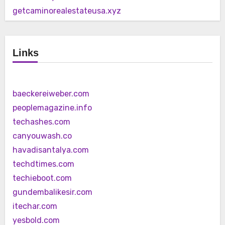
getcaminorealestateusa.xyz
Links
baeckereiweber.com
peoplemagazine.info
techashes.com
canyouwash.co
havadisantalya.com
techdtimes.com
techieboot.com
gundembalikesir.com
itechar.com
yesbold.com