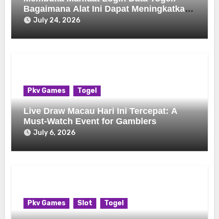
Bagaimana Alat Ini Dapat Meningkatkan
Pengalaman Bermain Game Anda
July 24, 2026
Pkv Games
Togel
Live Draw Macau Hari Ini Tercepat: A
Must-Watch Event for Gamblers
July 6, 2026
Pkv Games
Slot
Togel