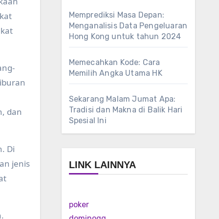
ukaan
kat
Memprediksi Masa Depan:
Menganalisis Data Pengeluaran
kat
Hong Kong untuk tahun 2024
Memecahkan Kode: Cara
ang-
Memilih Angka Utama HK
hiburan
Sekarang Malam Jumat Apa:
Tradisi dan Makna di Balik Hari
h, dan
Spesial Ini
. Di
n jenis
LINK LAINNYA
at
poker
.
dominoqq