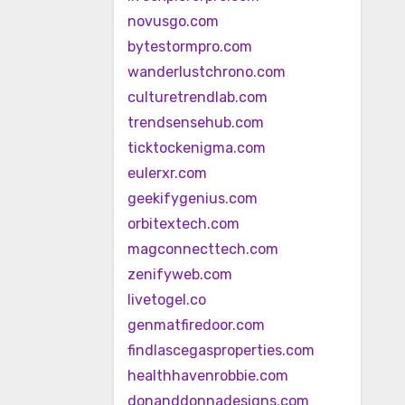
novusgo.com
bytestormpro.com
wanderlustchrono.com
culturetrendlab.com
trendsensehub.com
ticktockenigma.com
eulerxr.com
geekifygenius.com
orbitextech.com
magconnecttech.com
zenifyweb.com
livetogel.co
genmatfiredoor.com
findlascegasproperties.com
healthhavenrobbie.com
donanddonnadesigns.com