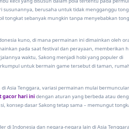
bu kecil yang disusun dalam pola tertentu pada perm
ari susunannya, berusaha untuk tidak mengganggu tong
bil tongkat sebanyak mungkin tanpa menyebabkan tong
Indonesia kuno, di mana permainan ini dimainkan oleh or
dimainkan pada saat festival dan perayaan, memberikan 
rjalannya waktu, Sakong menjadi hobi yang populer di
rkumpul untuk bermain game tersebut di taman, ruma
di Asia Tenggara, variasi permainan mulai bermunculan
t gacor hari ini
dengan aturan yang berbeda atau denga
asi, konsep dasar Sakong tetap sama – memungut tongk
er di Indonesia dan negara-negara lain di Asia Tenggara