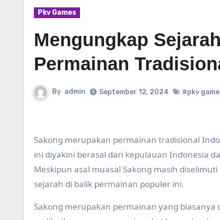
Pkv Games
Mengungkap Sejarah
Permainan Tradision
By
admin
September 12, 2024
#pkv game
Sakong merupakan permainan tradisional Indo
ini diyakini berasal dari kepulauan Indonesia 
Meskipun asal muasal Sakong masih diselimut
sejarah di balik permainan populer ini.
Sakong merupakan permainan yang biasanya d