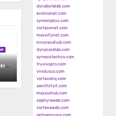
dynabytelab.com
evolvionet.com
synexisplus.com
vortexonet.com
maxxifynet.com
innovexahub.com
dynacorelab.com
el
synexistechco.com
truvivopro.com
ebih
nline
vividusco.com
vortexahq.com
zenithifyit.com
maxxiohub.com
zephyraweb.com
vortexaweb.com
optigeniusco.com