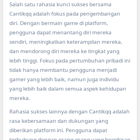
Salah satu rahasia kunci sukses bersama
Cantikqq adalah fokus pada pengembangan
diri. Dengan bermain game di platform,
pengguna dapat menantang diri mereka
sendiri, meningkatkan keterampilan mereka,
dan mendorong diri mereka ke tingkat yang
lebih tinggi. Fokus pada pertumbuhan pribadi ini
tidak hanya membantu pengguna menjadi
gamer yang lebih baik, namun juga individu
yang lebih baik dalam semua aspek kehidupan
mereka.
Rahasia sukses lainnya dengan Cantikqq adalah
rasa kebersamaan dan dukungan yang
diberikan platform ini. Pengguna dapat
terhubung dengan orang-orang yang berpikiran