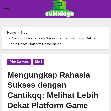
Skip
to
content
Home
Slot
Mengungkap Rahasia Sukses dengan Cantikqq: Melihat
Lebih Dekat Platform Game Online
Pkv Games
Slot
Mengungkap Rahasia
Sukses dengan
Cantikqq: Melihat Lebih
Dekat Platform Game