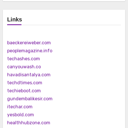
Links
baeckereiweber.com
peoplemagazine.info
techashes.com
canyouwash.co
havadisantalya.com
techdtimes.com
techieboot.com
gundembalikesir.com
itechar.com
yesbold.com
healthhubzone.com