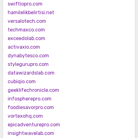
swiftiopro.com
hamilelikbelirtisi.net
versalotech.com
techmaxco.com
exceedolab.com
activaxio.com
dynabytesco.com
stylegurupro.com
datawizardslab.com
cubiqio.com
geeklifechronicle.com
infospherepro.com
foodiesavorpro.com
vortexohq.com
epicadventurepro.com
insightwavelab.com