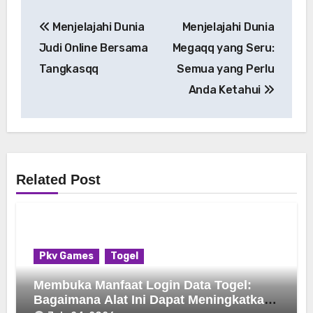
Post
Menjelajahi Dunia
Menjelajahi Dunia
navigation
Judi Online Bersama
Megaqq yang Seru:
Tangkasqq
Semua yang Perlu
Anda Ketahui
Related Post
Pkv Games
Togel
Membuka Manfaat Login Data Togel:
Bagaimana Alat Ini Dapat Meningkatkan