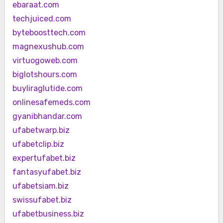
ebaraat.com
techjuiced.com
byteboosttech.com
magnexushub.com
virtuogoweb.com
biglotshours.com
buyliraglutide.com
onlinesafemeds.com
gyanibhandar.com
ufabetwarp.biz
ufabetclip.biz
expertufabet.biz
fantasyufabet.biz
ufabetsiam.biz
swissufabet.biz
ufabetbusiness.biz