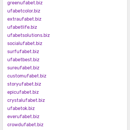
greenufabet.biz
ufabetcolor.biz
extraufabet.biz
ufabetlife.biz
ufabetsolutions.biz
socialufabet.biz
surfufabet.biz
ufabetbest.biz
sureufabet.biz
customufabet.biz
storyufabet.biz
epicufabet.biz
crystalufabet.biz
ufabetok.biz
everufabet.biz
crowdufabet.biz