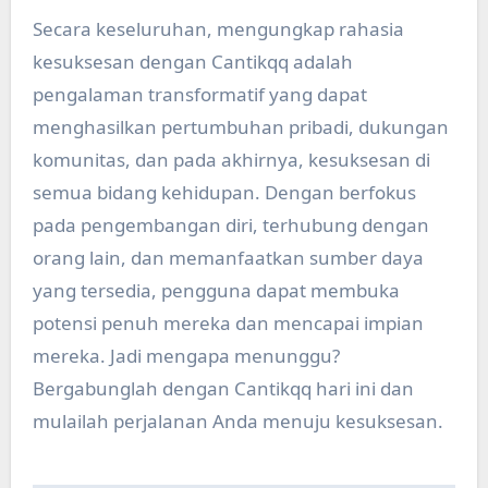
Secara keseluruhan, mengungkap rahasia
kesuksesan dengan Cantikqq adalah
pengalaman transformatif yang dapat
menghasilkan pertumbuhan pribadi, dukungan
komunitas, dan pada akhirnya, kesuksesan di
semua bidang kehidupan. Dengan berfokus
pada pengembangan diri, terhubung dengan
orang lain, dan memanfaatkan sumber daya
yang tersedia, pengguna dapat membuka
potensi penuh mereka dan mencapai impian
mereka. Jadi mengapa menunggu?
Bergabunglah dengan Cantikqq hari ini dan
mulailah perjalanan Anda menuju kesuksesan.