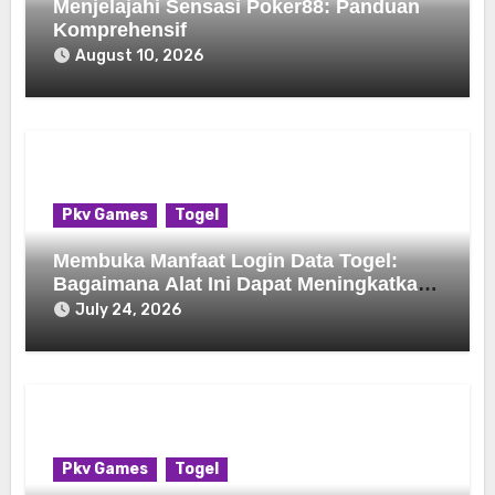
Menjelajahi Sensasi Poker88: Panduan
Komprehensif
August 10, 2026
Pkv Games
Togel
Membuka Manfaat Login Data Togel:
Bagaimana Alat Ini Dapat Meningkatkan
Pengalaman Bermain Game Anda
July 24, 2026
Pkv Games
Togel