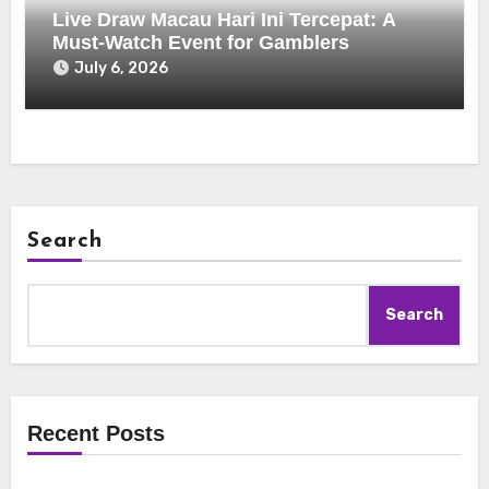
Live Draw Macau Hari Ini Tercepat: A
Must-Watch Event for Gamblers
July 6, 2026
Search
Search
Recent Posts