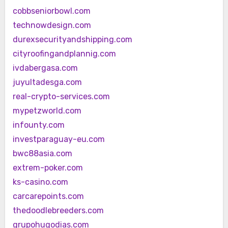
cobbseniorbowl.com
technowdesign.com
durexsecurityandshipping.com
cityroofingandplannig.com
ivdabergasa.com
juyultadesga.com
real-crypto-services.com
mypetzworld.com
infounty.com
investparaguay-eu.com
bwc88asia.com
extrem-poker.com
ks-casino.com
carcarepoints.com
thedoodlebreeders.com
grupohugodias.com