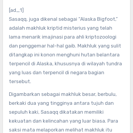
[ad_1]
Sasaqq, juga dikenal sebagai “Alaska Bigfoot,”
adalah makhluk kriptid misterius yang telah
lama menarik imajinasi para ahli kriptozoologi
dan penggemar hal-hal gaib. Makhluk yang sulit
ditangkap ini konon menghuni hutan belantara
terpencil di Alaska, khususnya di wilayah tundra
yang luas dan terpencil di negara bagian
tersebut.
Digambarkan sebagai makhluk besar, berbulu,
berkaki dua yang tingginya antara tujuh dan
sepuluh kaki, Sasaqq dikatakan memiliki
kekuatan dan kelincahan yang luar biasa. Para
saksi mata melaporkan melihat makhluk itu