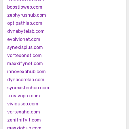
boostioweb.com
zephyrushub.com
optipathlab.com
dynabytelab.com
evolvionet.com
synexisplus.com
vortexonet.com
maxxifynet.com
innovexahub.com
dynacorelab.com
synexistechco.com
truvivopro.com
vividusco.com
vortexahq.com
zenithifyit.com
maxxiohub.com