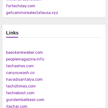
fortechday.com
getcaminorealestateusa.xyz
Links
baeckereiweber.com
peoplemagazine.info
techashes.com
canyouwash.co
havadisantalya.com
techdtimes.com
techieboot.com
gundembalikesir.com
itechar.com