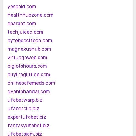
yesbold.com
healthhubzone.com
ebaraat.com
techjuiced.com
byteboosttech.com
magnexushub.com
virtuogoweb.com
biglotshours.com
buyliraglutide.com
onlinesafemeds.com
gyanibhandar.com
ufabetwarp.biz
ufabetclip.biz
expertufabet.biz
fantasyufabet.biz
ufabetsiam.biz