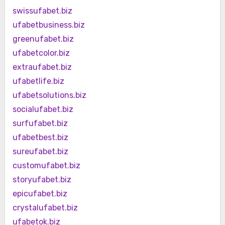
swissufabet.biz
ufabetbusiness.biz
greenufabet.biz
ufabetcolor.biz
extraufabet.biz
ufabetlife.biz
ufabetsolutions.biz
socialufabet.biz
surfufabet.biz
ufabetbest.biz
sureufabet.biz
customufabet.biz
storyufabet.biz
epicufabet.biz
crystalufabet.biz
ufabetok.biz