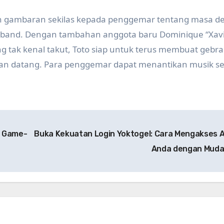
n gambaran sekilas kepada penggemar tentang masa d
 band. Dengan tambahan anggota baru Dominique “Xavi
 tak kenal takut, Toto siap untuk terus membuat gebra
kan datang. Para penggemar dapat menantikan musik s
: Game-
Buka Kekuatan Login Yoktogel: Cara Mengakses 
Anda dengan Mud