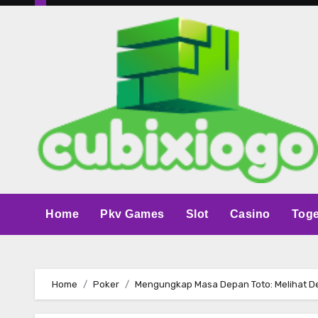
Skip
to
content
Home
Pkv Games
Slot
Casino
Toge
Home
Poker
Mengungkap Masa Depan Toto: Melihat D