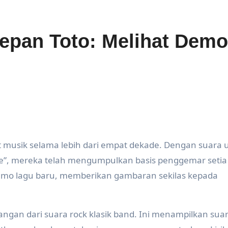
pan Toto: Melihat Demo
t musik selama lebih dari empat dekade. Dengan suara 
e Line”, mereka telah mengumpulkan basis penggemar setia
s demo lagu baru, memberikan gambaran sekilas kepada
ngan dari suara rock klasik band. Ini menampilkan sua