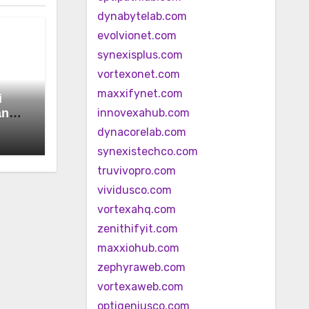
dynabytelab.com
evolvionet.com
synexisplus.com
vortexonet.com
maxxifynet.com
i
ang
innovexahub.com
dynacorelab.com
synexistechco.com
truvivopro.com
vividusco.com
vortexahq.com
zenithifyit.com
maxxiohub.com
zephyraweb.com
vortexaweb.com
optigeniusco.com