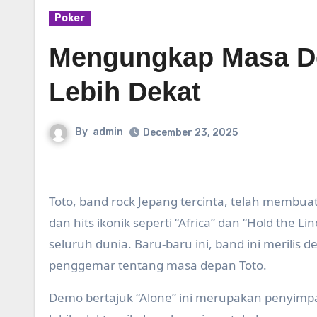
Poker
Mengungkap Masa De
Lebih Dekat
By
admin
December 23, 2025
Toto, band rock Jepang tercinta, telah membua
dan hits ikonik seperti “Africa” ​​dan “Hold th
seluruh dunia. Baru-baru ini, band ini merili
penggemar tentang masa depan Toto.
Demo bertajuk “Alone” ini merupakan penyimpa