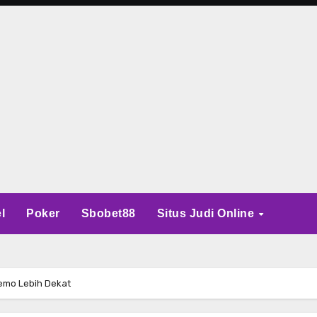
l
Poker
Sbobet88
Situs Judi Online
emo Lebih Dekat