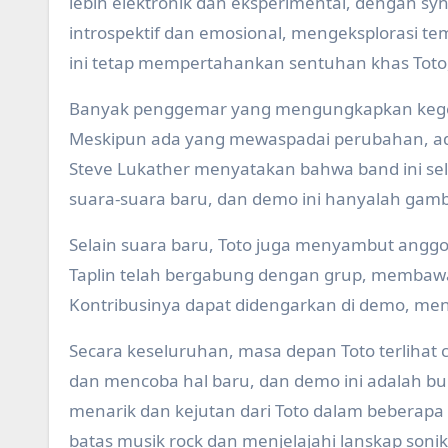
lebih elektronik dan eksperimental, dengan s
introspektif dan emosional, mengeksplorasi te
ini tetap mempertahankan sentuhan khas Toto
Banyak penggemar yang mengungkapkan kegemb
Meskipun ada yang mewaspadai perubahan, ada p
Steve Lukather menyatakan bahwa band ini se
suara-suara baru, dan demo ini hanyalah gamb
Selain suara baru, Toto juga menyambut anggo
Taplin telah bergabung dengan grup, membawa
Kontribusinya dapat didengarkan di demo, me
Secara keseluruhan, masa depan Toto terlihat 
dan mencoba hal baru, dan demo ini adalah b
menarik dan kejutan dari Toto dalam beberapa
batas musik rock dan menjelajahi lanskap sonik