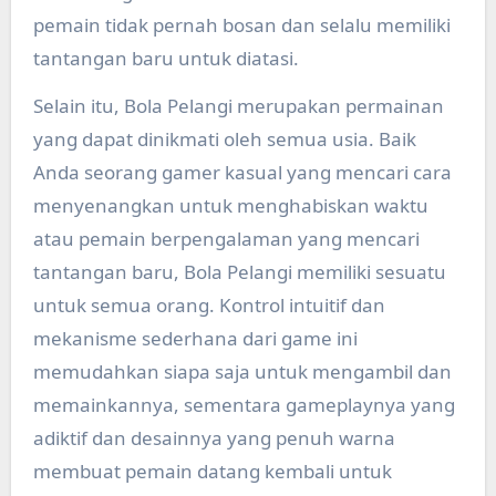
pemain tidak pernah bosan dan selalu memiliki
tantangan baru untuk diatasi.
Selain itu, Bola Pelangi merupakan permainan
yang dapat dinikmati oleh semua usia. Baik
Anda seorang gamer kasual yang mencari cara
menyenangkan untuk menghabiskan waktu
atau pemain berpengalaman yang mencari
tantangan baru, Bola Pelangi memiliki sesuatu
untuk semua orang. Kontrol intuitif dan
mekanisme sederhana dari game ini
memudahkan siapa saja untuk mengambil dan
memainkannya, sementara gameplaynya yang
adiktif dan desainnya yang penuh warna
membuat pemain datang kembali untuk