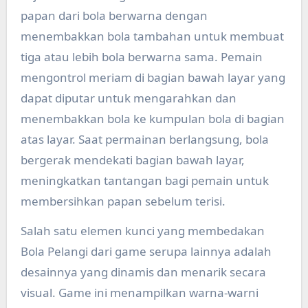
papan dari bola berwarna dengan
menembakkan bola tambahan untuk membuat
tiga atau lebih bola berwarna sama. Pemain
mengontrol meriam di bagian bawah layar yang
dapat diputar untuk mengarahkan dan
menembakkan bola ke kumpulan bola di bagian
atas layar. Saat permainan berlangsung, bola
bergerak mendekati bagian bawah layar,
meningkatkan tantangan bagi pemain untuk
membersihkan papan sebelum terisi.
Salah satu elemen kunci yang membedakan
Bola Pelangi dari game serupa lainnya adalah
desainnya yang dinamis dan menarik secara
visual. Game ini menampilkan warna-warni