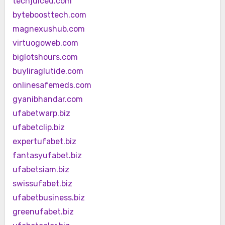
techjuiced.com
byteboosttech.com
magnexushub.com
virtuogoweb.com
biglotshours.com
buyliraglutide.com
onlinesafemeds.com
gyanibhandar.com
ufabetwarp.biz
ufabetclip.biz
expertufabet.biz
fantasyufabet.biz
ufabetsiam.biz
swissufabet.biz
ufabetbusiness.biz
greenufabet.biz