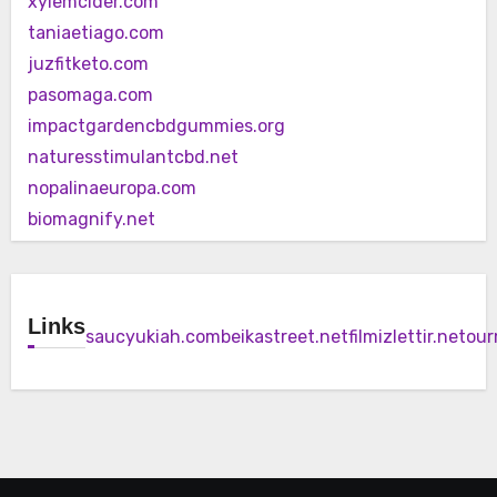
xylemcider.com
taniaetiago.com
juzfitketo.com
pasomaga.com
impactgardencbdgummies.org
naturesstimulantcbd.net
nopalinaeuropa.com
biomagnify.net
Links
saucyukiah.com
beikastreet.net
filmizlettir.net
our