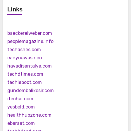
Links
baeckereiweber.com
peoplemagazine.info
techashes.com
canyouwash.co
havadisantalya.com
techdtimes.com
techieboot.com
gundembalikesir.com
itechar.com
yesbold.com
healthhubzone.com
ebaraat.com