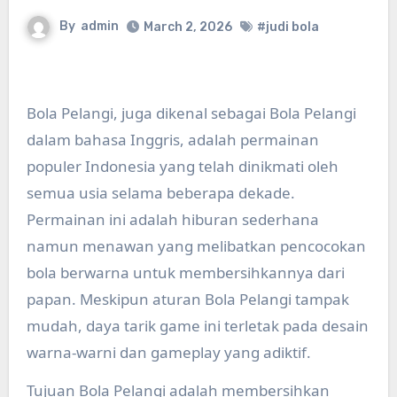
By
admin
March 2, 2026
#judi bola
Bola Pelangi, juga dikenal sebagai Bola Pelangi
dalam bahasa Inggris, adalah permainan
populer Indonesia yang telah dinikmati oleh
semua usia selama beberapa dekade.
Permainan ini adalah hiburan sederhana
namun menawan yang melibatkan pencocokan
bola berwarna untuk membersihkannya dari
papan. Meskipun aturan Bola Pelangi tampak
mudah, daya tarik game ini terletak pada desain
warna-warni dan gameplay yang adiktif.
Tujuan Bola Pelangi adalah membersihkan