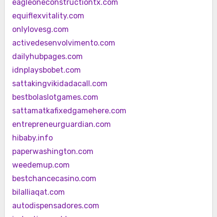
eagleoneconstructiontx.com
equiflexvitality.com
onlylovesg.com
activedesenvolvimento.com
dailyhubpages.com
idnplaysbobet.com
sattakingvikidadacall.com
bestbolaslotgames.com
sattamatkafixedgamehere.com
entrepreneurguardian.com
hibaby.info
paperwashington.com
weedemup.com
bestchancecasino.com
bilalliaqat.com
autodispensadores.com