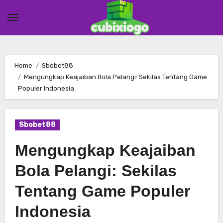
Skip
to
content
Home
Sbobet88
Mengungkap Keajaiban Bola Pelangi: Sekilas Tentang Game
Populer Indonesia
Sbobet88
Mengungkap Keajaiban
Bola Pelangi: Sekilas
Tentang Game Populer
Indonesia