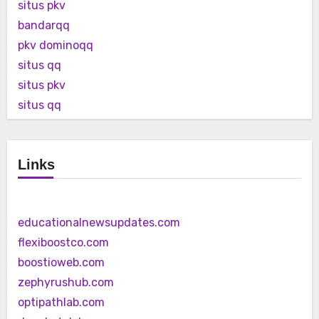
situs pkv
bandarqq
pkv dominoqq
situs qq
situs pkv
situs qq
Links
educationalnewsupdates.com
flexiboostco.com
boostioweb.com
zephyrushub.com
optipathlab.com