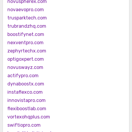
novuspherex.com
novaevopro.com
trusparktech.com
trubrandzhq.com
boostifynet.com
nexventpro.com
zephyrtechx.com
optigoxpert.com
novuswayz.com
actifypro.com
dynaboostx.com
instaflexco.com
innovistapro.com
flexiboostlab.com
vortexohqplus.com
swiftiopro.com