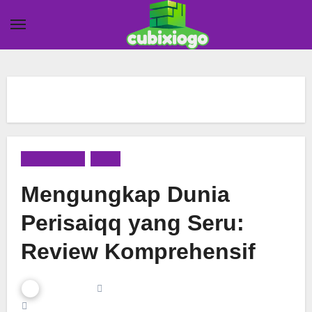
Skip
to
content
Home
Slot
Mengungkap Dunia Perisaiqq yang Seru: Review Komprehensif
Pkv Games
Slot
Mengungkap Dunia
Perisaiqq yang Seru:
Review Komprehensif
By
admin
November 29, 2024
#pkv games
,
#slot