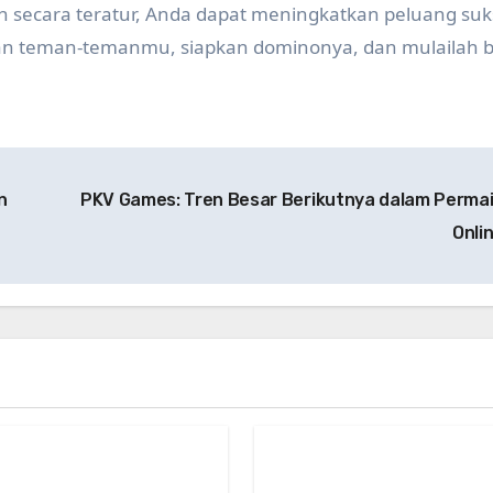
tih secara teratur, Anda dapat meningkatkan peluang su
kan teman-temanmu, siapkan dominonya, dan mulailah 
n
PKV Games: Tren Besar Berikutnya dalam Perma
Onli