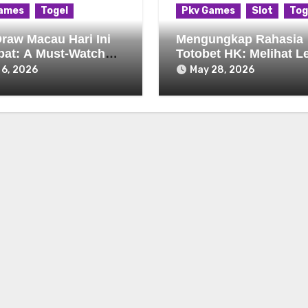
Games
Togel
Pkv Games
Slot
Tog
Draw Macau Hari Ini
Mengungkap Rahasia
pat: A Must-Watch
Totobet HK: Melihat L
 for Gamblers
Dekat Platform Judi O
 6, 2026
May 28, 2026
Populer