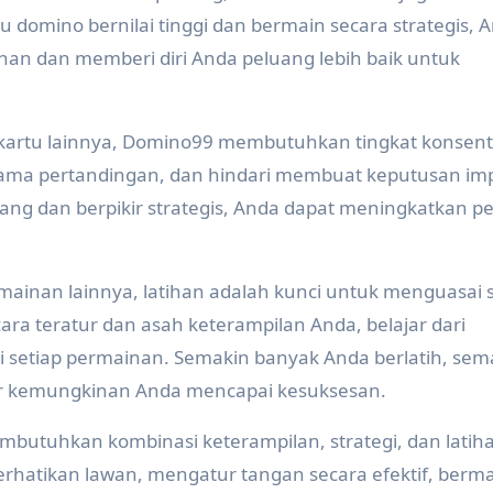
omino bernilai tinggi dan bermain secara strategis, 
n dan memberi diri Anda peluang lebih baik untuk
 kartu lainnya, Domino99 membutuhkan tingkat konsent
elama pertandingan, dan hindari membuat keputusan imp
ng dan berpikir strategis, Anda dapat meningkatkan p
ermainan lainnya, latihan adalah kunci untuk menguasai 
a teratur dan asah keterampilan Anda, belajar dari
i setiap permainan. Semakin banyak Anda berlatih, sem
r kemungkinan Anda mencapai kesuksesan.
utuhkan kombinasi keterampilan, strategi, dan latih
tikan lawan, mengatur tangan secara efektif, berm