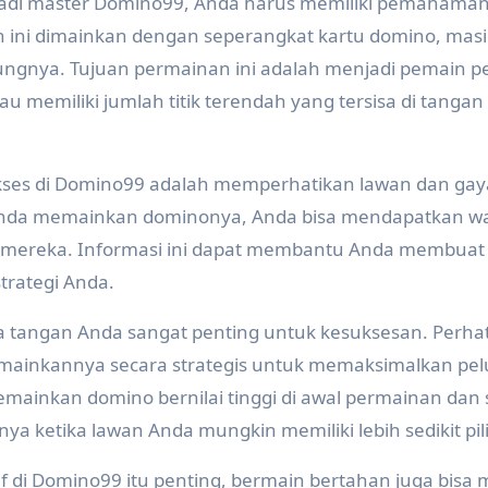
jadi master Domino99, Anda harus memiliki pemahama
 ini dimainkan dengan seperangkat kartu domino, masi
ujungnya. Tujuan permainan ini adalah menjadi pemain 
memiliki jumlah titik terendah yang tersisa di tangan
ukses di Domino99 adalah memperhatikan lawan dan gay
Anda memainkan dominonya, Anda bisa mendapatkan 
n mereka. Informasi ini dapat membantu Anda membuat
trategi Anda.
a tangan Anda sangat penting untuk kesuksesan. Perha
emainkannya secara strategis untuk memaksimalkan pe
mainkan domino bernilai tinggi di awal permainan dan
ya ketika lawan Anda mungkin memiliki lebih sedikit pil
f di Domino99 itu penting, bermain bertahan juga bisa 