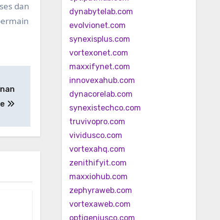
kses dan
dynabytelab.com
bermain
evolvionet.com
synexisplus.com
vortexonet.com
maxxifynet.com
innovexahub.com
inan
dynacorelab.com
ne
synexistechco.com
truvivopro.com
vividusco.com
vortexahq.com
zenithifyit.com
maxxiohub.com
zephyraweb.com
vortexaweb.com
optigeniusco.com