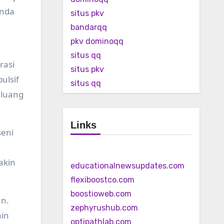
Anda
situs pkv
bandarqq
pkv dominoqq
situs qq
rasi
situs pkv
ulsif
situs qq
eluang
Links
seni
akin
educationalnewsupdates.com
flexiboostco.com
boostioweb.com
an.
zephyrushub.com
ain
optipathlab.com